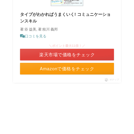
タイプがわかればうまくいく! コミュニケーショ
ンスキル
著:谷 益美, 著:枝川 義邦
口コミを見る
＼ポイント最大11倍！／
楽天市場で価格をチェック
Amazonで価格をチェック
ポチップ