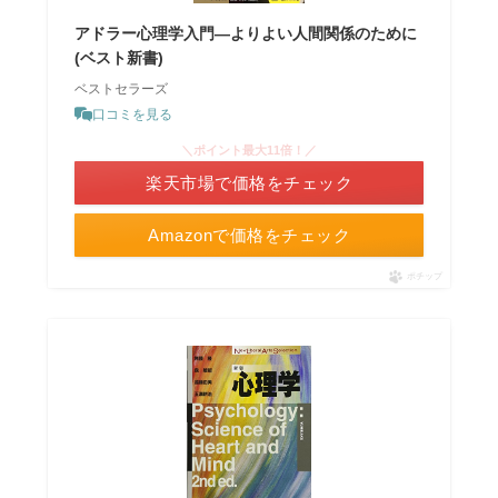
アドラー心理学入門―よりよい人間関係のために
(ベスト新書)
ベストセラーズ
口コミを見る
＼ポイント最大11倍！／
楽天市場で価格をチェック
Amazonで価格をチェック
ポチップ