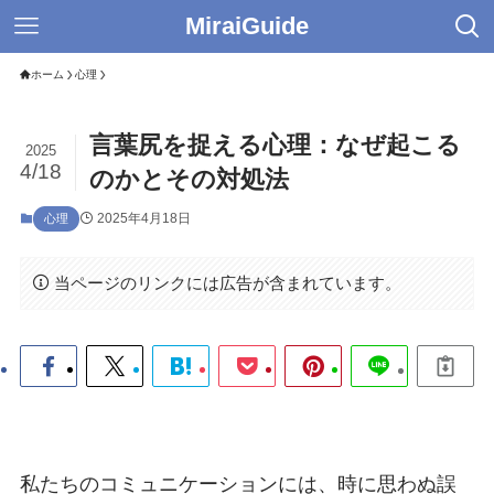
MiraiGuide
ホーム
心理
言葉尻を捉える心理：なぜ起こる
2025
4/18
のかとその対処法
2025年4月18日
心理
当ページのリンクには広告が含まれています。
私たちのコミュニケーションには、時に思わぬ誤