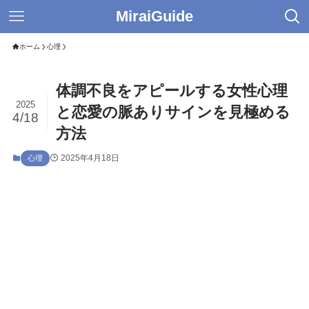
MiraiGuide
ホーム
心理
体調不良をアピールする女性心理
2025
と恋愛の脈ありサインを見極める
4/18
方法
2025年4月18日
心理