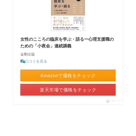
女性のこころの臨床を学ぶ・語るー心理支援職の
ための「小夜会」連続講義
金剛出版
口コミを見る
Amazonで価格をチェック
楽天市場で価格をチェック
ポチップ