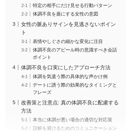
特定の相手にだけ見せる行動パターン
体調不良を盾にする女性の意図
女性の脈ありサインを見逃さないポイン
ト
表情やしぐさの細かな変化に注目
体調不良のアピール時の意識すべき会話
ポイント
体調不良を口実にしたアプローチ方法
体調を気遣う際の具体的な声かけ例
デートに誘う際の効果的なタイミングと
フレーズ
改善策と注意点: 真の体調不良に配慮する
方法
本当に体調が悪い場合の適切な対応策
誤解を避けるためのコミュニケーション