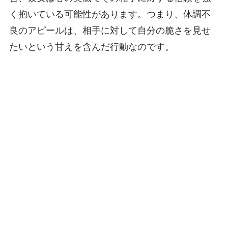
く抱いている可能性があります。つまり、体調不
良のアピールは、相手に対して自分の脆さを見せ
たいという甘えを含んだ行動なのです。