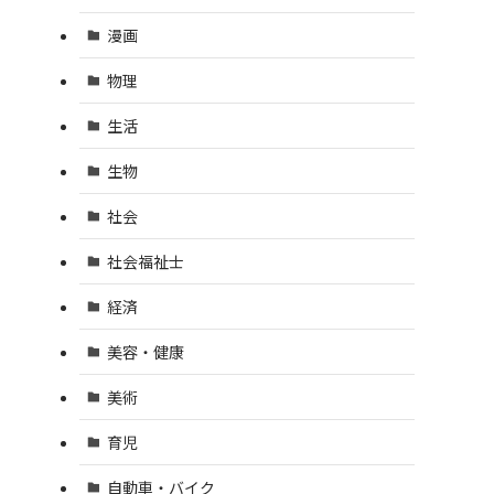
漫画
物理
生活
生物
社会
社会福祉士
経済
美容・健康
美術
育児
自動車・バイク