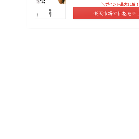
＼ポイント最大11倍
楽天市場で価格をチ