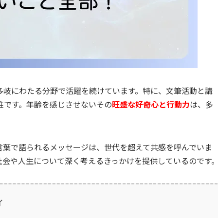
在も多岐にわたる分野で活躍を続けています。特に、文筆活動と講
柱です。年齢を感じさせないその
旺盛な好奇心と行動力
は、多
言葉で語られるメッセージは、世代を超えて共感を呼んでいま
社会や人生について深く考えるきっかけを提供しているのです
イ