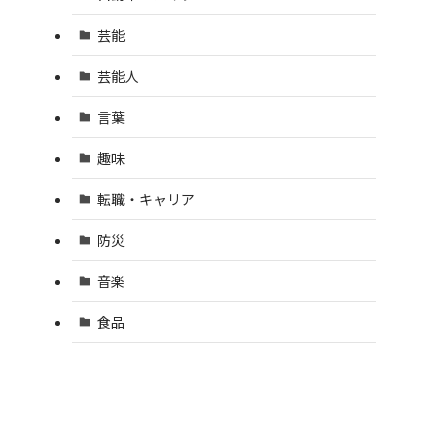
芸能
芸能人
言葉
趣味
転職・キャリア
防災
音楽
食品