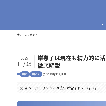
ホーム
芸能
岸惠子は現在も精力的に活
2025
11/03
徹底解説
芸能
芸能人
2025年11月3日
当ページのリンクには広告が含まれています。