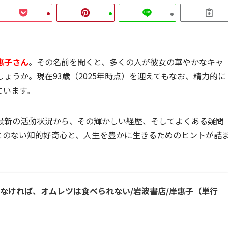
惠子さん
。その名前を聞くと、多くの人が彼女の華やかなキャ
ょうか。現在93歳（2025年時点）を迎えてもなお、精力的に
ています。
最新の活動状況から、その輝かしい経歴、そしてよくある疑問
とのない知的好奇心と、人生を豊かに生きるためのヒントが詰
らなければ、オムレツは食べられない/岩波書店/岸惠子（単行