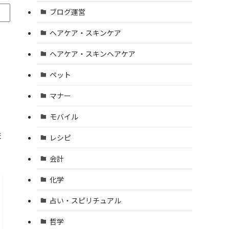
ブログ運営
ヘアケア・スキンケア
ヘアケア・スキンヘアケア
ペット
マナー
モバイル
ま
レシピ
会計
化学
占い・スピリチュアル
哲学