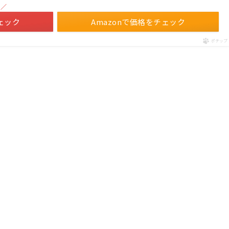
！／
ェック
Amazonで価格をチェック
ポチップ