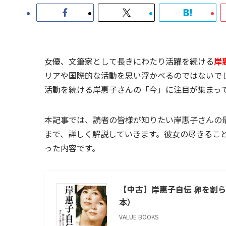
女優、文筆家として長きにわたり活躍を続ける
岸
リアや国際的な活動を思い浮かべるのではないでし
活動を続ける岸惠子さんの「今」に注目が集まっ
本記事では、読者の皆様が知りたい岸惠子さんの
まで、詳しく解説していきます。彼女の尽きるこ
った内容です。
【中古】岸惠子自伝 卵を割
本）
VALUE BOOKS