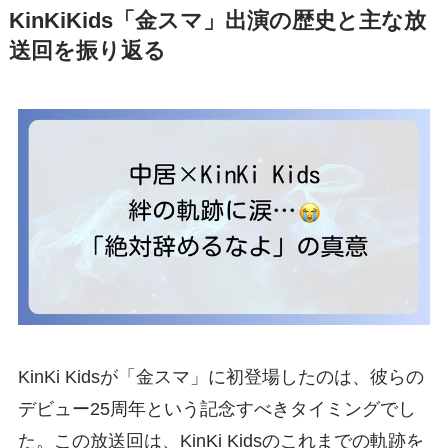
KinKiKids「金スマ」出演の歴史と主な放
送回を振り返る
KinKi Kidsが「金スマ」に初登場したのは、彼らの
デビュー25周年という記念すべきタイミングでし
た。この放送回は、KinKi Kidsのこれまでの軌跡を