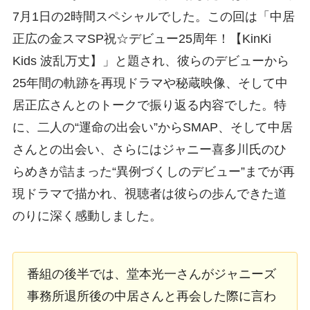
7月1日の2時間スペシャルでした。この回は「中居
正広の金スマSP祝☆デビュー25周年！【KinKi
Kids 波乱万丈】」と題され、彼らのデビューから
25年間の軌跡を再現ドラマや秘蔵映像、そして中
居正広さんとのトークで振り返る内容でした。特
に、二人の“運命の出会い”からSMAP、そして中居
さんとの出会い、さらにはジャニー喜多川氏のひ
らめきが詰まった“異例づくしのデビュー”までが再
現ドラマで描かれ、視聴者は彼らの歩んできた道
のりに深く感動しました。
番組の後半では、堂本光一さんがジャニーズ
事務所退所後の中居さんと再会した際に言わ