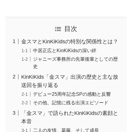
目次
金スマとKinKiKidsの特別な関係性とは？
中居正広とKinKiKidsの深い絆
ジャニーズ事務所の先輩後輩としての歴
史
KinKiKids「金スマ」出演の歴史と主な放
送回を振り返る
デビュー25周年記念SPの感動と反響
その他、記憶に残る出演エピソード
「金スマ」で語られたKinKiKidsの素顔と
本音
二人の友情、葛藤、そして成長