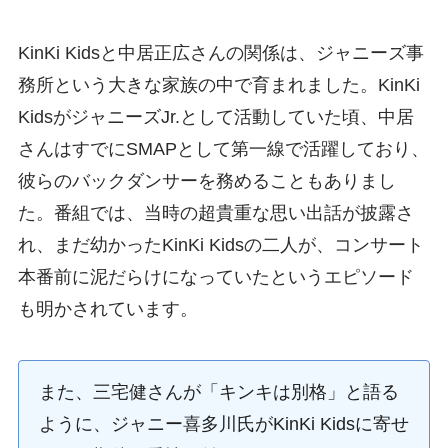
KinKi Kidsと中居正広さんの関係は、ジャニーズ事
務所という大きな家族の中で育まれました。KinKi
KidsがジャニーズJr.として活動していた頃、中居
さんはすでにSMAPとして第一線で活躍しており、
彼らのバックダンサーを務めることもありまし
た。番組では、当時の超貴重な思い出話が披露さ
れ、まだ幼かったKinKi Kidsの二人が、コンサート
本番前に泥だらけになっていたというエピソード
も明かされています。
また、三宅健さんが「キンキは別格」と語る
ように、ジャニー喜多川氏がKinKi Kidsに寄せ