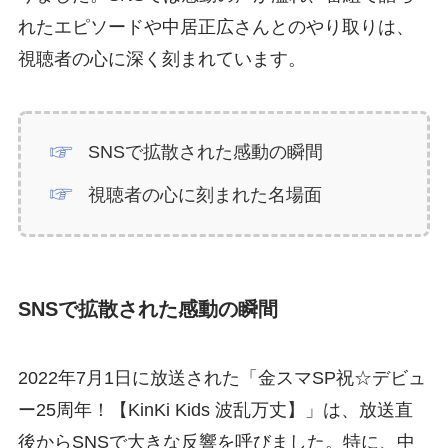
れたエピソードや中居正広さんとのやり取りは、
視聴者の心に深く刻まれています。
SNSで拡散された感動の瞬間
視聴者の心に刻まれた名場面
SNSで拡散された感動の瞬間
2022年7月1日に放送された「金スマSP祝☆デビュ
ー25周年！【KinKi Kids 波乱万丈】」は、放送直
後からSNSで大きな反響を呼びました。特に、中