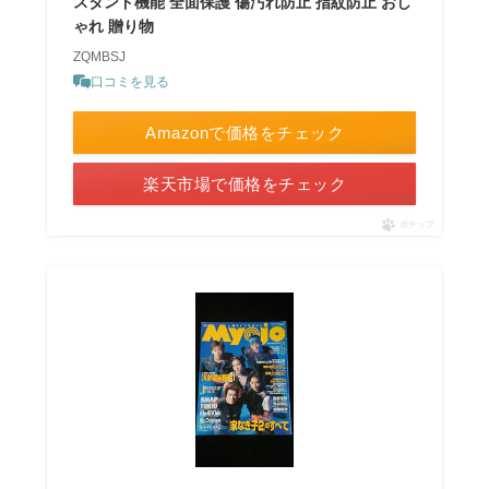
スタンド機能 全面保護 傷汚れ防止 指紋防止 おし
ゃれ 贈り物
ZQMBSJ
口コミを見る
Amazonで価格をチェック
楽天市場で価格をチェック
ポチップ