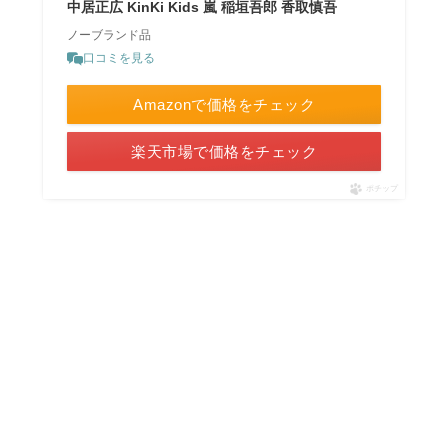
中居正広 KinKi Kids 嵐 稲垣吾郎 香取慎吾
ノーブランド品
口コミを見る
Amazonで価格をチェック
楽天市場で価格をチェック
ポチップ