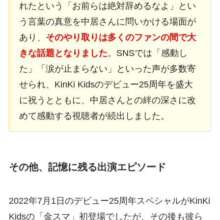
れたという「お前らは絶対辞めるなよ」とい
う言葉の真意を中居さんに問いかける場面が
あり、
そのやり取りは多くのファンの間で大
きな話題となりました
。SNSでは「感動し
た」「涙が止まらない」といった声が多数寄
せられ、KinKi Kidsのデビュー25周年を盛大
に祝うとともに、中居さんとの絆の深さに改
めて感動する視聴者が続出しました。
その他、記憶に残る出演エピソード
2022年7月1日のデビュー25周年スペシャルがKinKi
Kidsの「金スマ」初登場でしたが、その後も彼ら