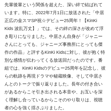
先輩後輩という関係を超えた、深い絆で結ばれて
います。特に、2022年7月1日に放送された「中居
正広の金スマSP祝☆デビュー25周年！【KinKi
Kids 波乱万丈】」では、その絆の深さが改めて浮
き彫りになりました。中居さん自身が「ジャニー
さんにとっても、ジャニーズ事務所にとっても傑
作の作品」と評するKinKi Kidsに対し、彼が抱く特
別な感情が伝わってくる放送回だったのです。番
組では、KinKi Kidsのデビュー25周年を記念し、彼
らの軌跡を再現ドラマや秘蔵映像、そして中居さ
んとのトークで振り返りました。長年の付き合い
があるからこそ引き出される本音や、お互いを深
く理解し合っているからこそのやり取りは、視聴
者の心を強く揺さぶりました。