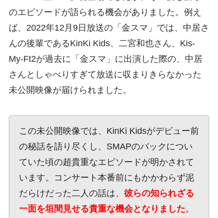
のエピソードが語られる機会がありました。例え
ば、2022年12月9日放送の「金スマ」では、中居さ
んの後輩であるKinKi Kids、二宮和也さん、Kis-
My-Ft2が過去に「金スマ」に出演した際の、中居
さんとしゃべりすぎて放送に収まりきらなかった
未公開映像が届けられました。
この未公開映像では、KinKi Kidsがデビュー前
の秘話を語り尽くし、SMAPのバックについ
ていた頃の超貴重なエピソードが明かされて
います。コンサート本番前にもかかわらず泥
だらけだった二人の話は、
彼らの知られざる
一面を垣間見せる貴重な機会となりました
。