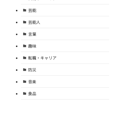
芸能
芸能人
言葉
趣味
転職・キャリア
防災
音楽
食品