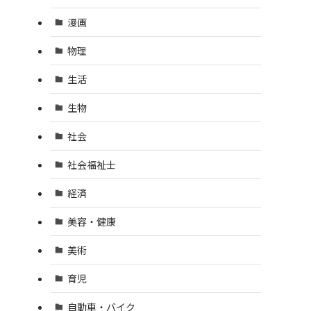
漫画
物理
生活
生物
社会
社会福祉士
経済
美容・健康
美術
育児
自動車・バイク