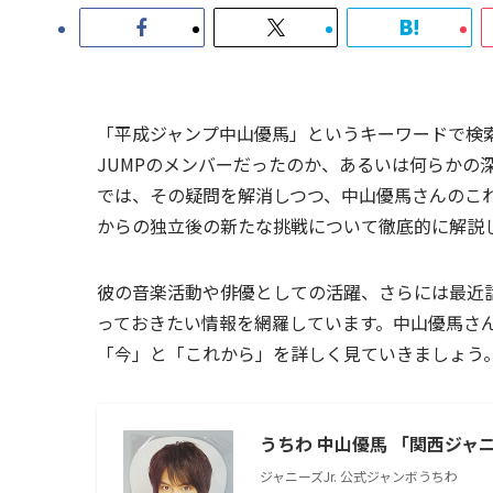
「平成ジャンプ中山優馬」というキーワードで検索さ
JUMPのメンバーだったのか、あるいは何らかの
では、その疑問を解消しつつ、中山優馬さんのこれまでの
からの独立後の新たな挑戦について徹底的に解説
彼の音楽活動や俳優としての活躍、さらには最近話
っておきたい情報を網羅しています。中山優馬さ
「今」と「これから」を詳しく見ていきましょう
うちわ 中山優馬 「関西ジャニーズ
ジャニーズJr. 公式ジャンボうちわ