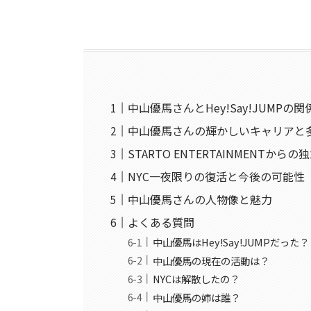
中山優馬さんとHey!Say!JUMPの
中山優馬さんの輝かしいキャリアと
STARTO ENTERTAINMENTか
NYC一夜限りの復活と今後の可能性
中山優馬さんの人物像と魅力
よくある質問
中山優馬はHey!Say!JUMPだった？
中山優馬の現在の活動は？
NYCは解散したの？
中山優馬の姉は誰？