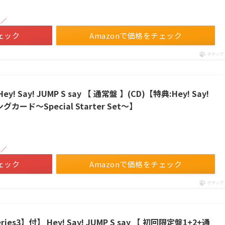
！／
ェック
Amazonで価格をチェック
ポチップ
! Say! JUMP S say 【 通常盤 】(CD)【特典:Hey! Say!
ード～Special Starter Set～】
！／
ェック
Amazonで価格をチェック
ポチップ
es3】付】 Hey! Say! JUMP S say 【 初回限定盤1+2+通