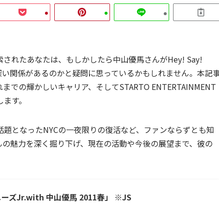
れたあなたは、もしかしたら中山優馬さんがHey! Say!
深い関係があるのかと疑問に思っているかもしれません。本記
輝かしいキャリア、そしてSTARTO ENTERTAINMENT
します。
題となったNYCの一夜限りの復活など、ファンならずとも知
んの魅力を深く掘り下げ、現在の活動や今後の展望まで、彼の
。
Jr.with 中山優馬 2011春」 ※JS