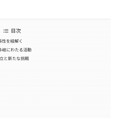
目次
関係性を紐解く
多岐にわたる活動
らの独立と新たな挑戦