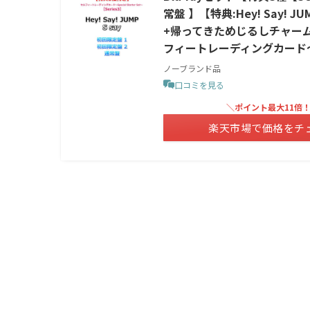
常盤 】【特典:Hey! Say! 
+帰ってきためじるしチャーム！(ぷ
フィートレーディングカード～Spec
ノーブランド品
口コミを見る
＼ポイント最大11倍
楽天市場で価格をチ