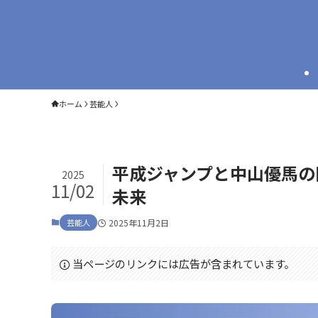
ホーム
芸能人
平成ジャンプと中山優馬の
2025
11/02
未来
芸能人
2025年11月2日
当ページのリンクには広告が含まれています。