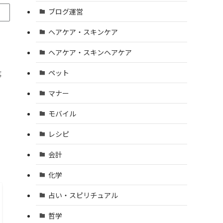
ブログ運営
ヘアケア・スキンケア
ヘアケア・スキンヘアケア
ペット
事
マナー
モバイル
レシピ
会計
化学
占い・スピリチュアル
哲学