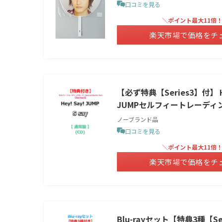
口コミを見る
＼ポイント最大11倍
楽天市場で価格をチ
【必ず特典【Series3】付】 Hey
JUMPセルフィートレーディングカ
ノーブランド品
口コミを見る
＼ポイント最大11倍
楽天市場で価格をチ
Blu-rayセット【特典3種【Seri