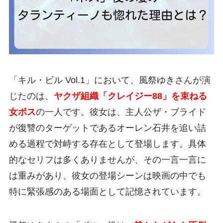
「キル・ビル Vol.1」において、風祭ゆきさんが演
じたのは、
ヤクザ組織「クレイジー88」を束ねる
女ボス
の一人です。彼女は、主人公ザ・ブライド
が復讐のターゲットであるオーレン石井を追い詰
める過程で対峙する存在として登場します。具体
的なセリフは多くありませんが、その一言一言に
は重みがあり、彼女の登場シーンは映画の中でも
特に緊張感のある場面として記憶されています。