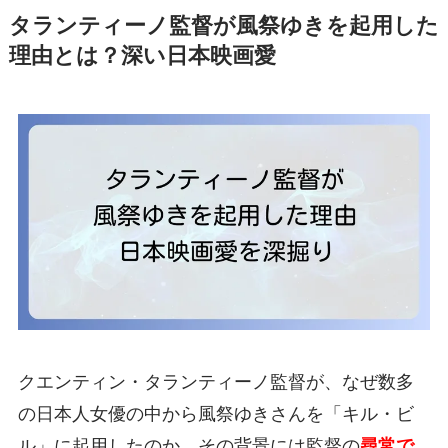
タランティーノ監督が風祭ゆきを起用した
理由とは？深い日本映画愛
クエンティン・タランティーノ監督が、なぜ数多
の日本人女優の中から風祭ゆきさんを「キル・ビ
ル」に起用したのか、その背景には監督の
尋常で