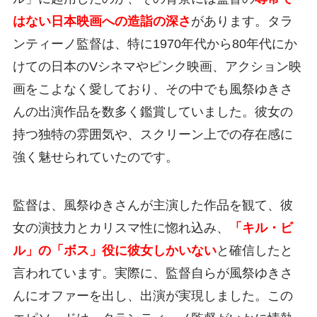
はない日本映画への造詣の深さ
があります。タラ
ンティーノ監督は、特に1970年代から80年代にか
けての日本のVシネマやピンク映画、アクション映
画をこよなく愛しており、その中でも風祭ゆきさ
んの出演作品を数多く鑑賞していました。彼女の
持つ独特の雰囲気や、スクリーン上での存在感に
強く魅せられていたのです。
監督は、風祭ゆきさんが主演した作品を観て、彼
女の演技力とカリスマ性に惚れ込み、
「キル・ビ
ル」の「ボス」役に彼女しかいない
と確信したと
言われています。実際に、監督自らが風祭ゆきさ
んにオファーを出し、出演が実現しました。この