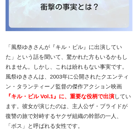
「風祭ゆきさんが『キル・ビル』に出演してい
た」という話を聞いて、驚かれた方もいるかもし
れません。しかし、これは紛れもない事実です。
風祭ゆきさんは、2003年に公開されたクエンティ
ン・タランティーノ監督の傑作アクション映画
『キル・ビル Vol.1』に、重要な役柄で出演
してい
ます。彼女が演じたのは、主人公ザ・ブライドが
復讐の旅で対峙するヤクザ組織の幹部の一人、
「ボス」と呼ばれる女性です。