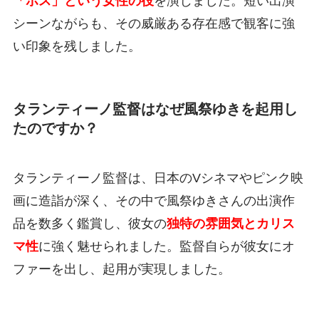
「ボス」という女性の役
を演じました。短い出演
シーンながらも、その威厳ある存在感で観客に強
い印象を残しました。
タランティーノ監督はなぜ風祭ゆきを起用し
たのですか？
タランティーノ監督は、日本のVシネマやピンク映
画に造詣が深く、その中で風祭ゆきさんの出演作
品を数多く鑑賞し、彼女の
独特の雰囲気とカリス
マ性
に強く魅せられました。監督自らが彼女にオ
ファーを出し、起用が実現しました。