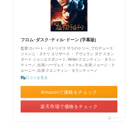
フロム･ダスク･ティル･ドーン (字幕版)
監督:ロバート・ロドリゲス サラのケリー, プロデュース:
ジャンニ・ヌナリ エリザベス ・ アヴェラン ダグ スタン
ダード ジョンエスポジート, Writer:クエンティン・タラン
ティーノ, 出演:ハーヴェイ・カイテル, 出演:ジョージ・ク
ルーニー, 出演:クエンティン・タランティーノ
口コミを見る
Amazonで価格をチェック
楽天市場で価格をチェック
ポチップ