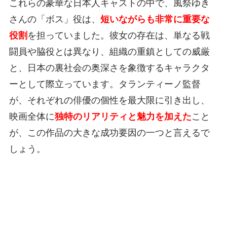
これらの豪華な日本人キャストの中で、風祭ゆき
さんの「ボス」役は、
短いながらも非常に重要な
役割
を担っていました。彼女の存在は、単なる戦
闘員や脇役とは異なり、組織の重鎮としての威厳
と、日本の裏社会の奥深さを象徴するキャラクタ
ーとして際立っています。タランティーノ監督
が、それぞれの俳優の個性を最大限に引き出し、
映画全体に
独特のリアリティと魅力を加えた
こと
が、この作品の大きな成功要因の一つと言えるで
しょう。