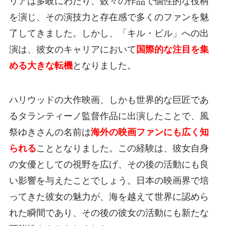
リアは多岐にわたり、数々の作品で個性的な役柄
を演じ、その演技力と存在感で多くのファンを魅
了してきました。しかし、「キル・ビル」への出
演は、彼女のキャリアにおいて
国際的な注目を集
める大きな転機
となりました。
ハリウッドの大作映画、しかも世界的な巨匠であ
るタランティーノ監督作品に出演したことで、風
祭ゆきさんの名前は
海外の映画ファンにも広く知
られる
こととなりました。この経験は、彼女自身
の女優としての視野を広げ、その後の活動にも良
い影響を与えたことでしょう。日本の映画界で培
ってきた彼女の魅力が、海を越えて世界に認めら
れた瞬間であり、その後の彼女の活動にも新たな