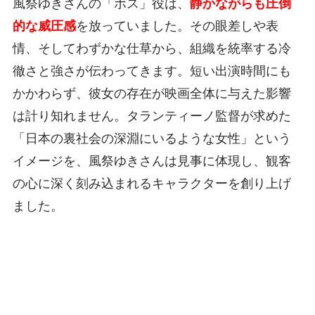
風祭ゆきさんの「ボス」役は、
静かながらも圧倒
的な威圧感
を放っていました。その眼差しや表
情、そしてわずかな仕草から、組織を統率する冷
徹さと強さが伝わってきます。短い出演時間にも
かかわらず、彼女の存在が映画全体に与えた影響
は計り知れません。タランティーノ監督が求めた
「日本の裏社会の深淵にいるような女性」という
イメージを、風祭ゆきさんは見事に体現し、観客
の心に深く刻み込まれるキャラクターを創り上げ
ました。