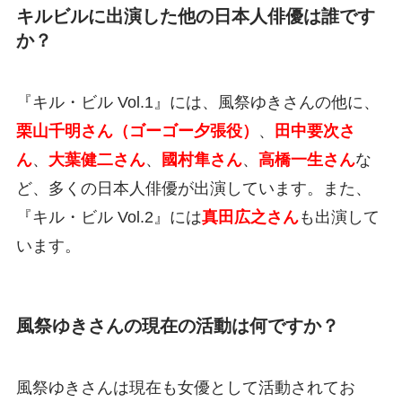
キルビルに出演した他の日本人俳優は誰です
か？
『キル・ビル Vol.1』には、風祭ゆきさんの他に、
栗山千明さん（ゴーゴー夕張役）
、
田中要次さ
ん
、
大葉健二さん
、
國村隼さん
、
高橋一生さん
な
ど、多くの日本人俳優が出演しています。また、
『キル・ビル Vol.2』には
真田広之さん
も出演して
います。
風祭ゆきさんの現在の活動は何ですか？
風祭ゆきさんは現在も女優として活動されてお