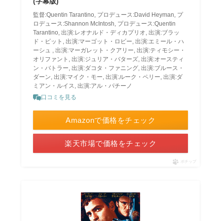
(字幕版)
監督:Quentin Tarantino, プロデュース:David Heyman, プ
ロデュース:Shannon McIntosh, プロデュース:Quentin
Tarantino, 出演:レオナルド・ディカプリオ, 出演:ブラッ
ド・ピット, 出演:マーゴット・ロビー, 出演:エミール・ハ
ーシュ , 出演:マーガレット・クアリー, 出演:ティモシー・
オリファント, 出演:ジュリア・バターズ, 出演:オースティ
ン・バトラー, 出演:ダコタ・ファニング, 出演:ブルース・
ダーン, 出演:マイク・モー, 出演:ルーク・ペリー, 出演:ダ
ミアン・ルイス, 出演:アル・パチーノ
口コミを見る
Amazonで価格をチェック
楽天市場で価格をチェック
ポチップ