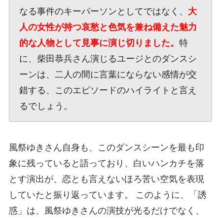
なる事件のキーパーソンとしてではなく、
大
人の女性が持つ哀愁と色気を兼ね備えた魅力
的な人物として見事に演じ切りました。
特
に、柴田恭兵さん演じるユージとのダンスシ
ーンは、二人の間に言葉にならない感情が交
錯する、このエピソードのハイライトと言え
るでしょう。
風祭ゆきさん自身も、このダンスシーンを最も印
象に残っていると語っており、白いハンカチを落
とす演出が、恋とも言えないほろ苦い空気を表現
していたと振り返っています。 このように、「誘
惑」は、風祭ゆきさんの演技が光るだけでなく、