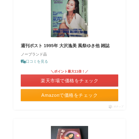
週刊ポスト 1995年 大沢逸美 風祭ゆき他 雑誌
ノーブランド品
口コミを見る
＼ポイント最大11倍！／
楽天市場で価格をチェック
Amazonで価格をチェック
ポチップ