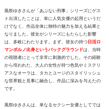
風祭ゆきさんが「あぶない刑事」シリーズにゲス
ト出演したことは、単に人気女優の起用というだ
けでなく、作品全体に独特の魅力を加える結果と
なりました。彼女がシリーズにもたらした影響
は、多岐にわたります。まず、彼女の持つ
日活ロ
マンポルノ出身というバックグラウンド
は、当時
の視聴者にとって非常に刺激的でした。その経験
から培われた、大人の女性が持つ色気やミステリ
アスなオーラは、タカとユージのスタイリッシュ
な世界観と見事に融合し、作品に深みを与えたの
です。
風祭ゆきさんは、単なるセクシー女優としてでは