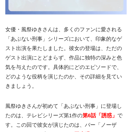
女優・風祭ゆきさんは、多くのファンに愛される
「あぶない刑事」シリーズにおいて、印象的なゲ
スト出演を果たしました。彼女の登場は、ただの
ゲスト出演にとどまらず、作品に独特の深みと色
気を与えたのです。具体的にどのエピソードで、
どのような役柄を演じたのか、その詳細を見てい
きましょう。
風祭ゆきさんが初めて「あぶない刑事」に登場し
たのは、テレビシリーズ第1作の
第6話「誘惑」
で
す。この回で彼女が演じたのは、バー「ノーザ