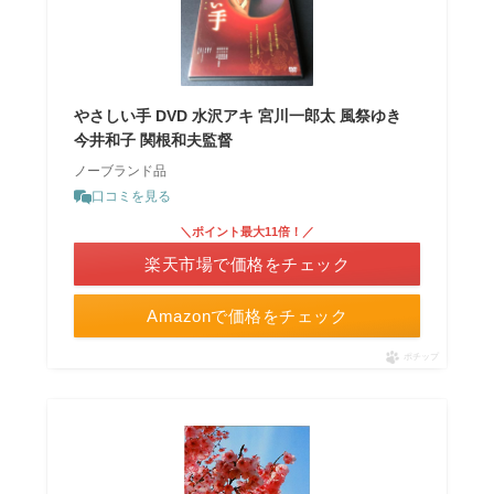
やさしい手 DVD 水沢アキ 宮川一郎太 風祭ゆき
今井和子 関根和夫監督
ノーブランド品
口コミを見る
＼ポイント最大11倍！／
楽天市場で価格をチェック
Amazonで価格をチェック
ポチップ