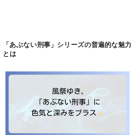
「あぶない刑事」シリーズの普遍的な魅力
とは