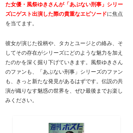
た女優・風祭ゆきさんが「あぶない刑事」シリー
ズにゲスト出演した際の貴重なエピソード
に焦点
を当てます。
彼女が演じた役柄や、タカとユージとの絡み、そ
してその存在がシリーズにどのような魅力を加え
たのかを深く掘り下げていきます。風祭ゆきさん
のファンも、「あぶない刑事」シリーズのファン
も、きっと新たな発見があるはずです。伝説の共
演が織りなす魅惑の世界を、ぜひ最後までお楽し
みください。