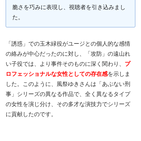
脆さを巧みに表現し、視聴者を引き込みまし
た。
「誘惑」での玉木緑役がユージとの個人的な感情
の絡みが中心だったのに対し、「攻防」の遠山れ
い子役では、より事件そのものに深く関わり、
プ
ロフェッショナルな女性としての存在感
を示しま
した。このように、風祭ゆきさんは「あぶない刑
事」シリーズの異なる作品で、全く異なるタイプ
の女性を演じ分け、その多才な演技力でシリーズ
に貢献したのです。