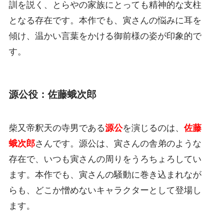
訓を説く、とらやの家族にとっても精神的な支柱
となる存在です。本作でも、寅さんの悩みに耳を
傾け、温かい言葉をかける御前様の姿が印象的で
す。
源公役：佐藤蛾次郎
柴又帝釈天の寺男である
源公
を演じるのは、
佐藤
蛾次郎
さんです。源公は、寅さんの舎弟のような
存在で、いつも寅さんの周りをうろちょろしてい
ます。本作でも、寅さんの騒動に巻き込まれなが
らも、どこか憎めないキャラクターとして登場し
ます。