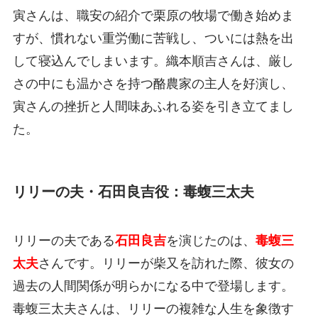
寅さんは、職安の紹介で栗原の牧場で働き始めま
すが、慣れない重労働に苦戦し、ついには熱を出
して寝込んでしまいます。織本順吉さんは、厳し
さの中にも温かさを持つ酪農家の主人を好演し、
寅さんの挫折と人間味あふれる姿を引き立てまし
た。
リリーの夫・石田良吉役：毒蝮三太夫
リリーの夫である
石田良吉
を演じたのは、
毒蝮三
太夫
さんです。リリーが柴又を訪れた際、彼女の
過去の人間関係が明らかになる中で登場します。
毒蝮三太夫さんは、リリーの複雑な人生を象徴す