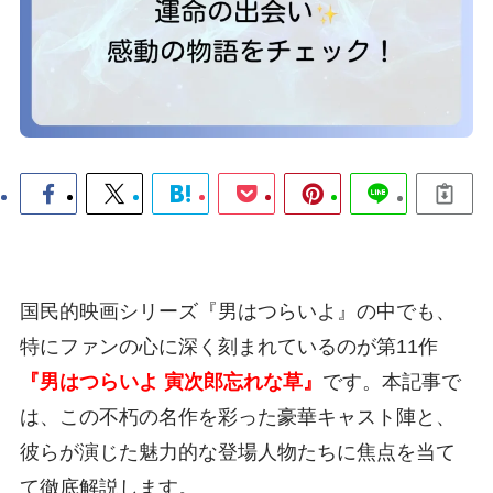
国民的映画シリーズ『男はつらいよ』の中でも、
特にファンの心に深く刻まれているのが第11作
『男はつらいよ 寅次郎忘れな草』
です。本記事で
は、この不朽の名作を彩った豪華キャスト陣と、
彼らが演じた魅力的な登場人物たちに焦点を当て
て徹底解説します。