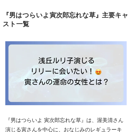
『男はつらいよ寅次郎忘れな草』主要キャ
スト一覧
『男はつらいよ 寅次郎忘れな草』は、渥美清さん
演じる寅さんを中心に、おなじみのレギュラーキ