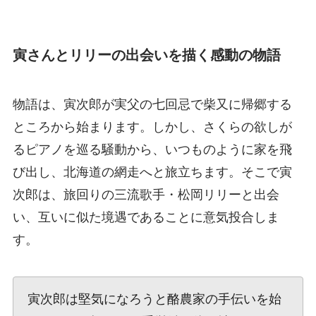
寅さんとリリーの出会いを描く感動の物語
物語は、寅次郎が実父の七回忌で柴又に帰郷する
ところから始まります。しかし、さくらの欲しが
るピアノを巡る騒動から、いつものように家を飛
び出し、北海道の網走へと旅立ちます。そこで寅
次郎は、旅回りの三流歌手・松岡リリーと出会
い、互いに似た境遇であることに意気投合しま
す。
寅次郎は堅気になろうと酪農家の手伝いを始