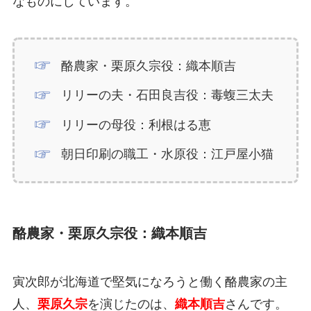
なものにしています。
酪農家・栗原久宗役：織本順吉
リリーの夫・石田良吉役：毒蝮三太夫
リリーの母役：利根はる恵
朝日印刷の職工・水原役：江戸屋小猫
酪農家・栗原久宗役：織本順吉
寅次郎が北海道で堅気になろうと働く酪農家の主
人、
栗原久宗
を演じたのは、
織本順吉
さんです。