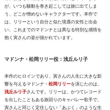
が、いつも騒動を巻き起こしては旅に出てしま
う、どこか憎めないキャラクターです。本作で
は、リリーという自分と似た境遇の女性と出会
い、これまでのマドンナとは異なる特別な感情を
抱く寅さんの姿が描かれています。
マドンナ・松岡リリー役：浅丘ルリ子
本作のヒロインであり、寅さんの人生に大きな影
響を与えるマドンナ・
松岡リリー
を演じたのは、
浅丘ルリ子
さんです。リリーは、かつてレコード
を出したこともある旅回りのキャバレー歌手で、
寅さんと同じく定住しない「あぶく」のような生