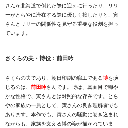
さんが北海道で倒れた際に迎えに行ったり、リリ
ーがとらやに滞在する際に優しく接したりと、寅
さんとリリーの関係性を見守る重要な役割を担っ
ています。
さくらの夫・博役：前田吟
さくらの夫であり、朝日印刷の職工である
博
を演
じるのは、
前田吟
さんです。博は、真面目で穏や
かな性格で、寅さんとは対照的な存在です。とら
やの家族の一員として、寅さんの良き理解者でも
あります。本作でも、寅さんの騒動に巻き込まれ
ながらも、家族を支える博の姿が描かれていま