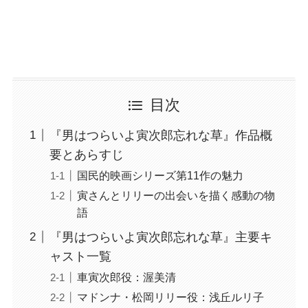
目次
『男はつらいよ寅次郎忘れな草』作品概
要とあらすじ
国民的映画シリーズ第11作の魅力
寅さんとリリーの出会いを描く感動の物
語
『男はつらいよ寅次郎忘れな草』主要キ
ャスト一覧
車寅次郎役：渥美清
マドンナ・松岡リリー役：浅丘ルリ子