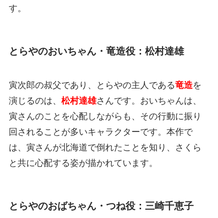
す。
とらやのおいちゃん・竜造役：松村達雄
寅次郎の叔父であり、とらやの主人である
竜造
を
演じるのは、
松村達雄
さんです。おいちゃんは、
寅さんのことを心配しながらも、その行動に振り
回されることが多いキャラクターです。本作で
は、寅さんが北海道で倒れたことを知り、さくら
と共に心配する姿が描かれています。
とらやのおばちゃん・つね役：三崎千恵子