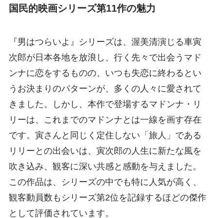
国民的映画シリーズ第11作の魅力
『男はつらいよ』シリーズは、渥美清演じる車寅
次郎が日本各地を放浪し、行く先々で出会うマド
ンナに恋をするものの、いつも失恋に終わるとい
うお決まりのパターンが、多くの人々に愛されて
きました。しかし、本作で登場するマドンナ・リ
リーは、これまでのマドンナとは一線を画す存在
です。寅さんと同じく定住しない「旅人」である
リリーとの出会いは、寅次郎の人生に新たな風を
吹き込み、観客に深い共感と感動を与えました。
この作品は、シリーズの中でも特に人気が高く、
観客動員数もシリーズ第2位を記録するほどの傑作
として評価されています。