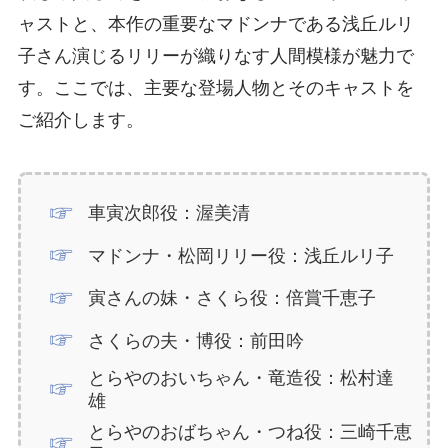
ャストと、本作の重要なマドンナである浅丘ルリ
子さん演じるリリーが織りなす人間模様が魅力で
す。ここでは、主要な登場人物とそのキャストを
ご紹介します。
車寅次郎役：渥美清
マドンナ・松岡リリー役：浅丘ルリ子
寅さんの妹・さくら役：倍賞千恵子
さくらの夫・博役：前田吟
とらやのおいちゃん・竜造役：松村達
雄
とらやのおばちゃん・つね役：三崎千恵