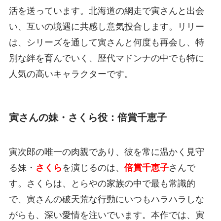
活を送っています。北海道の網走で寅さんと出会
い、互いの境遇に共感し意気投合します。リリー
は、シリーズを通して寅さんと何度も再会し、特
別な絆を育んでいく、歴代マドンナの中でも特に
人気の高いキャラクターです。
寅さんの妹・さくら役：倍賞千恵子
寅次郎の唯一の肉親であり、彼を常に温かく見守
る妹・
さくら
を演じるのは、
倍賞千恵子
さんで
す。さくらは、とらやの家族の中で最も常識的
で、寅さんの破天荒な行動にいつもハラハラしな
がらも、深い愛情を注いでいます。本作では、寅