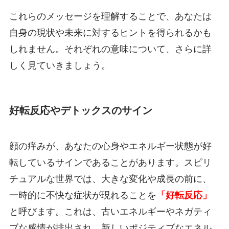
これらのメッセージを理解することで、あなたは
自身の現状や未来に対するヒントを得られるかも
しれません。それぞれの意味について、さらに詳
しく見ていきましょう。
好転反応やデトックスのサイン
顔の痒みが、あなたの心身やエネルギー状態が好
転しているサインであることがあります。スピリ
チュアルな世界では、大きな変化や成長の前に、
一時的に不快な症状が現れることを
「好転反応」
と呼びます。これは、古いエネルギーやネガティ
ブな感情が排出され、新しいポジティブなエネル