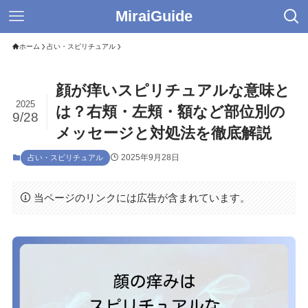
MiraiGuide
ホーム
占い・スピリチュアル
顔が痒いスピリチュアルな意味と
2025
は？右頬・左頬・額など部位別の
9/28
メッセージと対処法を徹底解説
2025年9月28日
占い・スピリチュアル
当ページのリンクには広告が含まれています。