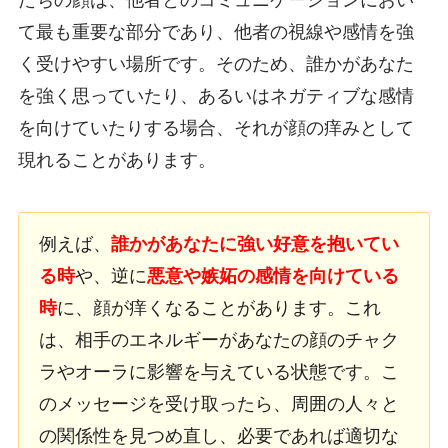
たちの顔は、他者とのコミュニケーションにおい
て最も重要な部分であり、他者の視線や感情を強
く受けやすい場所です。そのため、誰かがあなた
を強く思っていたり、あるいはネガティブな感情
を向けていたりする場合、それが顔の痒みとして
現れることがあります。
例えば、
誰かがあなたに強い好意を抱いてい
る時
や、逆に
悪意や嫉妬の感情を向けている
時
に、顔が痒くなることがあります。これ
は、相手のエネルギーがあなたの顔のチャク
ラやオーラに影響を与えている状態です。こ
のメッセージを受け取ったら、周囲の人々と
の関係性を見つめ直し、必要であれば適切な