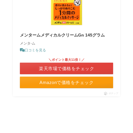
メンタームメディカルクリームGn 145グラム
メンタ-ム
口コミを見る
＼ポイント最大11倍！／
楽天市場で価格をチェック
Amazonで価格をチェック
ポチップ