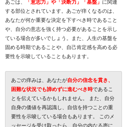
あごは、
「意志力」や「決断力」「基盤」
に関連
する部位とされています。あごが痒くなるのは、
あなたが何か重要な決定を下すべき時であること
や、自分の意志を強く持つ必要があることを示し
ている場合が多いでしょう。また、人生の基盤を
固める時期であることや、自己肯定感を高める必
要性を示唆していることもあります。
あごの痒みは、あなたが
自分の信念を貫き、
困難な状況でも諦めずに進むべき時
であるこ
とを伝えているかもしれません。 また、自分
自身の価値を再認識し、自信を持つことの重
要性を示唆している場合もあります。 このメ
ッセージを受け取ったら、自分の内なる声に