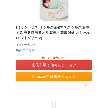
[ミッシーリスト] シルク保湿マスク シルク おや
すみ 寝る時 寝るとき 就寝用 乾燥 冷え おしゃれ
(ミントグリーン)
ミッシーリスト
口コミを見る
＼ポイント最大11倍！／
楽天市場で価格をチェック
Amazonで価格をチェック
ポチップ