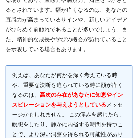
る場所であり、直感力や洞察力、知性をつかさど
るとされています。額が痒くなるのは、あなたの
直感力が高まっているサインや、新しいアイデア
がひらめく前触れであることが多いでしょう。ま
た、精神的な成長や学びの機会が訪れていること
を示唆している場合もあります。
例えば、あなたが何かを深く考えている時
や、重要な決断を迫られている時に額が痒く
なるのは、
高次の存在があなたに知恵やイン
スピレーションを与えようとしている
メッセ
ージかもしれません。 この痒みを感じたら、
瞑想をしたり、静かに内省する時間を持つこ
とで、より深い洞察を得られる可能性があり