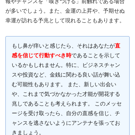
報やチャンスを「嗅ぎつける」前触れである場合
が多いでしょう。また、金運の上昇や、予期せぬ
幸運が訪れる予兆として現れることもあります。
もし鼻が痒いと感じたら、それはあなたが
直
感を信じて行動すべき時
であることを示して
いるかもしれません。特に、ビジネスチャン
スや投資など、金銭に関わる良い話が舞い込
む可能性もあります。 また、新しい出会い
や、これまで気づかなかった才能が開花する
兆しであることも考えられます。 このメッセ
ージを受け取ったら、自分の直感を信じ、チ
ャンスを逃さないようにアンテナを張ってお
きましょう。