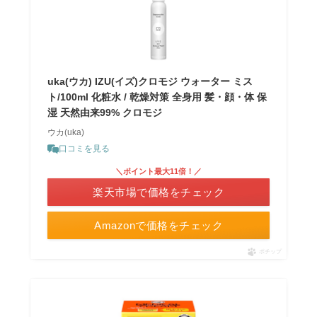
uka(ウカ) IZU(イズ)クロモジ ウォーター ミス
ト/100ml 化粧水 / 乾燥対策 全身用 髪・顔・体 保
湿 天然由来99% クロモジ
ウカ(uka)
口コミを見る
＼ポイント最大11倍！／
楽天市場で価格をチェック
Amazonで価格をチェック
ポチップ