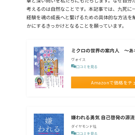
撃と深い問いを私たちにもたらします。なぜ自分
考えるのは自然なことです。本記事では、九死に
経験を魂の成長へと繋げるための具体的な方法を
かにするきっかけとなることを願っています。
ミクロの世界の案内人 ～あ
ヴォイス
口コミを見る
Amazonで価格をチ
嫌われる勇気 自己啓発の源
ダイヤモンド社
口コミを見る