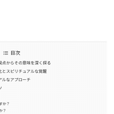
目次
視点からその意味を深く探る
化とスピリチュアルな覚醒
アルなアプローチ
ツ
すか？
か？