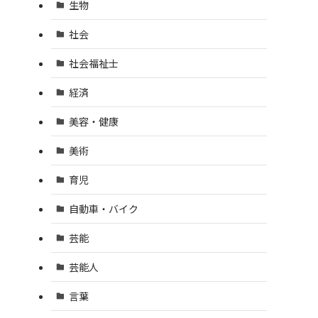
生物
社会
社会福祉士
経済
美容・健康
美術
育児
自動車・バイク
芸能
芸能人
言葉