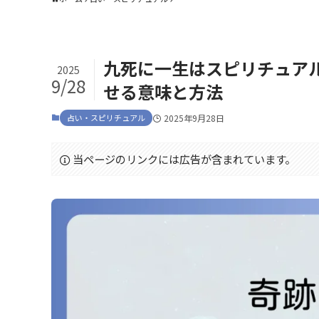
九死に一生はスピリチュア
2025
9/28
せる意味と方法
占い・スピリチュアル
2025年9月28日
当ページのリンクには広告が含まれています。