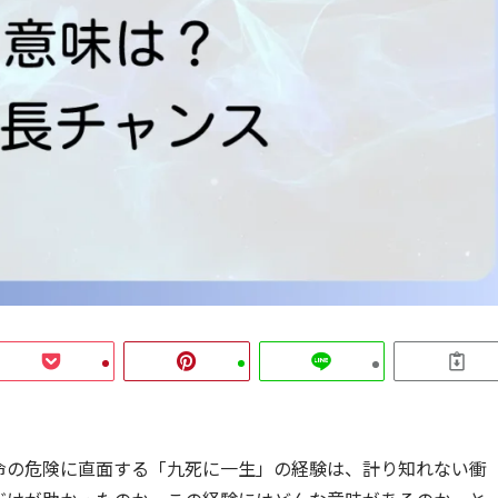
命の危険に直面する「九死に一生」の経験は、計り知れない衝