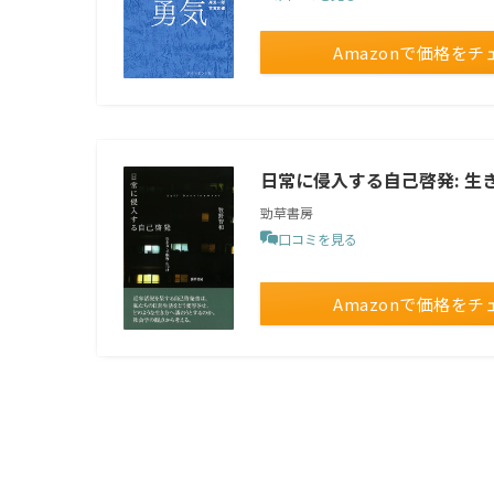
Amazonで価格をチ
日常に侵入する自己啓発: 生
勁草書房
口コミを見る
Amazonで価格をチ