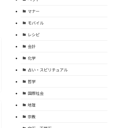
マナー
モバイル
レシピ
会計
化学
占い・スピリチュアル
哲学
国際社会
地理
宗教