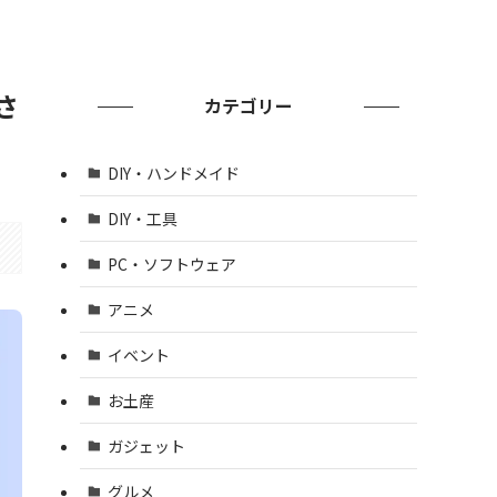
さ
カテゴリー
DIY・ハンドメイド
DIY・工具
PC・ソフトウェア
アニメ
イベント
お土産
ガジェット
グルメ