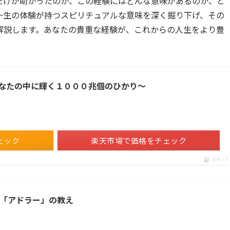
だけが助かったのか、この経験にはどんな意味があるのか、と
一生の体験が持つスピリチュアルな意味を深く掘り下げ、その
解説します。あなたの貴重な経験が、これからの人生をより豊
なたの中に輝く１０００兆個のひかり～
ェック
楽天市場で価格をチェック
ポチップ
流「アドラー」の教え