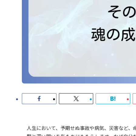
人生において、予期せぬ事故や病気、災害など、