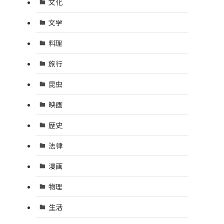
文化
文学
料理
旅行
昆虫
映画
歴史
法律
漫画
物理
生活