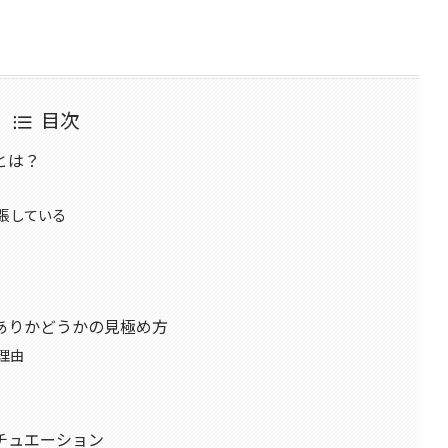
目次
とは？
張している
ありかどうかの見極め方
理由
チュエーション