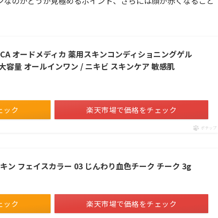
ンなのかどうか見極めるポイント、さらには顔が赤くなること
EDICA オードメディカ 薬用スキンコンディショニングゲル
) 大容量 オールインワン / ニキビ スキンケア 敏感肌
ェック
楽天市場で価格をチェック
ポチップ
ウスキン フェイスカラー 03 じんわり血色チーク チーク 3g
ェック
楽天市場で価格をチェック