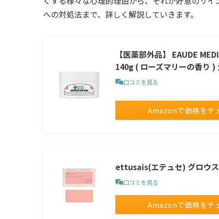
くする様々な心理的理由から、それが好意のサイ
への対処法まで、詳しく解説していきます。
【医薬部外品】 EAUDE M
140g ( ローズマリーの香り 
口コミを見る
Amazonで価格をチ
ettusais(エテュセ) グロ
口コミを見る
Amazonで価格をチ