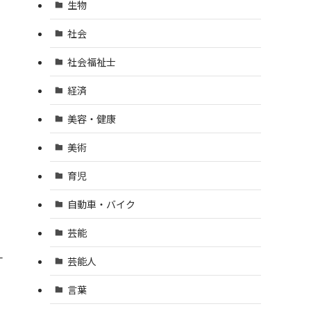
生物
社会
社会福祉士
経済
美容・健康
美術
育児
自動車・バイク
芸能
一
芸能人
言葉