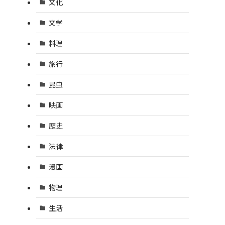
文化
文学
料理
旅行
昆虫
映画
歴史
法律
漫画
物理
生活