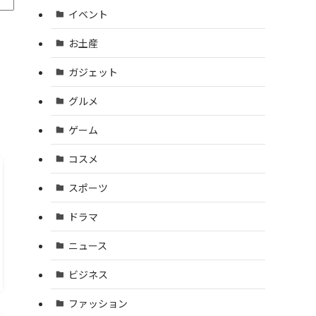
イベント
お土産
ガジェット
グルメ
。
ゲーム
コスメ
スポーツ
ドラマ
ニュース
ビジネス
ファッション