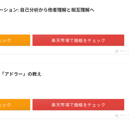
ーション: 自己分析から他者理解と相互理解へ
ェック
楽天市場で価格をチェック
ポチップ
流「アドラー」の教え
ェック
楽天市場で価格をチェック
ポチップ