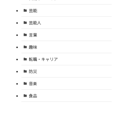
芸能
芸能人
言葉
趣味
転職・キャリア
防災
音楽
食品