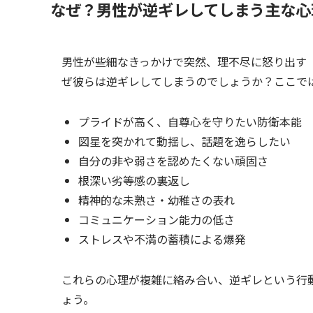
なぜ？男性が逆ギレしてしまう主な心
男性が些細なきっかけで突然、理不尽に怒り出す
ぜ彼らは逆ギレしてしまうのでしょうか？ここで
プライドが高く、自尊心を守りたい防衛本能
図星を突かれて動揺し、話題を逸らしたい
自分の非や弱さを認めたくない頑固さ
根深い劣等感の裏返し
精神的な未熟さ・幼稚さの表れ
コミュニケーション能力の低さ
ストレスや不満の蓄積による爆発
これらの心理が複雑に絡み合い、逆ギレという行
ょう。