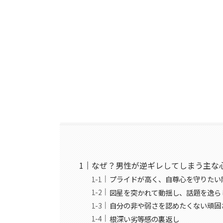
なぜ？男性が逆ギレしてしまう主な
プライドが高く、自尊心を守りたい
図星を突かれて動揺し、話題を逸ら
自分の非や弱さを認めたくない頑固
根深い劣等感の裏返し