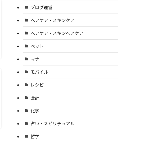
ブログ運営
ヘアケア・スキンケア
ヘアケア・スキンヘアケア
ペット
マナー
モバイル
レシピ
会計
化学
占い・スピリチュアル
哲学