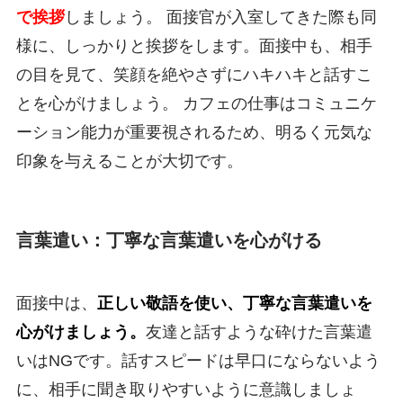
で挨拶
しましょう。 面接官が入室してきた際も同
様に、しっかりと挨拶をします。面接中も、相手
の目を見て、笑顔を絶やさずにハキハキと話すこ
とを心がけましょう。 カフェの仕事はコミュニケ
ーション能力が重要視されるため、明るく元気な
印象を与えることが大切です。
言葉遣い：丁寧な言葉遣いを心がける
面接中は、
正しい敬語を使い、丁寧な言葉遣いを
心がけましょう。
友達と話すような砕けた言葉遣
いはNGです。話すスピードは早口にならないよう
に、相手に聞き取りやすいように意識しましょ