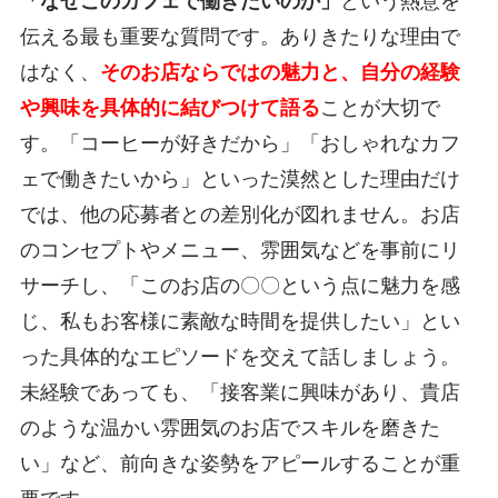
「なぜこのカフェで働きたいのか」
という熱意を
伝える最も重要な質問です。ありきたりな理由で
はなく、
そのお店ならではの魅力と、自分の経験
や興味を具体的に結びつけて語る
ことが大切で
す。「コーヒーが好きだから」「おしゃれなカフ
ェで働きたいから」といった漠然とした理由だけ
では、他の応募者との差別化が図れません。お店
のコンセプトやメニュー、雰囲気などを事前にリ
サーチし、「このお店の〇〇という点に魅力を感
じ、私もお客様に素敵な時間を提供したい」とい
った具体的なエピソードを交えて話しましょう。
未経験であっても、「接客業に興味があり、貴店
のような温かい雰囲気のお店でスキルを磨きた
い」など、前向きな姿勢をアピールすることが重