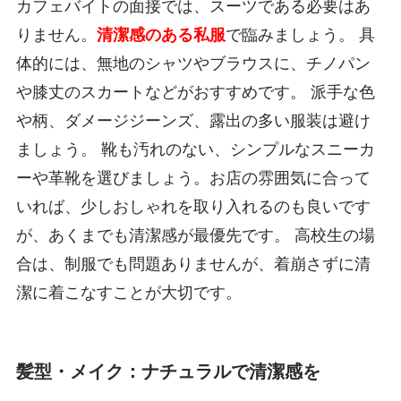
カフェバイトの面接では、スーツである必要はあ
りません。
清潔感のある私服
で臨みましょう。 具
体的には、無地のシャツやブラウスに、チノパン
や膝丈のスカートなどがおすすめです。 派手な色
や柄、ダメージジーンズ、露出の多い服装は避け
ましょう。 靴も汚れのない、シンプルなスニーカ
ーや革靴を選びましょう。お店の雰囲気に合って
いれば、少しおしゃれを取り入れるのも良いです
が、あくまでも清潔感が最優先です。 高校生の場
合は、制服でも問題ありませんが、着崩さずに清
潔に着こなすことが大切です。
髪型・メイク：ナチュラルで清潔感を