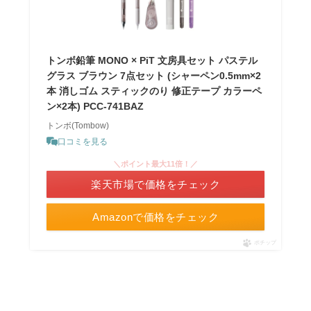
トンボ鉛筆 MONO × PiT 文房具セット パステル
グラス ブラウン 7点セット (シャーペン0.5mm×2
本 消しゴム スティックのり 修正テープ カラーペ
ン×2本) PCC-741BAZ
トンボ(Tombow)
口コミを見る
＼ポイント最大11倍！／
楽天市場で価格をチェック
Amazonで価格をチェック
ポチップ