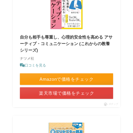
自分も相手も尊重し、心理的安全性を高める アサ
ーティブ・コミュニケーション (これからの教養
シリーズ)
ナツメ社
口コミを見る
Amazonで価格をチェック
楽天市場で価格をチェック
ポチップ