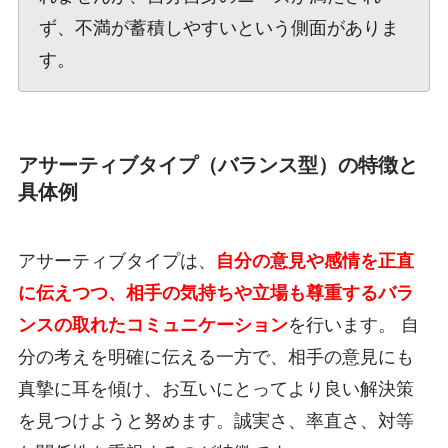
ず、不満が蓄積しやすいという側面がありま
す。
アサーティブタイプ（バランス型）の特徴と
具体例
アサーティブタイプは、
自分の意見や感情を正直
に伝えつつ、相手の気持ちや立場も尊重するバラ
ンスの取れたコミュニケーション
を行います。 自
分の考えを明確に伝える一方で、相手の意見にも
真摯に耳を傾け、お互いにとってより良い解決策
を見つけようと努めます。誠実さ、率直さ、対等