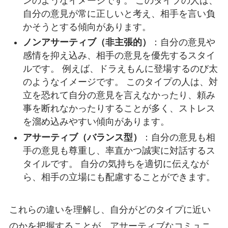
ンのようなイメージです。 このタイプの人は、
自分の意見が常に正しいと考え、相手を言い負
かそうとする傾向があります。
ノンアサーティブ（非主張的）
：自分の意見や
感情を抑え込み、相手の意見を優先するスタイ
ルです。 例えば、ドラえもんに登場するのび太
のようなイメージです。 このタイプの人は、対
立を恐れて自分の意見を言えなかったり、頼み
事を断れなかったりすることが多く、ストレス
を溜め込みやすい傾向があります。
アサーティブ（バランス型）
：自分の意見も相
手の意見も尊重し、率直かつ誠実に対話するス
タイルです。 自分の気持ちを適切に伝えなが
ら、相手の立場にも配慮することができます。
これらの違いを理解し、自分がどのタイプに近い
のかを把握することが、アサーティブなコミュニ