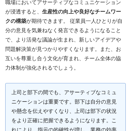
職場においてアサーティブなコミュニケーション
が浸透すると、
生産性の向上や良好なチームワー
クの構築
が期待できます。 従業員一人ひとりが自
分の意見を気兼ねなく発言できるようになること
で、より活発な議論が生まれ、新しいアイデアや
問題解決策が見つかりやすくなります。また、お
互いを尊重し合う文化が育まれ、チーム全体の協
力体制が強化されるでしょう。
上司と部下の間でも、アサーティブなコミュ
ニケーションは重要です。部下は自分の意見
や懸念を伝えやすくなり、上司は部下の状況
をより正確に把握できるようになります。こ
れにより、指示の的確性が増し、業務の効率