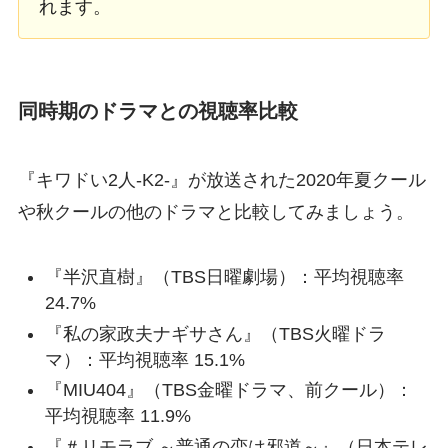
れます。
同時期のドラマとの視聴率比較
『キワドい2人-K2-』が放送された2020年夏クール
や秋クールの他のドラマと比較してみましょう。
『半沢直樹』（TBS日曜劇場）：平均視聴率
24.7%
『私の家政夫ナギサさん』（TBS火曜ドラ
マ）：平均視聴率 15.1%
『MIU404』（TBS金曜ドラマ、前クール）：
平均視聴率 11.9%
『＃リモラブ ～普通の恋は邪道～』（日本テレ