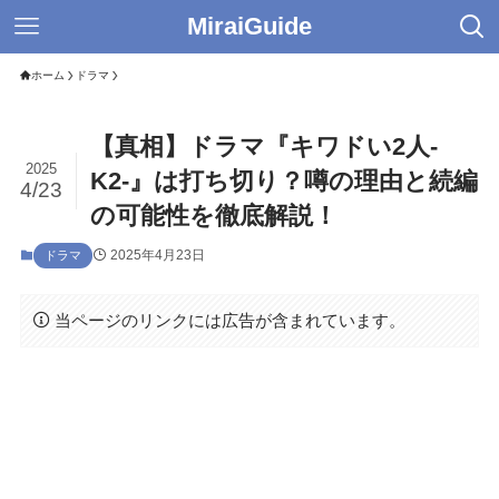
MiraiGuide
ホーム
ドラマ
【真相】ドラマ『キワドい2人-
2025
K2-』は打ち切り？噂の理由と続編
4/23
の可能性を徹底解説！
2025年4月23日
ドラマ
当ページのリンクには広告が含まれています。