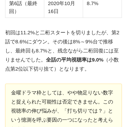
第6話（最終
2020年10月
8.7%
回）
16日
初回は11.2%と二桁スタートを切りましたが、第2
話で8.6%にダウン。その後は8%～9%台で推移
し、最終回も8.7%と、残念ながら二桁回復には至
りませんでした。
全話の平均視聴率は9.0%
（小数
点第2位以下切り捨て）となります。
金曜ドラマ枠としては、やや物足りない数字
と捉えられた可能性は否定できません。この
視聴率の伸び悩みが、「打ち切りでは？」と
いう憶測を呼ぶ要因の一つになったと考えら