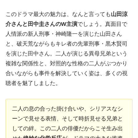
このドラマ最大の魅力は、なんと言っても
山田涼
介さんと田中圭さんのW主演
でしょう。真面目で
人情派の新人刑事・神崎隆一を演じた山田さん
と、破天荒ながらもキレ者の先輩刑事・黒木賢司
を演じた田中さん。二人が演じる異母兄弟という
複雑な関係性と、対照的な性格の二人がぶつかり
合いながらも事件を解決していく姿は、多くの視
聴者を魅了しました。
二人の息の合った掛け合いや、シリアスなシ
ーンで見せる表情、そして時折見せる兄弟と
しての絆。この二人の俳優だからこそ生み出