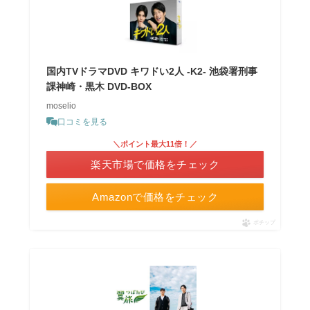
国内TVドラマDVD キワドい2人 -K2- 池袋署刑事
課神崎・黒木 DVD-BOX
moselio
口コミを見る
＼ポイント最大11倍！／
楽天市場で価格をチェック
Amazonで価格をチェック
ポチップ