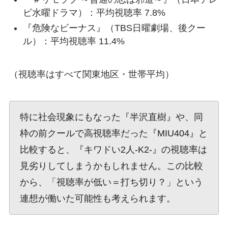
ビ水曜ドラマ）：平均視聴率 7.8%
『危険なビーナス』（TBS日曜劇場、後クー
ル）：平均視聴率 11.4%
（視聴率はすべて関東地区・世帯平均）
特に社会現象にもなった『半沢直樹』や、同
枠の前クールで高視聴率だった『MIU404』と
比較すると、『キワドい2人-K2-』の視聴率は
見劣りしてしまうかもしれません。この比較
から、「視聴率が低い＝打ち切り？」という
連想が働いた可能性も考えられます。