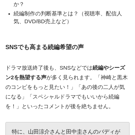
か？
続編制作の判断基準とは？（視聴率、配信人
気、DVD/BD売上など）
SNSでも高まる続編希望の声
ドラマ放送終了後も、SNSなどでは
続編やシーズ
ン2を熱望する声
が多く見られます。「神崎と黒木
のコンビをもっと見たい！」「あの後の二人が気
になる」「スペシャルドラマでもいいから続編
を！」といったコメントが後を絶ちません。
特に、山田涼介さんと田中圭さんのバディが