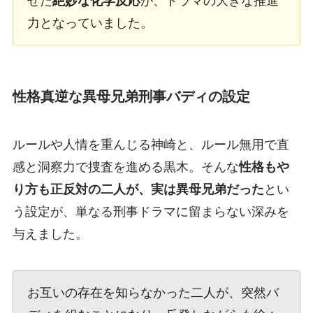
せた
絶妙な化学反応
が、ドラマの大きな推進
力となっていました。
性格真逆な異母兄弟刑事バディの設定
ルールや人情を重んじる神崎と、ルール無用で直
感と洞察力で捜査を進める黒木。そんな
性格もや
り方も正反対の二人が、実は異母兄弟だった
とい
う設定が、単なる刑事ドラマに留まらない深みを
与えました。
お互いの存在を知らなかった二人が、突然バ