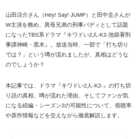
山田涼介さん（Hey! Say! JUMP）と田中圭さんが
W主演を務め、異母兄弟の刑事バディとして話題
になったTBS系ドラマ『キワドい2人-K2-池袋署刑
事課神崎・黒木』。放送当時、一部で「打ち切り
では？」という噂が流れましたが、真相はどうな
のでしょうか？
本記事では、ドラマ『キワドい2人-K2-』の打ち切
り説の真相、噂が流れた理由、そしてファンが気
になる続編・シーズン2の可能性について、視聴率
や原作情報などを交えながら徹底解説します。