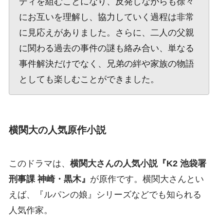
ディを組むことになり、反発しながらも徐々
にお互いを理解し、協力していく過程は非常
に見応えがありました。さらに、二人の父親
に関わる過去の事件の謎も絡み合い、単なる
事件解決だけでなく、兄弟の絆や家族の物語
としても楽しむことができました。
横関大の人気原作小説
このドラマは、
横関大さんの人気小説『K2 池袋署
刑事課 神崎・黒木』
が原作です。横関大さんとい
えば、『ルパンの娘』シリーズなどでも知られる
人気作家。