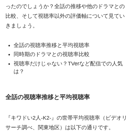
ったのでしょうか？全話の推移や他のドラマとの
比較、そして視聴率以外の評価軸について見てい
きましょう。
全話の視聴率推移と平均視聴率
同時期のドラマとの視聴率比較
視聴率だけじゃない？TVerなど配信での人気
は？
全話の視聴率推移と平均視聴率
『キワドい2人-K2-』の世帯平均視聴率（ビデオリ
サーチ調べ、関東地区）は以下の通りです。