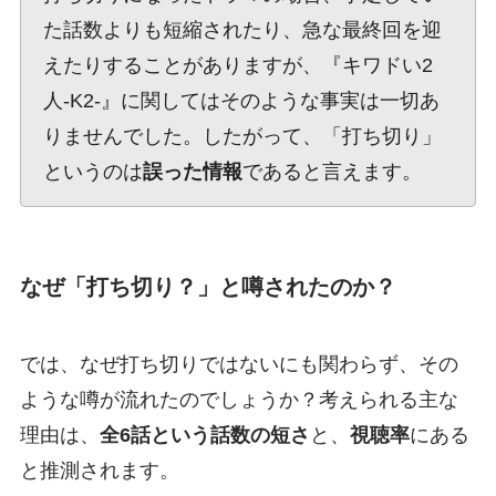
た話数よりも短縮されたり、急な最終回を迎
えたりすることがありますが、『キワドい2
人-K2-』に関してはそのような事実は一切あ
りませんでした。したがって、「打ち切り」
というのは
誤った情報
であると言えます。
なぜ「打ち切り？」と噂されたのか？
では、なぜ打ち切りではないにも関わらず、その
ような噂が流れたのでしょうか？考えられる主な
理由は、
全6話という話数の短さ
と、
視聴率
にある
と推測されます。