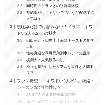
同時期のドラマとの視聴率比較
視聴率だけじゃない？TVerなど配信での
人気は？
視聴率だけでは語れない！ドラマ『キワ
ドい2人-K2-』の魅力
山田涼介 × 田中圭！豪華キャストの化学
反応
性格真逆な異母兄弟刑事バディの設定
横関大の人気原作小説
池袋を舞台にしたリアルな事件と人間ド
ラマ
ファン待望！『キワドい2人-K2-』続編・
シーズン2の可能性は？
SNSでも高まる続編希望の声
原作小説のストックは十分にある？