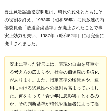
要注意歌謡曲指定制度は、時代の変化とともにそ
の役割を終え、1983年（昭和58年）に民放連の内
部委員会「放送音楽基準」が廃止されたことで事
実上効力を失い、1987年（昭和62年）には完全に
廃止されました。
廃止に至った背景には、表現の自由を尊重す
る考え方の広まりや、社会の価値観の多様化
があります。また、指定基準の曖昧さや、運
用における恣意性への批判も高まっていまし
た。何をもって「青少年に悪影響」とするの
か、その判断基準が時代や担当者によって揺