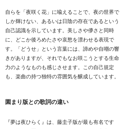
自らを「夜咲く花」に喩えることで、夜の世界で
しか輝けない、あるいは日陰の存在であるという
自己認識を示しています。美しさや儚さと同時
に、どこか後ろめたさや哀愁を漂わせる表現で
す。「どうせ」という言葉には、諦めや自嘲の響
きがありますが、それでもなお咲こうとする生命
力のようなものも感じさせます。この自己規定
も、楽曲の持つ独特の雰囲気を醸成しています。
園まり版との歌詞の違い
『夢は夜ひらく』は、藤圭子版が最も有名です