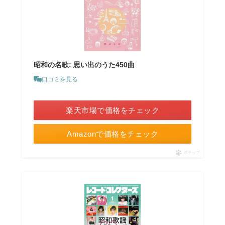
昭和の名歌: 思い出のうた450曲
口コミを見る
＼ポイント最大11倍！／
楽天市場で価格をチェック
Amazonで価格をチェック
ポチップ