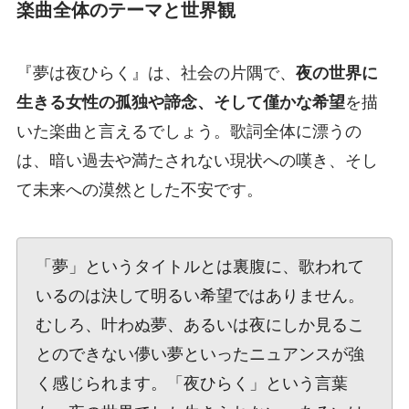
楽曲全体のテーマと世界観
『夢は夜ひらく』は、社会の片隅で、
夜の世界に
生きる女性の孤独や諦念、そして僅かな希望
を描
いた楽曲と言えるでしょう。歌詞全体に漂うの
は、暗い過去や満たされない現状への嘆き、そし
て未来への漠然とした不安です。
「夢」というタイトルとは裏腹に、歌われて
いるのは決して明るい希望ではありません。
むしろ、叶わぬ夢、あるいは夜にしか見るこ
とのできない儚い夢といったニュアンスが強
く感じられます。「夜ひらく」という言葉