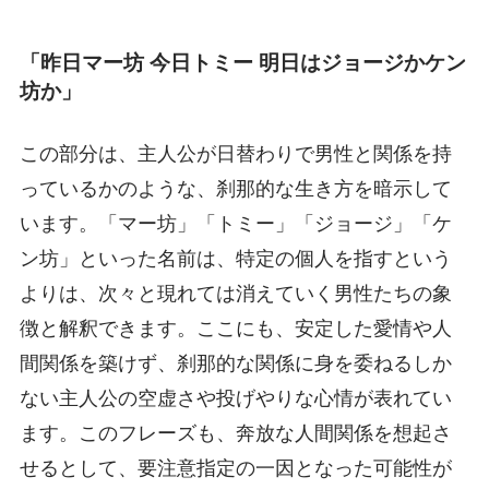
「昨日マー坊 今日トミー 明日はジョージかケン
坊か」
この部分は、主人公が日替わりで男性と関係を持
っているかのような、刹那的な生き方を暗示して
います。「マー坊」「トミー」「ジョージ」「ケ
ン坊」といった名前は、特定の個人を指すという
よりは、次々と現れては消えていく男性たちの象
徴と解釈できます。ここにも、安定した愛情や人
間関係を築けず、刹那的な関係に身を委ねるしか
ない主人公の空虚さや投げやりな心情が表れてい
ます。このフレーズも、奔放な人間関係を想起さ
せるとして、要注意指定の一因となった可能性が