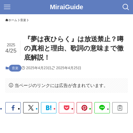
MiraiGuide
ホーム
音楽
『夢は夜ひらく』は放送禁止？噂
2025
の真相と理由、歌詞の意味まで徹
4/25
底解説！
2025年4月23日
2025年4月25日
音楽
当ページのリンクには広告が含まれています。