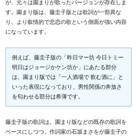
が、元々は園まりが歌ったバージョンが存在しま
す。園まり版は、藤圭子版とは歌詞が一部異な
り、より叙情的で悲恋の歌という側面が強い内容
になっています。
例えば、藤圭子版の「昨日マー坊 今日トミー
明日はジョージかケン坊か」にあたる部分
は、園まり版では「一人酒場で 飲む酒に」と
いった表現になっており、男性関係の奔放さ
を匂わせる部分は希薄です。
藤圭子版の歌詞は、園まり版などの既存の歌詞を
ベースにしつつ、作詞家の石坂まさをが藤圭子の