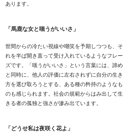
あります。
「馬鹿な女と嗤うがいいさ」
世間からの冷たい視線や嘲笑を予期しつつも、そ
れを半ば開き直って受け入れているようなフレー
ズです。「嗤うがいいさ」という言葉には、諦め
と同時に、他人の評価に左右されずに自分の生き
方を選び取ろうとする、ある種の矜持のようなも
のも感じられます。社会の規範からはみ出して生
きる者の孤独と強さが滲み出ています。
「どうせ私は夜咲く花よ」