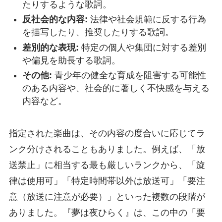
たりするような歌詞。
反社会的な内容:
法律や社会規範に反する行為
を描写したり、推奨したりする歌詞。
差別的な表現:
特定の個人や集団に対する差別
や偏見を助長する歌詞。
その他:
青少年の健全な育成を阻害する可能性
のある内容や、社会的に著しく不快感を与える
内容など。
指定された楽曲は、その内容の度合いに応じてラ
ンク分けされることもありました。例えば、「放
送禁止」に相当する最も厳しいランクから、「旋
律は使用可」「特定時間帯以外は放送可」「要注
意（放送に注意が必要）」といった複数の段階が
ありました。『夢は夜ひらく』は、この中の「要