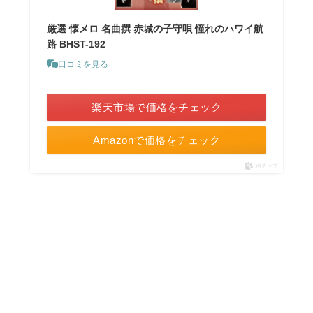
厳選 懐メロ 名曲撰 赤城の子守唄 憧れのハワイ航
路 BHST-192
口コミを見る
＼ポイント最大11倍！／
楽天市場で価格をチェック
Amazonで価格をチェック
ポチップ