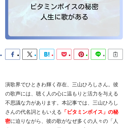
演歌界でひときわ輝く存在、三山ひろしさん。彼
の歌声には、聴く人の心に温もりと活力を与える
不思議な力があります。本記事では、三山ひろし
さんの代名詞ともいえる
「ビタミンボイス」の秘
密
に迫りながら、彼の歌がなぜ多くの人々の「人