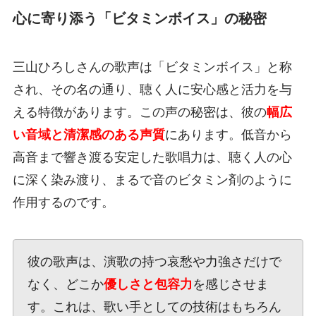
心に寄り添う「ビタミンボイス」の秘密
三山ひろしさんの歌声は「ビタミンボイス」と称
され、その名の通り、聴く人に安心感と活力を与
える特徴があります。この声の秘密は、彼の
幅広
い音域と清潔感のある声質
にあります。低音から
高音まで響き渡る安定した歌唱力は、聴く人の心
に深く染み渡り、まるで音のビタミン剤のように
作用するのです。
彼の歌声は、演歌の持つ哀愁や力強さだけで
なく、どこか
優しさと包容力
を感じさせま
す。これは、歌い手としての技術はもちろん