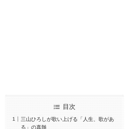
目次
三山ひろしが歌い上げる「人生、歌があ
る」の真髄