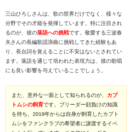
三山ひろしさんは、歌の世界だけでなく、様々な
分野でその才能を発揮しています。特に注目され
るのが、彼の
落語への挑戦
です。敬愛する三波春
夫さんの長編歌謡浪曲に挑戦してきた経験もあ
り、長台詞を覚えることに不安はないとされてい
ます。落語を通じて培われた表現力は、彼の歌唱
にも良い影響を与えていることでしょう。
また、意外な一面として知られるのが、
カブ
トムシの飼育
です。ブリーダー顔負けの知識
を持ち、2019年からは自身が飼育したカブト
ムシをファンクラブの希望者に譲渡するイベ