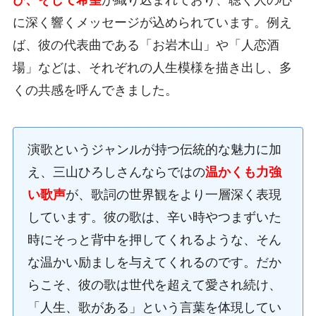
び、そして希望
が織り込まれており、聴く人の心
に深く響くメッセージが込められています。例え
ば、彼の代表曲である「お岩木山」や「人恋酒
場」などは、それぞれの人生模様を描き出し、多
くの共感を呼んできました。
演歌というジャンルが持つ伝統的な魅力に加
え、三山ひろしさんならではの
温かくも力強
い歌声
が、歌詞の世界観をより一層深く表現
しています。彼の歌は、辛い時やつまずいた
時にそっと背中を押してくれるような、そん
な温かい励ましを与えてくれるのです。だか
らこそ、彼の歌は世代を超えて愛され続け、
「人生、歌がある」という言葉を体現してい