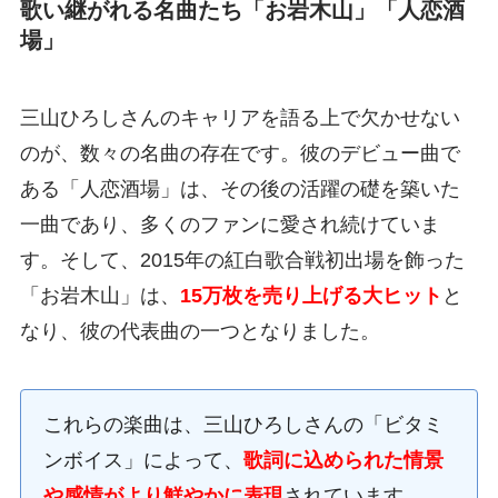
歌い継がれる名曲たち「お岩木山」「人恋酒
場」
三山ひろしさんのキャリアを語る上で欠かせない
のが、数々の名曲の存在です。彼のデビュー曲で
ある「人恋酒場」は、その後の活躍の礎を築いた
一曲であり、多くのファンに愛され続けていま
す。そして、2015年の紅白歌合戦初出場を飾った
「お岩木山」は、
15万枚を売り上げる大ヒット
と
なり、彼の代表曲の一つとなりました。
これらの楽曲は、三山ひろしさんの「ビタミ
ンボイス」によって、
歌詞に込められた情景
や感情がより鮮やかに表現
されています。