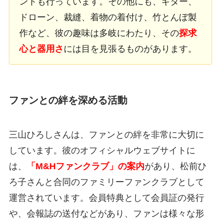
ントも行っています。その他にも、ギター、
ドローン、裁縫、着物の着付け、竹とんぼ製
作など、彼の趣味は多岐にわたり、その
探求
心と器用さ
には目を見張るものがあります。
ファンとの絆を深める活動
三山ひろしさんは、ファンとの絆を非常に大切に
しています。彼のオフィシャルウェブサイトに
は、
「M&Hファンクラブ」の案内
があり、松前ひ
ろ子さんと合同のファミリーファンクラブとして
運営されています。会員特典として会員証の発行
や、会報誌の送付などがあり、ファンは様々な形