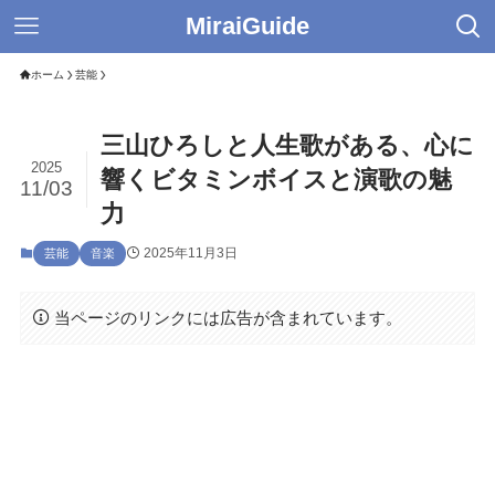
MiraiGuide
ホーム
芸能
三山ひろしと人生歌がある、心に
2025
響くビタミンボイスと演歌の魅
11/03
力
2025年11月3日
芸能
音楽
当ページのリンクには広告が含まれています。