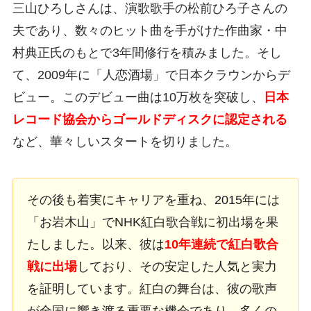
三山ひろしさんは、演歌歌手の松前ひろ子さんの
夫であり、数々のヒット曲を手がけた作曲家・中
村典正氏のもとで3年間修行を積みました。そし
て、2009年に「人恋酒場」で日本クラウンからデ
ビュー。このデビュー曲は10万枚を突破し、
日本
レコード協会からゴールドディスクに認定される
など、華々しいスタートを切りました。
その後も着実にキャリアを重ね、2015年には
「お岩木山」でNHK紅白歌合戦に初出場を果
たしました。以来、彼は
10年連続で紅白歌合
戦に出場
しており、その安定した人気と実力
を証明しています。紅白の舞台は、彼の歌声
が全国に響き渡る重要な機会であり、多くの