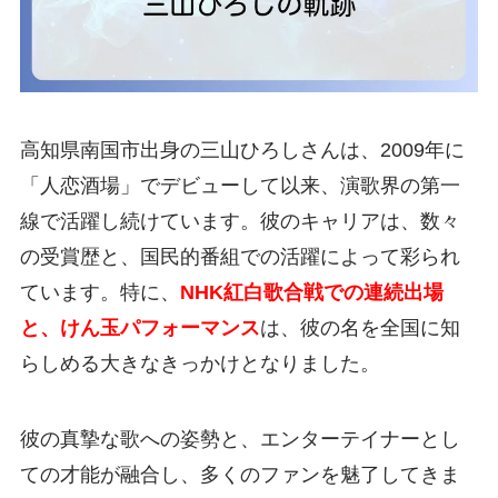
高知県南国市出身の三山ひろしさんは、2009年に
「人恋酒場」でデビューして以来、演歌界の第一
線で活躍し続けています。彼のキャリアは、数々
の受賞歴と、国民的番組での活躍によって彩られ
ています。特に、
NHK紅白歌合戦での連続出場
と、けん玉パフォーマンス
は、彼の名を全国に知
らしめる大きなきっかけとなりました。
彼の真摯な歌への姿勢と、エンターテイナーとし
ての才能が融合し、多くのファンを魅了してきま