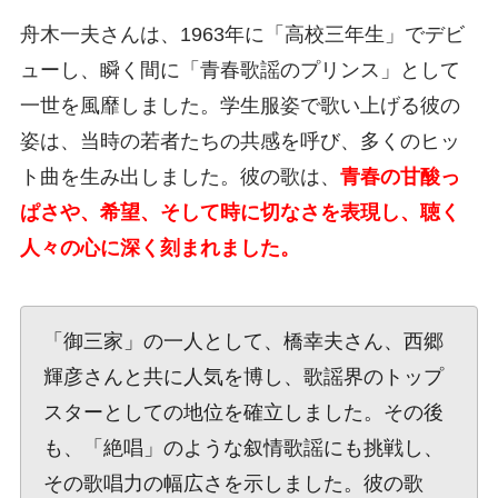
舟木一夫さんは、1963年に「高校三年生」でデビ
ューし、瞬く間に「青春歌謡のプリンス」として
一世を風靡しました。学生服姿で歌い上げる彼の
姿は、当時の若者たちの共感を呼び、多くのヒッ
ト曲を生み出しました。彼の歌は、
青春の甘酸っ
ぱさや、希望、そして時に切なさを表現し、聴く
人々の心に深く刻まれました。
「御三家」の一人として、橋幸夫さん、西郷
輝彦さんと共に人気を博し、歌謡界のトップ
スターとしての地位を確立しました。その後
も、「絶唱」のような叙情歌謡にも挑戦し、
その歌唱力の幅広さを示しました。彼の歌