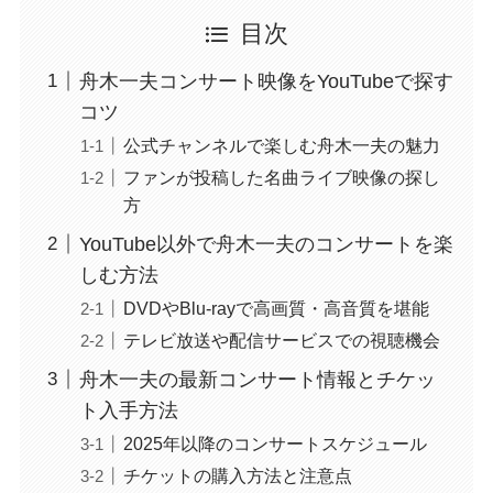
目次
舟木一夫コンサート映像をYouTubeで探す
コツ
公式チャンネルで楽しむ舟木一夫の魅力
ファンが投稿した名曲ライブ映像の探し
方
YouTube以外で舟木一夫のコンサートを楽
しむ方法
DVDやBlu-rayで高画質・高音質を堪能
テレビ放送や配信サービスでの視聴機会
舟木一夫の最新コンサート情報とチケッ
ト入手方法
2025年以降のコンサートスケジュール
チケットの購入方法と注意点