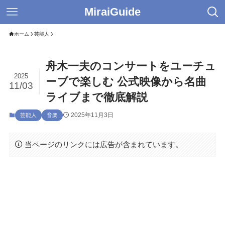
MiraiGuide
ホーム
芸能人
舟木一夫のコンサートをユーチュ
2025
ーブで楽しむ 公式映像から名曲
11/03
ライブまで徹底解説
2025年11月3日
芸能人
音楽
当ページのリンクには広告が含まれています。