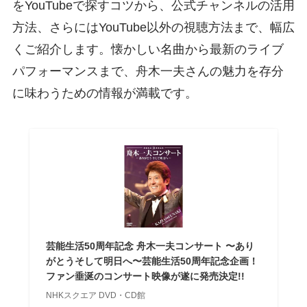
をYouTubeで探すコツから、公式チャンネルの活用
方法、さらにはYouTube以外の視聴方法まで、幅広
くご紹介します。懐かしい名曲から最新のライブ
パフォーマンスまで、舟木一夫さんの魅力を存分
に味わうための情報が満載です。
芸能生活50周年記念 舟木一夫コンサート 〜あり
がとうそして明日へ〜芸能生活50周年記念企画！
ファン垂涎のコンサート映像が遂に発売決定!!
NHKスクエア DVD・CD館