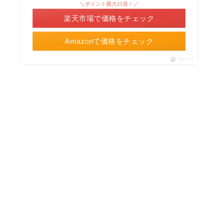
＼ポイント最大11倍！／
楽天市場で価格をチェック
Amazonで価格をチェック
ポチップ