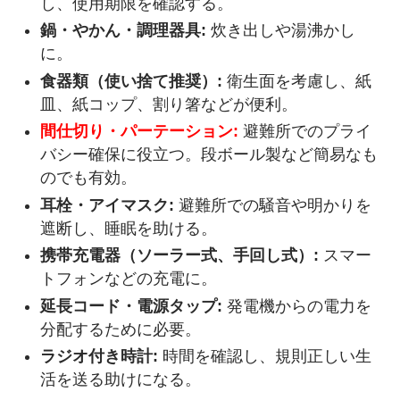
し、使用期限を確認する。
鍋・やかん・調理器具:
炊き出しや湯沸かし
に。
食器類（使い捨て推奨）:
衛生面を考慮し、紙
皿、紙コップ、割り箸などが便利。
間仕切り・パーテーション:
避難所でのプライ
バシー確保に役立つ。段ボール製など簡易なも
のでも有効。
耳栓・アイマスク:
避難所での騒音や明かりを
遮断し、睡眠を助ける。
携帯充電器（ソーラー式、手回し式）:
スマー
トフォンなどの充電に。
延長コード・電源タップ:
発電機からの電力を
分配するために必要。
ラジオ付き時計:
時間を確認し、規則正しい生
活を送る助けになる。