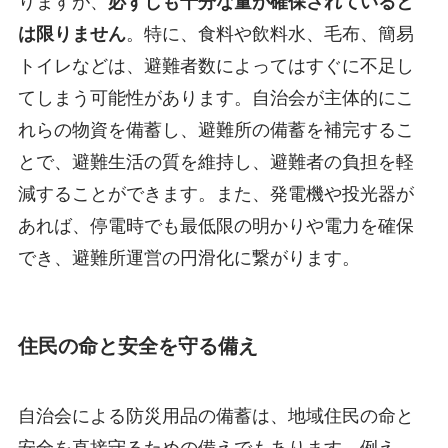
りますが、
必ずしも十分な量が確保されていると
は限りません
。特に、食料や飲料水、毛布、簡易
トイレなどは、避難者数によってはすぐに不足し
てしまう可能性があります。自治会が主体的にこ
れらの物資を備蓄し、避難所の備蓄を補完するこ
とで、避難生活の質を維持し、避難者の負担を軽
減することができます。また、発電機や投光器が
あれば、停電時でも最低限の明かりや電力を確保
でき、避難所運営の円滑化に繋がります。
住民の命と安全を守る備え
自治会による防災用品の備蓄は、地域住民の命と
安全を直接守るための備えでもあります。例え