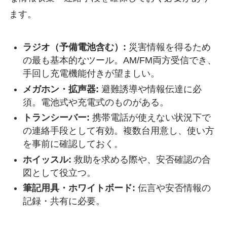
ます。
ラジオ（予備電池含む）:
災害情報を得るため
の最も基本的なツール。AM/FM両方受信でき、
手回し充電機能付きが望ましい。
メガホン・拡声器:
避難誘導や情報伝達に必
須。電池式や充電式のものがある。
トランシーバー:
携帯電話が使えない状況下で
の連絡手段として有効。複数台用意し、使い方
を事前に確認しておく。
ホイッスル:
救助を求める際や、安否確認の合
図として役立つ。
筆記用具・ホワイトボード:
伝言や安否情報の
記録・共有に必要。