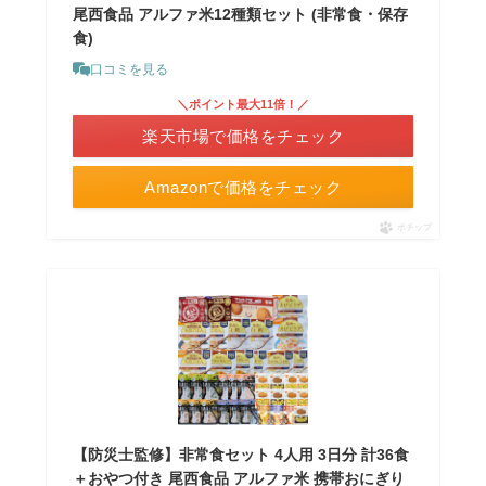
尾西食品 アルファ米12種類セット (非常食・保存
食)
口コミを見る
＼ポイント最大11倍！／
楽天市場で価格をチェック
Amazonで価格をチェック
ポチップ
【防災士監修】非常食セット 4人用 3日分 計36食
＋おやつ付き 尾西食品 アルファ米 携帯おにぎり