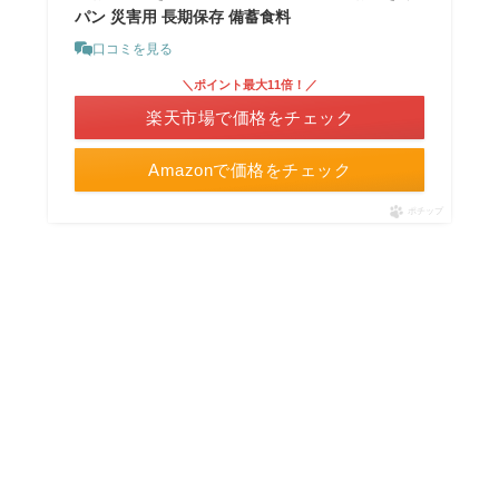
パン 災害用 長期保存 備蓄食料
口コミを見る
＼ポイント最大11倍！／
楽天市場で価格をチェック
Amazonで価格をチェック
ポチップ