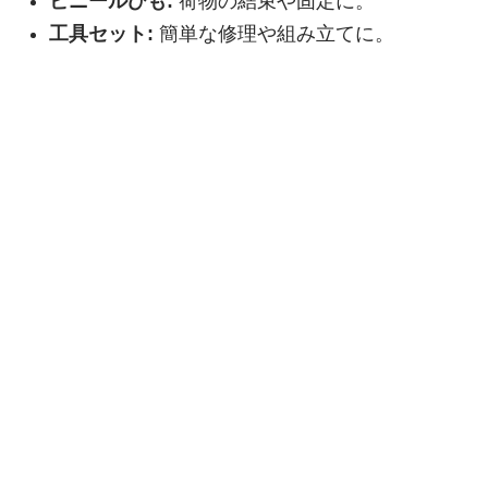
ビニールひも:
荷物の結束や固定に。
工具セット:
簡単な修理や組み立てに。