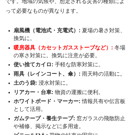
です。地域の気候や、想定される災害の種類によ
って必要なものが異なります。
扇風機（電池式・充電式）:
夏場の暑さ対策、
換気に。
暖房器具（カセットガスストーブなど）:
冬場
の寒さ対策に。換気に注意が必要。
使い捨てカイロ:
手軽な防寒対策に。
雨具（レインコート、傘）:
雨天時の活動に。
土のう袋:
浸水対策に。
リアカー・台車:
物資の運搬に便利。
ホワイトボード・マーカー:
情報共有や伝言板
として活用。
ガムテープ・養生テープ:
窓ガラスの飛散防止
や補修、掲示などに多用途。