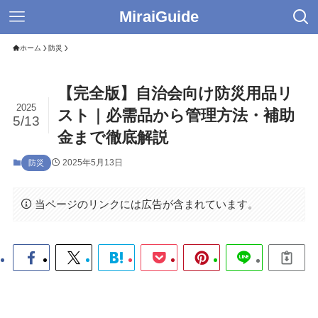
MiraiGuide
ホーム
防災
【完全版】自治会向け防災用品リ
2025
スト｜必需品から管理方法・補助
5/13
金まで徹底解説
2025年5月13日
防災
当ページのリンクには広告が含まれています。