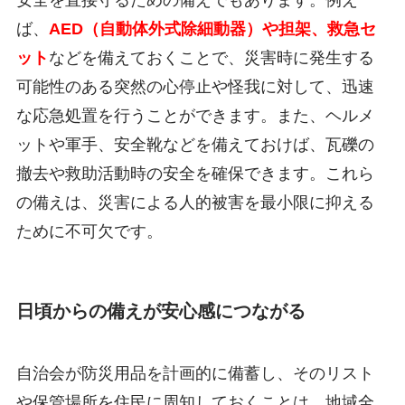
ば、
AED（自動体外式除細動器）や担架、救急セ
ット
などを備えておくことで、災害時に発生する
可能性のある突然の心停止や怪我に対して、迅速
な応急処置を行うことができます。また、ヘルメ
ットや軍手、安全靴などを備えておけば、瓦礫の
撤去や救助活動時の安全を確保できます。これら
の備えは、災害による人的被害を最小限に抑える
ために不可欠です。
日頃からの備えが安心感につながる
自治会が防災用品を計画的に備蓄し、そのリスト
や保管場所を住民に周知しておくことは、地域全