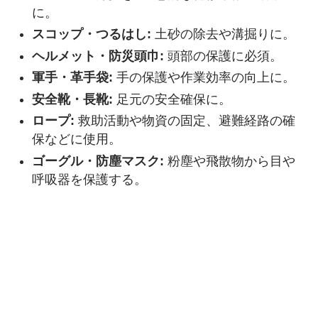
に。
スコップ・つるはし:
土砂の除去や溝掘りに。
ヘルメット・防災頭巾:
頭部の保護に必須。
軍手・革手袋:
手の保護や作業効率の向上に。
安全靴・長靴:
足元の安全確保に。
ロープ:
救助活動や物資の固定、避難経路の確
保などに使用。
ゴーグル・防塵マスク:
粉塵や飛散物から目や
呼吸器を保護する。