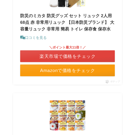
防災のミカタ 防災グッズ セット リュック 2人用
68点 赤 非常用リュック 【日本防災ブランド】 大
容量リュック 非常用 簡易 トイレ 保存食 保存水
口コミを見る
＼ポイント最大11倍！／
楽天市場で価格をチェック
Amazonで価格をチェック
ポチップ