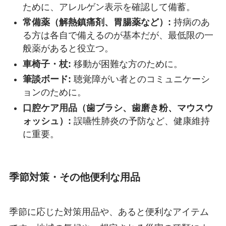
ために、アレルゲン表示を確認して備蓄。
常備薬（解熱鎮痛剤、胃腸薬など）:
持病のあ
る方は各自で備えるのが基本だが、最低限の一
般薬があると役立つ。
車椅子・杖:
移動が困難な方のために。
筆談ボード:
聴覚障がい者とのコミュニケーシ
ョンのために。
口腔ケア用品（歯ブラシ、歯磨き粉、マウスウ
ォッシュ）:
誤嚥性肺炎の予防など、健康維持
に重要。
季節対策・その他便利な用品
季節に応じた対策用品や、あると便利なアイテム