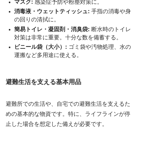
マスク:
感染症予防や粉塵対策に。
消毒液・ウェットティッシュ:
手指の消毒や身
の回りの清拭に。
簡易トイレ・凝固剤・消臭袋:
断水時のトイレ
対策は非常に重要。十分な数を備蓄する。
ビニール袋（大小）:
ゴミ袋や汚物処理、水の
運搬など多用途に使える。
避難生活を支える基本用品
避難所での生活や、自宅での避難生活を支えるた
めの基本的な物資です。特に、ライフラインが停
止した場合を想定した備えが必要です。