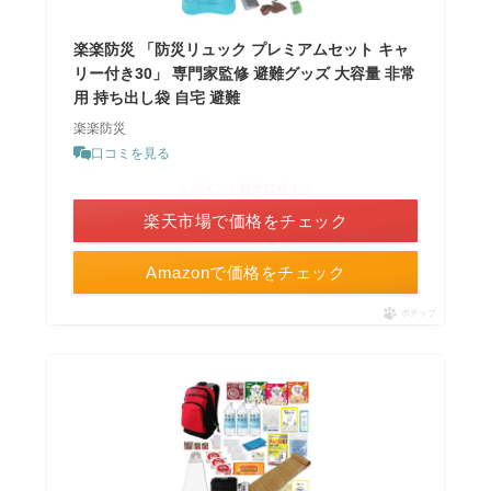
楽楽防災 「防災リュック プレミアムセット キャ
リー付き30」 専門家監修 避難グッズ 大容量 非常
用 持ち出し袋 自宅 避難
楽楽防災
口コミを見る
＼ポイント最大11倍！／
楽天市場で価格をチェック
Amazonで価格をチェック
ポチップ