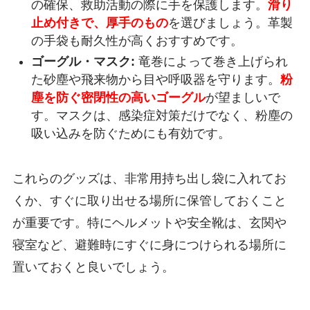
の確保、救助活動の際に手を保護します。
滑り
止め付きで、厚手のもの
を選びましょう。革製
の手袋も耐久性が高くおすすめです。
ゴーグル・マスク:
竜巻によって巻き上げられ
た砂塵や飛来物から目や呼吸器を守ります。
粉
塵を防ぐ密閉性の高いゴーグル
が望ましいで
す。マスクは、感染症対策だけでなく、粉塵の
吸い込みを防ぐためにも有効です。
これらのグッズは、非常用持ち出し袋に入れてお
くか、すぐに取り出せる場所に保管しておくこと
が重要です。特にヘルメットや安全靴は、玄関や
寝室など、避難時にすぐに身につけられる場所に
置いておくと良いでしょう。