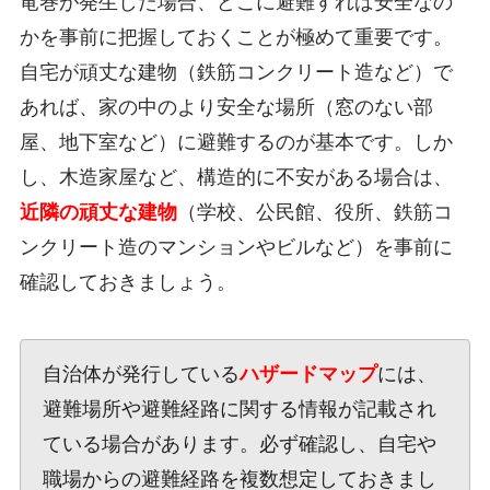
竜巻が発生した場合、どこに避難すれば安全なの
かを事前に把握しておくことが極めて重要です。
自宅が頑丈な建物（鉄筋コンクリート造など）で
あれば、家の中のより安全な場所（窓のない部
屋、地下室など）に避難するのが基本です。しか
し、木造家屋など、構造的に不安がある場合は、
近隣の頑丈な建物
（学校、公民館、役所、鉄筋コ
ンクリート造のマンションやビルなど）を事前に
確認しておきましょう。
自治体が発行している
ハザードマップ
には、
避難場所や避難経路に関する情報が記載され
ている場合があります。必ず確認し、自宅や
職場からの避難経路を複数想定しておきまし