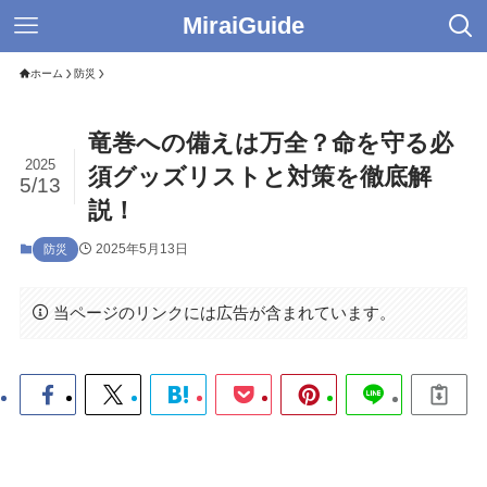
MiraiGuide
ホーム
防災
竜巻への備えは万全？命を守る必
2025
須グッズリストと対策を徹底解
5/13
説！
2025年5月13日
防災
当ページのリンクには広告が含まれています。