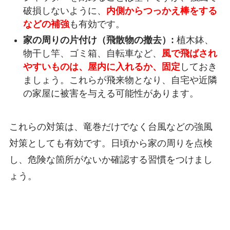
破損しないように、
内側からつっかえ棒をする
などの補強
も有効です。
家の周りの片付け（飛散物の撤去）:
植木鉢、
物干し竿、ゴミ箱、自転車など、
風で飛ばされ
やすいものは、屋内に入れるか、固定
しておき
ましょう。これらが飛来物となり、自宅や近隣
の家屋に被害を与える可能性があります。
これらの対策は、竜巻だけでなく台風などの強風
対策としても有効です。日頃から家の周りを点検
し、危険な箇所がないか確認する習慣をつけまし
ょう。