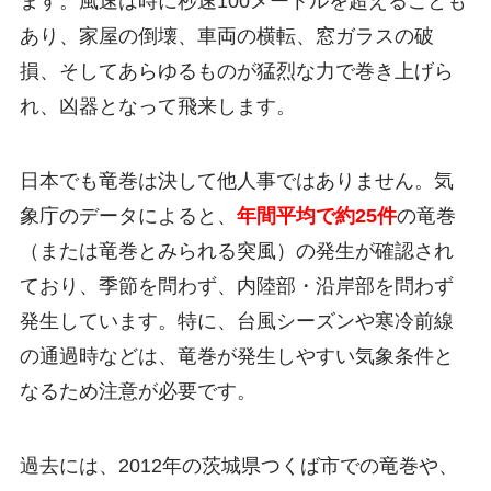
ます。風速は時に秒速100メートルを超えることも
あり、家屋の倒壊、車両の横転、窓ガラスの破
損、そしてあらゆるものが猛烈な力で巻き上げら
れ、凶器となって飛来します。
日本でも竜巻は決して他人事ではありません。気
象庁のデータによると、
年間平均で約25件
の竜巻
（または竜巻とみられる突風）の発生が確認され
ており、季節を問わず、内陸部・沿岸部を問わず
発生しています。特に、台風シーズンや寒冷前線
の通過時などは、竜巻が発生しやすい気象条件と
なるため注意が必要です。
過去には、2012年の茨城県つくば市での竜巻や、