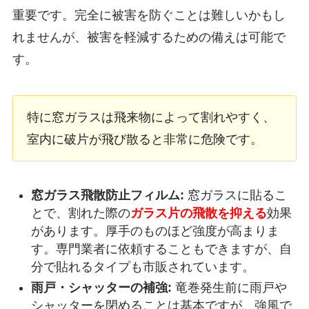
重要です。完全に被害を防ぐことは難しいかもし
れませんが、被害を軽減するための備えは可能で
す。
特に窓ガラスは飛来物によって割れやすく、
室内に破片が飛び散ると非常に危険です。
窓ガラス飛散防止フィルム:
窓ガラスに貼るこ
とで、割れた際の
ガラス片の飛散を抑える
効果
があります。厚手のものほど強度が高まりま
す。専門業者に依頼することもできますが、自
分で貼れるタイプも市販されています。
雨戸・シャッターの補強:
竜巻発生前に雨戸や
シャッターを閉めることは基本ですが、強風で