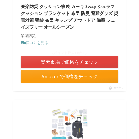
楽楽防災 クッション寝袋 カーキ 3way シュラフ
クッション ブランケット 布団 防災 避難グッズ 災
害対策 寝袋 布団 キャンプ アウトドア 備蓄 フェ
イズフリー オールシーズン
楽楽防災
口コミを見る
＼ポイント最大11倍！／
楽天市場で価格をチェック
Amazonで価格をチェック
ポチップ