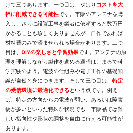
けて三つあります。一つ目は、やはり
コストを大
幅に削減できる可能性
です。市販のアンテナを購
入し、さらに設置工事を業者に依頼すると数万円
かかることも珍しくありませんが、自作であれば
材料費のみで済ませられる場合があります。二つ
目は、
DIYの楽しさと学習効果
です。アンテナの原
理を理解しながら製作を進める過程は、まるで科
学実験のよう。電波の仕組みや電子工作の基礎知
識が自然と身につきます。そして三つ目は、
特定
の受信環境に最適化できる
という点です。例え
ば、特定の方向からの電波が弱い、あるいは障害
物が多いといった特殊な状況でも、市販品では難
しい指向性や形状の調整を自由に行える可能性が
あります。