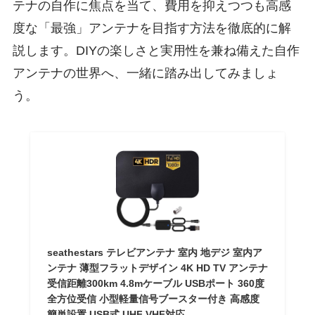
テナの自作に焦点を当て、費用を抑えつつも高感
度な「最強」アンテナを目指す方法を徹底的に解
説します。DIYの楽しさと実用性を兼ね備えた自作
アンテナの世界へ、一緒に踏み出してみましょ
う。
seathestars テレビアンテナ 室内 地デジ 室内ア
ンテナ 薄型フラットデザイン 4K HD TV アンテナ
受信距離300km 4.8mケーブル USBポート 360度
全方位受信 小型軽量信号ブースター付き 高感度
簡単設置 USB式 UHF VHF対応