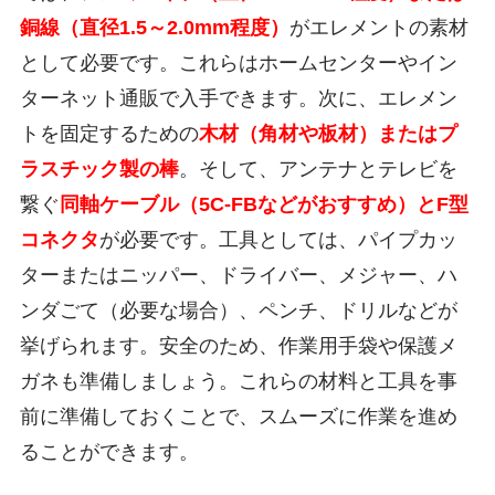
銅線（直径1.5～2.0mm程度）
がエレメントの素材
として必要です。これらはホームセンターやイン
ターネット通販で入手できます。次に、エレメン
トを固定するための
木材（角材や板材）またはプ
ラスチック製の棒
。そして、アンテナとテレビを
繋ぐ
同軸ケーブル（5C-FBなどがおすすめ）とF型
コネクタ
が必要です。工具としては、パイプカッ
ターまたはニッパー、ドライバー、メジャー、ハ
ンダごて（必要な場合）、ペンチ、ドリルなどが
挙げられます。安全のため、作業用手袋や保護メ
ガネも準備しましょう。これらの材料と工具を事
前に準備しておくことで、スムーズに作業を進め
ることができます。