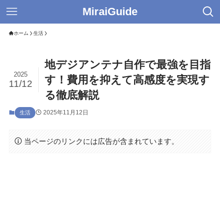
MiraiGuide
ホーム
生活
地デジアンテナ自作で最強を目指
2025
す！費用を抑えて高感度を実現す
11/12
る徹底解説
2025年11月12日
生活
当ページのリンクには広告が含まれています。