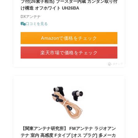
プ付(26素子相当) ブースター内蔵 カンタン取り付
け構造 オフホワイト UH26BA
DXアンテナ
口コミを見る
Amazonで価格をチェック
楽天市場で価格をチェック
ポチップ
【関東アンテナ研究所】 FMアンテナ ラジオアン
テナ 室内 高感度 Fタイプ [オス プラグ] 多メーカ