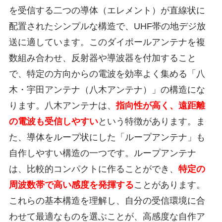
を受信する二つの導体（エレメント）が直線状に
配置されたシンプルな構造で、UHF帯の地デジ放
送に適しています。このダイポールアンテナを複
数組み合わせ、反射器や導波器を付加すること
で、特定の方向からの電波を効率よく集める「八
木・宇田アンテナ（八木アンテナ）」の構造にな
ります。八木アンテナは、
指向性が高く、遠距離
の電波も受信しやすい
という特徴があります。ま
た、導体をループ状にした「ループアンテナ」も
自作しやすい構造の一つです。ループアンテナ
は、比較的コンパクトに作ることができ、
特定の
周波数帯で高い感度を発揮する
ことがあります。
これらの基本構造を理解し、自分の受信環境に合
わせて最適なものを選ぶことが、高感度な自作ア