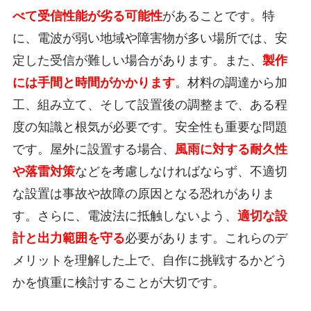
べて受信性能が劣る可能性
があることです。特
に、電波が弱い地域や障害物が多い場所では、安
定した受信が難しい場合があります。また、
製作
には手間と時間がかかります
。材料の調達から加
工、組み立て、そして設置後の調整まで、ある程
度の知識と根気が必要です。安全性も重要な問題
です。屋外に設置する場合、
風雨に対する耐久性
や落雷対策
などを考慮しなければならず、不適切
な設置は事故や故障の原因となる恐れがありま
す。さらに、電波法に抵触しないよう、
適切な設
計と出力範囲を守る
必要があります。これらのデ
メリットを理解した上で、自作に挑戦するかどう
かを慎重に検討することが大切です。