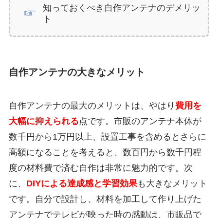
知っておくべき自作アンテナのデメリッ
ト
自作アンテナの大きなメリット
自作アンテナの最大のメリットは、やはり
費用を
大幅に抑えられる
点です。市販のアンテナ本体が
数千円から1万円以上、設置工事を含めるとさらに
高額になることを考えると、数百円から数千円程
度の材料費で済む自作は非常に魅力的です。次
に、
DIYによる達成感と学習効果
も大きなメリット
です。自分で設計し、材料を加工して作り上げた
アンテナでテレビが映った時の感動は、市販品で