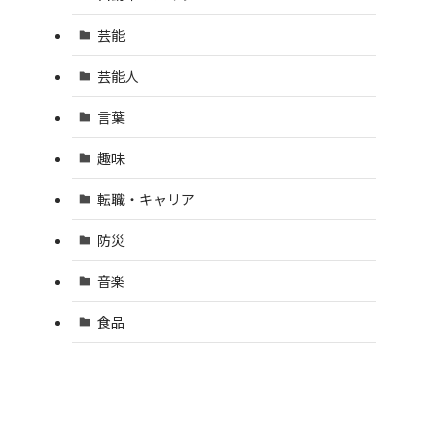
芸能
芸能人
言葉
趣味
転職・キャリア
防災
音楽
食品