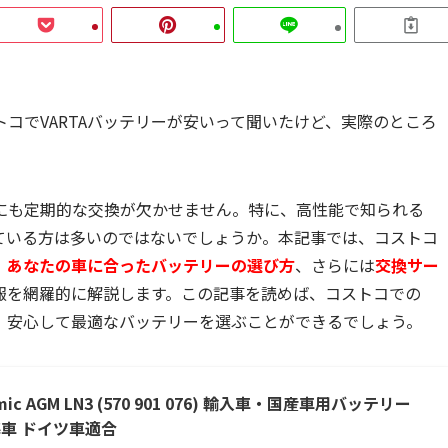
コでVARTAバッテリーが安いって聞いたけど、実際のところ
にも定期的な交換が欠かせません。特に、高性能で知られる
えている方は多いのではないでしょうか。本記事では、コストコ
、
あなたの車に合ったバッテリーの選び方
、さらには
交換サー
報を網羅的に解説します。この記事を読めば、コストコでの
し、安心して最適なバッテリーを選ぶことができるでしょう。
namic AGM LN3 (570 901 076) 輸入車・国産車用バッテリー
車 ドイツ車適合