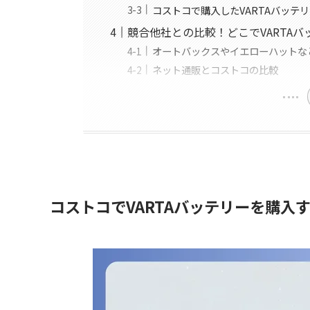
コストコで購入したVARTAバッテ
競合他社との比較！どこでVARTA
オートバックスやイエローハットな
ネット通販とコストコの比較
コストコでVARTAバッテリーを購入