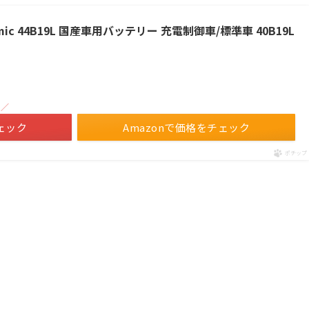
namic 44B19L 国産車用バッテリー 充電制御車/標準車 40B19L
！／
ェック
Amazonで価格をチェック
ポチップ