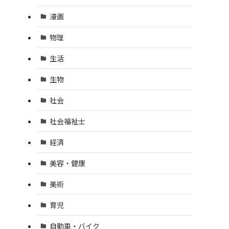
漫画
物理
生活
生物
社会
社会福祉士
経済
美容・健康
美術
育児
自動車・バイク