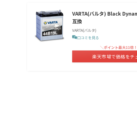
VARTA(バルタ) Black Dy
互換
VARTA(バルタ)
口コミを見る
＼ポイント最大11倍
楽天市場で価格をチ