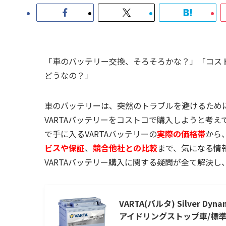
「車のバッテリー交換、そろそろかな？」「コスト
どうなの？」
車のバッテリーは、突然のトラブルを避けるため
VARTAバッテリーをコストコで購入しようと考
で手に入るVARTAバッテリーの
実際の価格帯
から
ビスや保証
、
競合他社との比較
まで、気になる情
VARTAバッテリー購入に関する疑問が全て解決
VARTA(バルタ) Silver Dy
アイドリングストップ車/標準