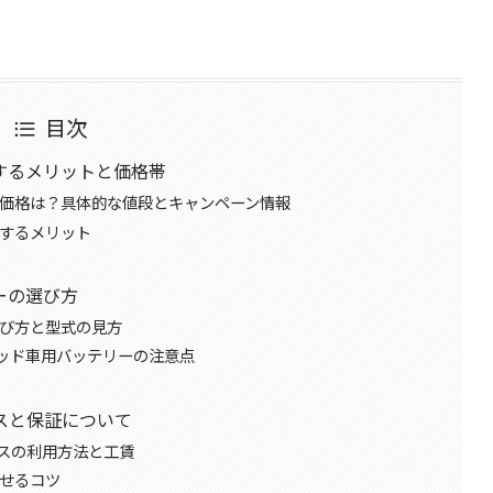
目次
入するメリットと価格帯
の価格は？具体的な値段とキャンペーン情報
入するメリット
ーの選び方
選び方と型式の見方
ッド車用バッテリーの注意点
スと保証について
スの利用方法と工賃
させるコツ