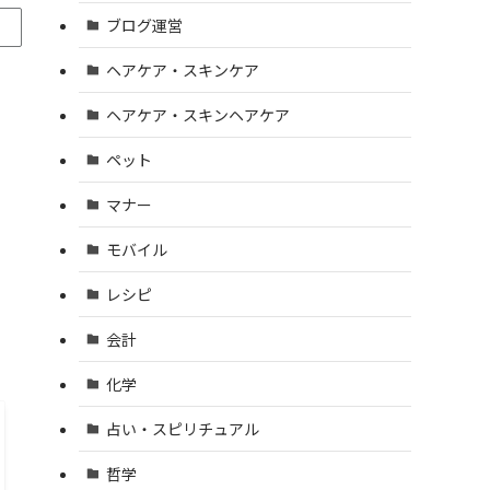
ブログ運営
ヘアケア・スキンケア
ヘアケア・スキンヘアケア
ペット
マナー
モバイル
レシピ
会計
化学
占い・スピリチュアル
哲学