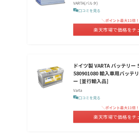
VARTA(バルタ)
口コミを見る
＼ポイント最大11倍
楽天市場で価格をチ
ドイツ製 VARTA バッテリー 58
580901080 輸入車用バ
ー [並行輸入品]
Varta
口コミを見る
＼ポイント最大11倍
楽天市場で価格をチ