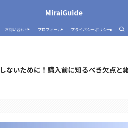
MiraiGuide
お問い合わせ
プロフィール
プライバシーポリシー
しないために！購入前に知るべき欠点と