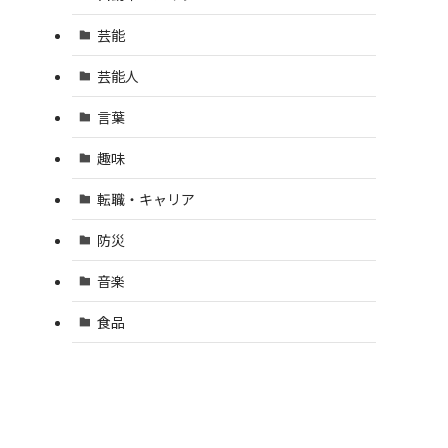
芸能
芸能人
言葉
趣味
転職・キャリア
防災
音楽
食品