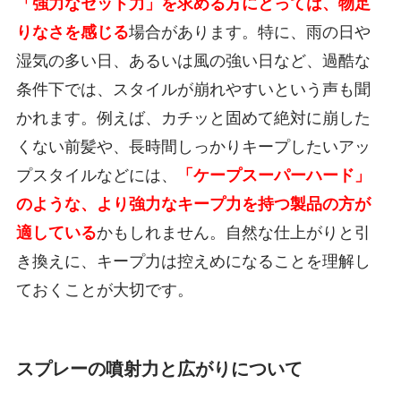
「強力なセット力」を求める方にとっては、物足
りなさを感じる
場合があります。特に、雨の日や
湿気の多い日、あるいは風の強い日など、過酷な
条件下では、スタイルが崩れやすいという声も聞
かれます。例えば、カチッと固めて絶対に崩した
くない前髪や、長時間しっかりキープしたいアッ
プスタイルなどには、
「ケープスーパーハード」
のような、より強力なキープ力を持つ製品の方が
適している
かもしれません。自然な仕上がりと引
き換えに、キープ力は控えめになることを理解し
ておくことが大切です。
スプレーの噴射力と広がりについて