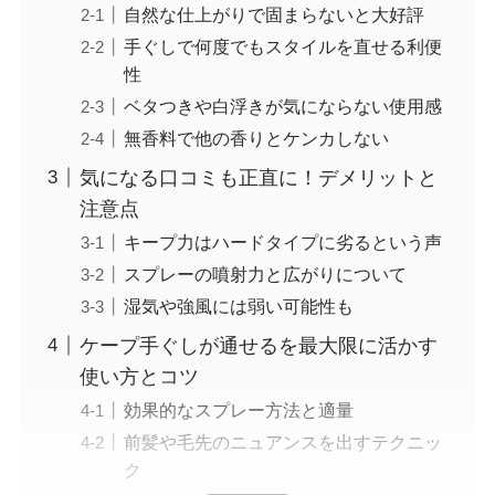
自然な仕上がりで固まらないと大好評
手ぐしで何度でもスタイルを直せる利便
性
ベタつきや白浮きが気にならない使用感
無香料で他の香りとケンカしない
気になる口コミも正直に！デメリットと
注意点
キープ力はハードタイプに劣るという声
スプレーの噴射力と広がりについて
湿気や強風には弱い可能性も
ケープ手ぐしが通せるを最大限に活かす
使い方とコツ
効果的なスプレー方法と適量
前髪や毛先のニュアンスを出すテクニッ
ク