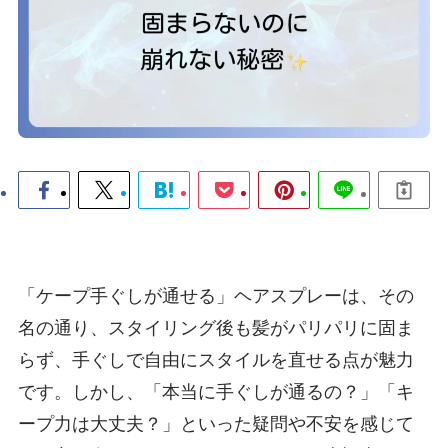
「ケープ手ぐしが通せる」ヘアスプレーは、その
名の通り、スタイリング後も髪がパリパリに固ま
らず、手ぐしで自由にスタイルを直せる点が魅力
です。しかし、「本当に手ぐしが通るの？」「キ
ープ力は大丈夫？」といった疑問や不安を感じて