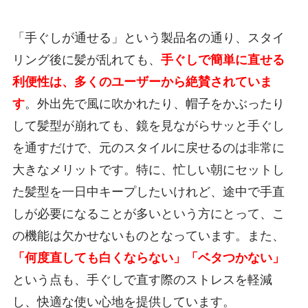
「手ぐしが通せる」という製品名の通り、スタイ
リング後に髪が乱れても、
手ぐしで簡単に直せる
利便性は、多くのユーザーから絶賛されていま
す
。外出先で風に吹かれたり、帽子をかぶったり
して髪型が崩れても、鏡を見ながらサッと手ぐし
を通すだけで、元のスタイルに戻せるのは非常に
大きなメリットです。特に、忙しい朝にセットし
た髪型を一日中キープしたいけれど、途中で手直
しが必要になることが多いという方にとって、こ
の機能は欠かせないものとなっています。また、
「何度直しても白くならない」「ベタつかない」
という点も、手ぐしで直す際のストレスを軽減
し、快適な使い心地を提供しています。