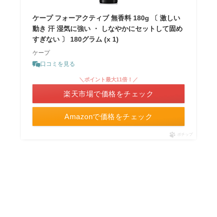
ケープ フォーアクティブ 無香料 180g 〔 激しい
動き 汗 湿気に強い ・ しなやかにセットして固め
すぎない 〕 180グラム (x 1)
ケープ
口コミを見る
＼ポイント最大11倍！／
楽天市場で価格をチェック
Amazonで価格をチェック
ポチップ