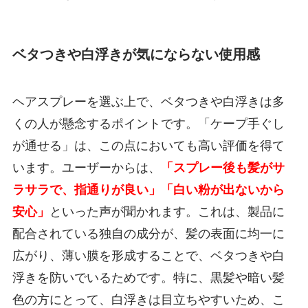
ベタつきや白浮きが気にならない使用感
ヘアスプレーを選ぶ上で、ベタつきや白浮きは多
くの人が懸念するポイントです。「ケープ手ぐし
が通せる」は、この点においても高い評価を得て
います。ユーザーからは、
「スプレー後も髪がサ
ラサラで、指通りが良い」「白い粉が出ないから
安心」
といった声が聞かれます。これは、製品に
配合されている独自の成分が、髪の表面に均一に
広がり、薄い膜を形成することで、ベタつきや白
浮きを防いでいるためです。特に、黒髪や暗い髪
色の方にとって、白浮きは目立ちやすいため、こ