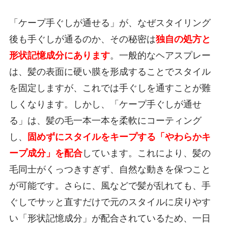
「ケープ手ぐしが通せる」が、なぜスタイリング
後も手ぐしが通るのか、その秘密は
独自の処方と
形状記憶成分にあります
。一般的なヘアスプレー
は、髪の表面に硬い膜を形成することでスタイル
を固定しますが、これでは手ぐしを通すことが難
しくなります。しかし、「ケープ手ぐしが通せ
る」は、髪の毛一本一本を柔軟にコーティング
し、
固めずにスタイルをキープする「やわらかキ
ープ成分」を配合
しています。これにより、髪の
毛同士がくっつきすぎず、自然な動きを保つこと
が可能です。さらに、風などで髪が乱れても、手
ぐしでサッと直すだけで元のスタイルに戻りやす
い「形状記憶成分」が配合されているため、一日