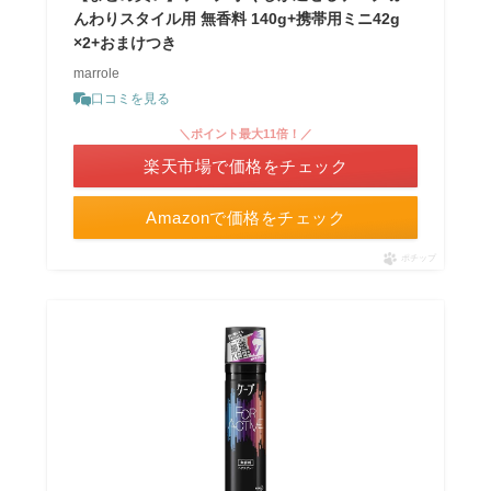
んわりスタイル用 無香料 140g+携帯用ミニ42g
×2+おまけつき
marrole
口コミを見る
＼ポイント最大11倍！／
楽天市場で価格をチェック
Amazonで価格をチェック
ポチップ