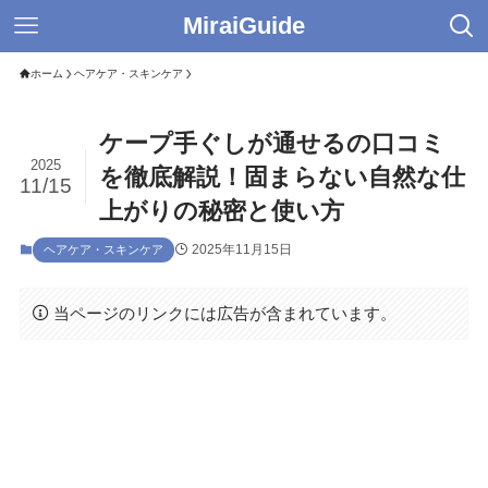
MiraiGuide
ホーム
ヘアケア・スキンケア
ケープ手ぐしが通せるの口コミ
2025
を徹底解説！固まらない自然な仕
11/15
上がりの秘密と使い方
2025年11月15日
ヘアケア・スキンケア
当ページのリンクには広告が含まれています。