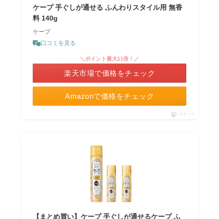
ケープ 手ぐしが通せる ふんわりスタイル用 無香
料 140g
ケープ
口コミを見る
＼ポイント最大11倍！／
楽天市場で価格をチェック
Amazonで価格をチェック
ポチップ
【まとめ買い】ケープ 手ぐしが通せるケープ ふ