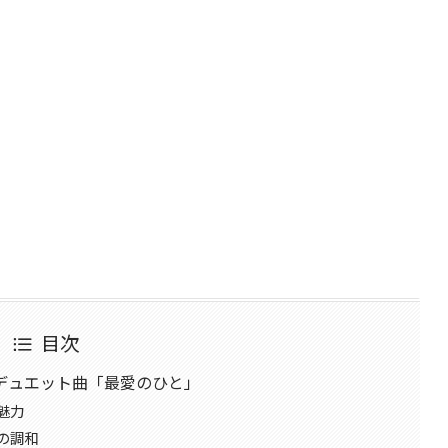
目次
デュエット曲「最愛のひと」
魅力
の調和