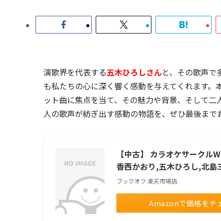
演歌界を代表する
五木ひろしさん
と、その歌声で
も私たちの心に深く響く感動を与えてくれます。
ット曲に焦点を当て、その魅力や背景、そして二
人の歌声が紡ぎ出す感動の物語を、ぜひ最後まで
【中古】 カラオケサークルW
香西かおり,五木ひろし,北島
ブックオフ 楽天市場店
Amazonで価格をチ