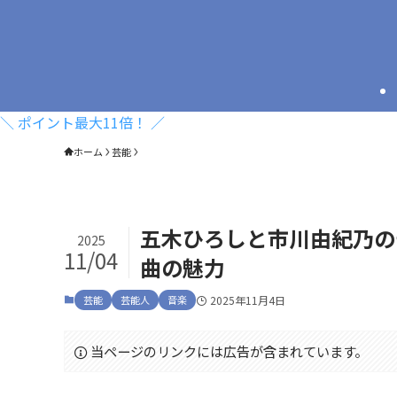
＼ ポイント最大11倍！ ／
ホーム
芸能
五木ひろしと市川由紀乃の
2025
11/04
曲の魅力
芸能
芸能人
音楽
2025年11月4日
当ページのリンクには広告が含まれています。