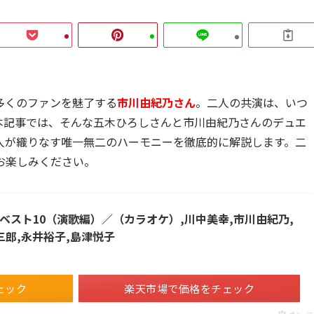
多くのファンを魅了する
市川由紀乃さん
。二人の共演は、いつ
本記事では、そんな五木ひろしさんと市川由紀乃さんのデュエ
人が織りなす唯一無二のハーモニーを徹底的に解説します。二
お楽しみください。
ベスト10（演歌編）／（カラオケ）,川中美幸,市川由紀乃,
三郎,永井裕子,島津悦子
ェック
楽天市場で価格をチェック