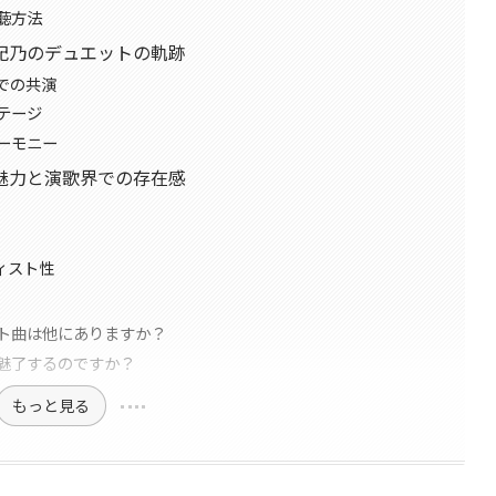
聴方法
紀乃のデュエットの軌跡
での共演
テージ
ーモニー
魅力と演歌界での存在感
ィスト性
ト曲は他にありますか？
魅了するのですか？
もっと見る