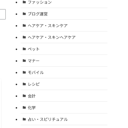
ファッション
ブログ運営
ヘアケア・スキンケア
ヘアケア・スキンヘアケア
ペット
マナー
モバイル
レシピ
会計
化学
占い・スピリチュアル