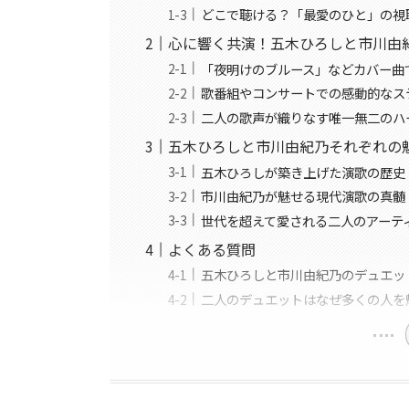
どこで聴ける？「最愛のひと」の視
心に響く共演！五木ひろしと市川由
「夜明けのブルース」などカバー曲
歌番組やコンサートでの感動的なス
二人の歌声が織りなす唯一無二のハ
五木ひろしと市川由紀乃それぞれの
五木ひろしが築き上げた演歌の歴史
市川由紀乃が魅せる現代演歌の真髄
世代を超えて愛される二人のアーテ
よくある質問
五木ひろしと市川由紀乃のデュエッ
二人のデュエットはなぜ多くの人を