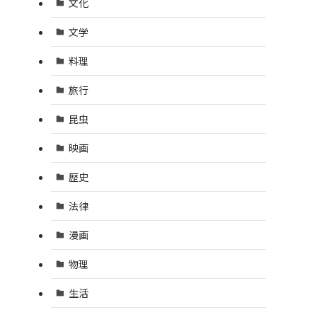
文化
文学
料理
旅行
昆虫
映画
歴史
法律
漫画
物理
生活