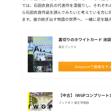
では、石田衣良氏の代表作を深掘りし、それぞれ
ら石田衣良作品を読んでみたいと考えている方に
ます。彼の紡ぎ出す物語の世界へ、一緒に足を踏
裏切りのホワイトカード 池袋ウ
楽天ブックス
Amazonで価格をチ
【中古】 IWGPコンプリー
ブックオフ 楽天市場店