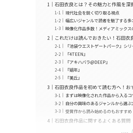
石田衣良とは？その魅力と作風を深
現代社会を鋭く切り取る視点
幅広いジャンルで読者を魅了する多
映像化作品多数！メディアミックス
これだけは読んでおきたい！石田衣
『池袋ウエストゲートパーク』シリ
『4TEEN』
『アキハバラ@DEEP』
『娼年』
『美丘』
石田衣良作品を初めて読む方へ！お
まずは映像化された作品から入るコ
自分の興味のあるジャンルから選ぶ
受賞作から読み始めるのもおすすめ
石田衣良作品に関するよくある質問