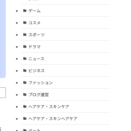
ゲーム
コスメ
スポーツ
ドラマ
ニュース
ビジネス
ファッション
ブログ運営
ヘアケア・スキンケア
ヘアケア・スキンヘアケア
事
ペット