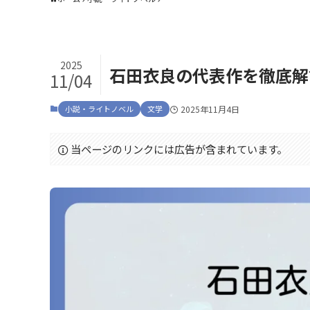
2025
石田衣良の代表作を徹底解
11/04
小説・ライトノベル
文学
2025年11月4日
当ページのリンクには広告が含まれています。