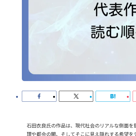
石田衣良氏の作品は、現代社会のリアルな側面を
理や都会の闇、そしてそこに見え隠れする希望を