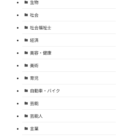
生物
社会
社会福祉士
経済
美容・健康
美術
育児
自動車・バイク
芸能
芸能人
言葉