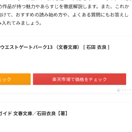
の作品が持つ魅力やあらすじを徹底解説します。また、これか
向けて、おすすめの読み始め方や、よくある質問にもお答えし
み入れてみましょう。
エストゲートパーク13 （文春文庫） [ 石田 衣良 ]
ェック
楽天市場で価格をチェック
ポチップ
トガイド 文春文庫／石田衣良【著】