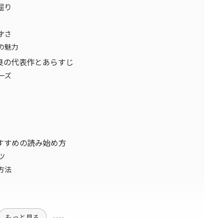
掘り
才さ
の魅力
良の代表作とあらすじ
ーズ
すすめの読み始め方
ツ
方法
もっと見る