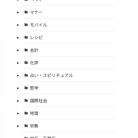
マナー
モバイル
レシピ
会計
化学
占い・スピリチュアル
哲学
国際社会
地理
宗教