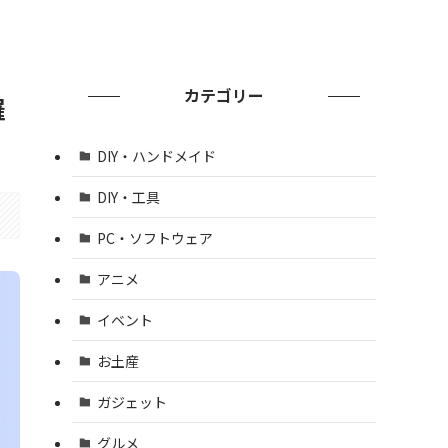
カテゴリー
羅
DIY・ハンドメイド
DIY・工具
PC・ソフトウェア
アニメ
イベント
お土産
ガジェット
グルメ