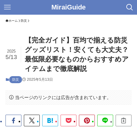
MiraiGuide
ホーム
防災
【完全ガイド】百均で揃える防災
グッズリスト！安くても大丈夫？
2025
5/13
最低限必要なものからおすすめア
イテムまで徹底解説
2025年5月13日
防災
当ページのリンクには広告が含まれています。