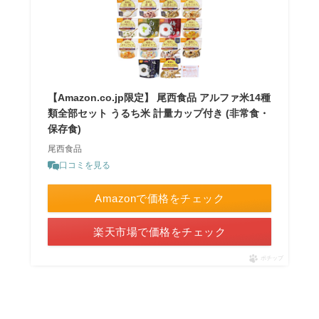
【Amazon.co.jp限定】 尾西食品 アルファ米14種
類全部セット うるち米 計量カップ付き (非常食・
保存食)
尾西食品
口コミを見る
Amazonで価格をチェック
楽天市場で価格をチェック
ポチップ