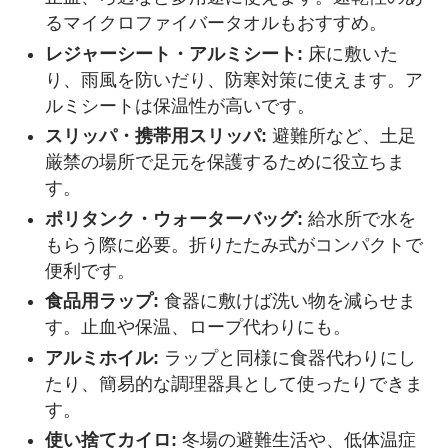
るマイクロファイバータオルもおすすめ。
レジャーシート・アルミシート:
床に敷いた
り、雨風を防いだり、防寒対策に使えます。ア
ルミシートは保温性が高いです。
スリッパ・携帯用スリッパ:
避難所など、土足
厳禁の場所で足元を保護するために役立ちま
す。
ポリタンク・ウォーターバッグ:
給水所で水を
もらう際に必要。折りたたみ式がコンパクトで
便利です。
食品用ラップ:
食器に敷けば洗い物を減らせま
す。止血や保温、ロープ代わりにも。
アルミホイル:
ラップと同様に食器代わりにし
たり、簡易的な調理器具として使ったりできま
す。
使い捨てカイロ:
冬場の避難生活や、低体温症