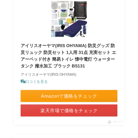
アイリスオーヤマ(IRIS OHYAMA) 防災グッズ 防
災リュック 防災セット 1人用 31点 充実セット エ
アーベッド付き 簡易トイレ 懐中電灯 ウォーター
タンク 撥水加工 ブラック BS131
アイリスオーヤマ(IRIS OHYAMA)
口コミを見る
Amazonで価格をチェック
楽天市場で価格をチェック
ポチップ