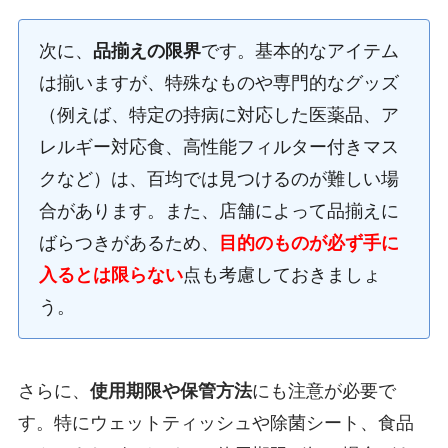
次に、
品揃えの限界
です。基本的なアイテム
は揃いますが、特殊なものや専門的なグッズ
（例えば、特定の持病に対応した医薬品、ア
レルギー対応食、高性能フィルター付きマス
クなど）は、百均では見つけるのが難しい場
合があります。また、店舗によって品揃えに
ばらつきがあるため、
目的のものが必ず手に
入るとは限らない
点も考慮しておきましょ
う。
さらに、
使用期限や保管方法
にも注意が必要で
す。特にウェットティッシュや除菌シート、食品