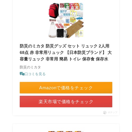
防災のミカタ 防災グッズ セット リュック 2人用
68点 赤 非常用リュック 【日本防災ブランド】 大
容量リュック 非常用 簡易 トイレ 保存食 保存水
防災のミカタ
口コミを見る
Amazonで価格をチェック
楽天市場で価格をチェック
ポチップ