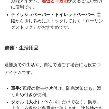
万能アイテム。
黒色と半透明
があると使い分け
に便利です。
ティッシュペーパー・トイレットペーパー:
普
段から少し多めにストックしておく「ローリン
グストック」がおすすめです。
避難・生活用品
避難所での生活や、自宅で過ごす場合にも役立つ
アイテムです。
軍手:
瓦礫の撤去や片付け、防寒対策にも。滑
り止め付きが便利。
タオル（大小）:
体を拭くだけでなく、防寒、
止血、ろ過など多用途に使えます。速乾性のあ