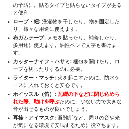
の予防に。貼るタイプと貼らないタイプがある
と便利。
ロープ・紐:
洗濯物を干したり、物を固定した
り、様々な用途に使えます。
布ガムテープ:
メモを貼ったり、補修したり、
多用途に使えます。油性ペンで文字も書けま
す。
カッターナイフ・ハサミ:
梱包を開けたり、ロ
ープを切ったりするのに必要。
ライター・マッチ:
火を起こすために。防水ケ
ースに入れておくと安心です。
ホイッスル（笛）:
瓦礫の下などに閉じ込めら
れた際、助けを呼ぶ
ために。少ない力で大きな
音が出せるものが良いでしょう。
耳栓・アイマスク:
避難所など、周りの音や光
が気になる環境で安眠するために役立ちます。