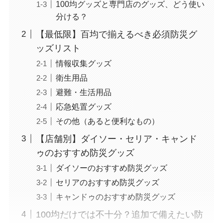
100均グッズと専門店のグッズ、どう使い
分ける？
【最低限】百均で揃えるべき必須防災グ
ッズリスト
情報収集グッズ
衛生用品
避難・生活用品
応急処置グッズ
その他（あると便利なもの）
【店舗別】ダイソー・セリア・キャンド
ゥのおすすめ防災グッズ
ダイソーのおすすめ防災グッズ
セリアのおすすめ防災グッズ
キャンドゥのおすすめ防災グッズ
100均だけでは不十分？追加で備えたい防