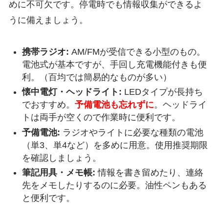
めに不可欠です。停電時でも情報収集ができるよ
うに備えましょう。
携帯ラジオ:
AM/FMが受信できる小型のもの。
電池式が基本ですが、手回し充電機能付きも便
利。（百均では簡易的なものが多い）
懐中電灯・ヘッドライト:
LEDタイプが長持ち
でおすすめ。
予備電池も忘れずに
。ヘッドライ
トは両手が空くので作業時に便利です。
予備電池:
ラジオやライトに必要な種類の電池
（単3、単4など）を多めに用意。使用推奨期限
を確認しましょう。
筆記用具・メモ帳:
情報を書き留めたり、連絡
先をメモしたりするのに必要。油性ペンもある
と便利です。