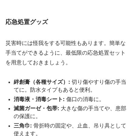
応急処置グッズ
災害時には怪我をする可能性もあります。簡単な
手当てができるように、最低限の応急処置セット
を用意しておきましょう。
絆創膏（各種サイズ）:
切り傷やすり傷の手当
てに。防水タイプもあると便利。
消毒液・消毒シート:
傷口の消毒に。
滅菌ガーゼ・包帯:
大きな傷の手当てや、患部
の保護に。
三角巾:
骨折時の固定や、止血、吊り具として
使えます。