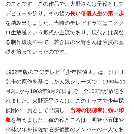
のことです。この作品で、火野さんは子役として
デビューを飾り、その後の
長い俳優人生の第一歩
を踏み出しました。当時のテレビドラマはモノク
ロ生放送という形式が主流であり、現代とは異な
る制作環境の中で、若き日の火野さんは演技の基
礎を培っていったのです。
1962年版のフジテレビ「少年探偵団」は、江戸川
乱歩の原作を基にした人気シリーズで、1960年11
月3日から1963年9月26日まで、全152話が放送さ
れました。火野正平さんは、このドラマで少年探
偵団の一員として出演し、
当時の視聴者に強い印
象
を与えました。彼の役どころは、明智小五郎や
小林少年を補佐する探偵団のメンバーの一人であ