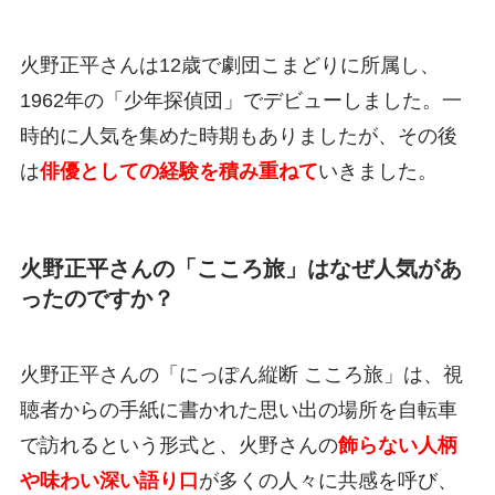
火野正平さんは12歳で劇団こまどりに所属し、
1962年の「少年探偵団」でデビューしました。一
時的に人気を集めた時期もありましたが、その後
は
俳優としての経験を積み重ねて
いきました。
火野正平さんの「こころ旅」はなぜ人気があ
ったのですか？
火野正平さんの「にっぽん縦断 こころ旅」は、視
聴者からの手紙に書かれた思い出の場所を自転車
で訪れるという形式と、火野さんの
飾らない人柄
や味わい深い語り口
が多くの人々に共感を呼び、