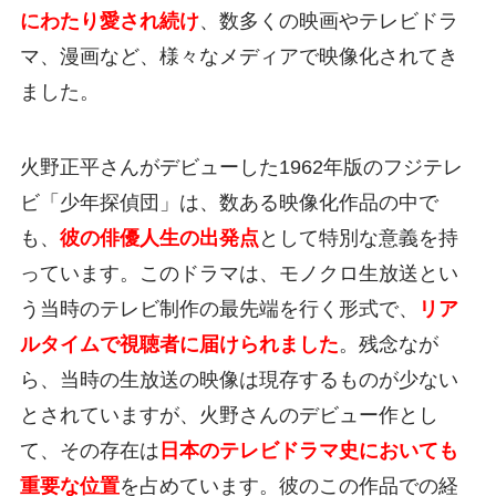
にわたり愛され続け
、数多くの映画やテレビドラ
マ、漫画など、様々なメディアで映像化されてき
ました。
火野正平さんがデビューした1962年版のフジテレ
ビ「少年探偵団」は、数ある映像化作品の中で
も、
彼の俳優人生の出発点
として特別な意義を持
っています。このドラマは、モノクロ生放送とい
う当時のテレビ制作の最先端を行く形式で、
リア
ルタイムで視聴者に届けられました
。残念なが
ら、当時の生放送の映像は現存するものが少ない
とされていますが、火野さんのデビュー作とし
て、その存在は
日本のテレビドラマ史においても
重要な位置
を占めています。彼のこの作品での経