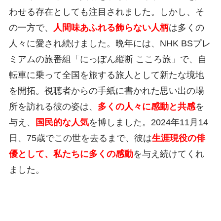
わせる存在としても注目されました。しかし、そ
の一方で、
人間味あふれる飾らない人柄
は多くの
人々に愛され続けました。晩年には、NHK BSプレ
ミアムの旅番組「にっぽん縦断 こころ旅」で、自
転車に乗って全国を旅する旅人として新たな境地
を開拓。視聴者からの手紙に書かれた思い出の場
所を訪れる彼の姿は、
多くの人々に感動と共感
を
与え、
国民的な人気
を博しました。2024年11月14
日、75歳でこの世を去るまで、彼は
生涯現役の俳
優として、私たちに多くの感動
を与え続けてくれ
ました。