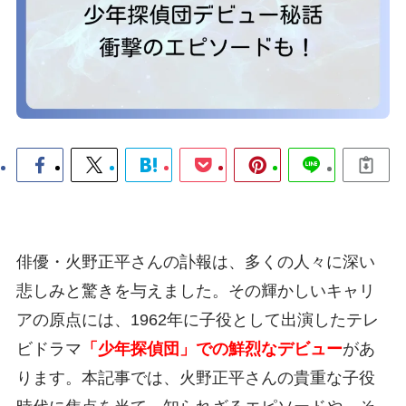
俳優・火野正平さんの訃報は、多くの人々に深い
悲しみと驚きを与えました。その輝かしいキャリ
アの原点には、1962年に子役として出演したテレ
ビドラマ
「少年探偵団」での鮮烈なデビュー
があ
ります。本記事では、火野正平さんの貴重な子役