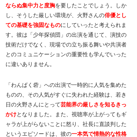
ならぬ集中力と度胸
を要したことでしょう。しか
し、そうした厳しい環境が、火野さんの
俳優とし
ての基礎を強固なもの
にしていったと考えられま
す。彼は「少年探偵団」の出演を通じて、演技の
技術だけでなく、現場での立ち振る舞いや共演者
とのコミュニケーションの重要性も学んでいった
に違いありません。
「わんぱく砦」への出演で一時的に人気を集めた
ものの、その人気がすぐに失われた経験は、若き
日の火野さんにとって
芸能界の厳しさを知るきっ
かけ
となりました。また、視聴率が上がってもギ
ャラが上がらないことに怒り、社長に直談判した
というエピソードは、彼の
一本気で情熱的な性格