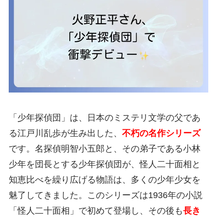
「少年探偵団」は、日本のミステリ文学の父であ
る江戸川乱歩が生み出した、
不朽の名作シリーズ
です。名探偵明智小五郎と、その弟子である小林
少年を団長とする少年探偵団が、怪人二十面相と
知恵比べを繰り広げる物語は、多くの少年少女を
魅了してきました。このシリーズは1936年の小説
「怪人二十面相」で初めて登場し、その後も
長き