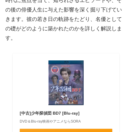
時代に焦点を当て、知られざるエピソードや、そ
の後の俳優人生に与えた影響を深く掘り下げてい
きます。彼の若き日の軌跡をたどり、名優として
の礎がどのように築かれたのかを詳しく解説しま
す。
[中古]少年探偵団 BD7 [Blu-ray]
DVD＆Blu-ray映画やアニメならSORA