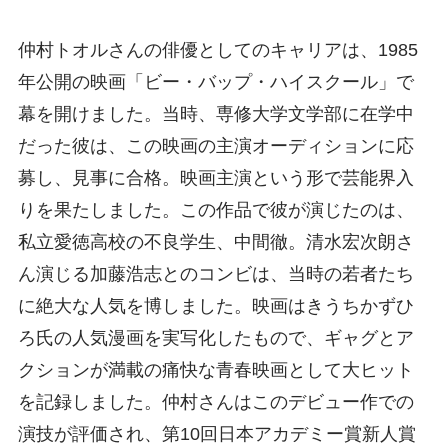
仲村トオルさんの俳優としてのキャリアは、1985
年公開の映画「ビー・バップ・ハイスクール」で
幕を開けました。当時、専修大学文学部に在学中
だった彼は、この映画の主演オーディションに応
募し、見事に合格。映画主演という形で芸能界入
りを果たしました。この作品で彼が演じたのは、
私立愛徳高校の不良学生、中間徹。清水宏次朗さ
ん演じる加藤浩志とのコンビは、当時の若者たち
に絶大な人気を博しました。映画はきうちかずひ
ろ氏の人気漫画を実写化したもので、ギャグとア
クションが満載の痛快な青春映画として大ヒット
を記録しました。仲村さんはこのデビュー作での
演技が評価され、第10回日本アカデミー賞新人賞