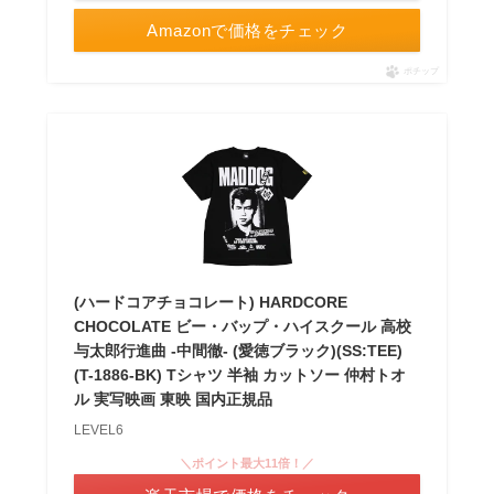
Amazonで価格をチェック
ポチップ
(ハードコアチョコレート) HARDCORE
CHOCOLATE ビー・バップ・ハイスクール 高校
与太郎行進曲 -中間徹- (愛徳ブラック)(SS:TEE)
(T-1886-BK) Tシャツ 半袖 カットソー 仲村トオ
ル 実写映画 東映 国内正規品
LEVEL6
＼ポイント最大11倍！／