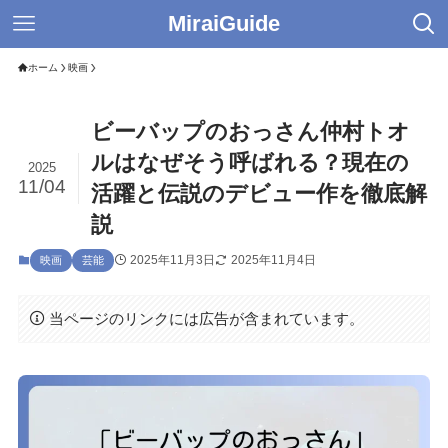
MiraiGuide
ホーム
映画
ビーバップのおっさん仲村トオ
ルはなぜそう呼ばれる？現在の
2025
11/04
活躍と伝説のデビュー作を徹底解
説
2025年11月3日
2025年11月4日
映画
芸能
当ページのリンクには広告が含まれています。