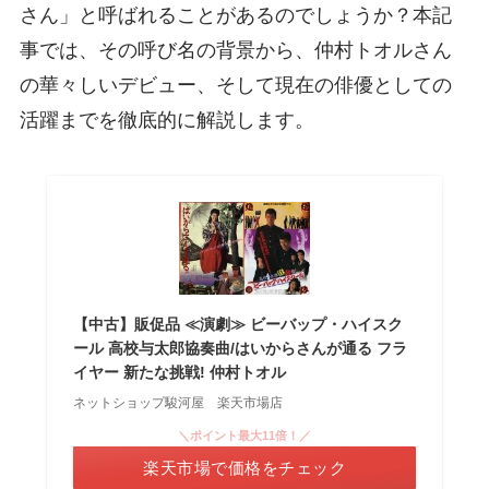
さん」と呼ばれることがあるのでしょうか？本記
事では、その呼び名の背景から、仲村トオルさん
の華々しいデビュー、そして現在の俳優としての
活躍までを徹底的に解説します。
【中古】販促品 ≪演劇≫ ビーバップ・ハイスク
ール 高校与太郎協奏曲/はいからさんが通る フラ
イヤー 新たな挑戦! 仲村トオル
ネットショップ駿河屋 楽天市場店
＼ポイント最大11倍！／
楽天市場で価格をチェック