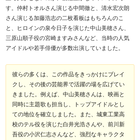
す。仲村トオルさん演じる中間徹と、清水宏次朗
さん演じる加藤浩志の二枚看板はもちろんのこ
と、ヒロインの泉今日子を演じた中山美穂さん、
三原山順子役の宮崎ますみさんなど、当時の人気
アイドルや若手俳優が多数出演していました。
彼らの多くは、この作品をきっかけにブレイ
クし、その後の芸能界で活躍の場を広げてい
きました。例えば、中山美穂さんは、映画と
同時に主題歌も担当し、トップアイドルとし
ての地位を確立しました。また、城東工業高
校のテル役を演じた白井光浩さんや、前川新
吾役の小沢仁志さんなど、強烈なキャラクタ