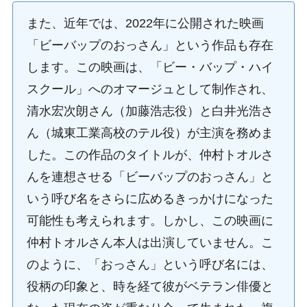
また、近年では、2022年に公開された映画
「ビーバップのおっさん」という作品も存在
します。この映画は、「ビー・バップ・ハイ
スクール」へのオマージュとして制作され、
清水宏次朗さん（加藤浩志役）と白井光浩さ
ん（城東工業高校のテル役）が主演を務めま
した。この作品のタイトルが、仲村トオルさ
んを連想させる「ビーバップのおっさん」と
いう呼び名をさらに広めるきっかけになった
可能性も考えられます。しかし、この映画に
仲村トオルさん本人は出演していません。こ
のように、「おっさん」という呼び名には、
役柄の印象と、時を経て彼がベテラン俳優と