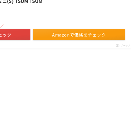
(S) TSUM TSUM
！／
ェック
Amazonで価格をチェック
ポチップ