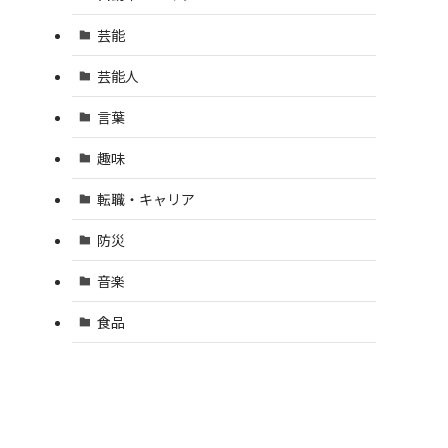
芸能
芸能人
言葉
趣味
転職・キャリア
防災
音楽
食品