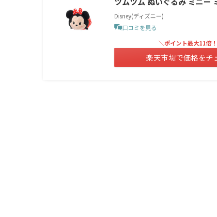
ツムツム ぬいぐるみ ミニー ミニ
Disney(ディズニー)
口コミを見る
＼ポイント最大11倍
楽天市場で価格をチ