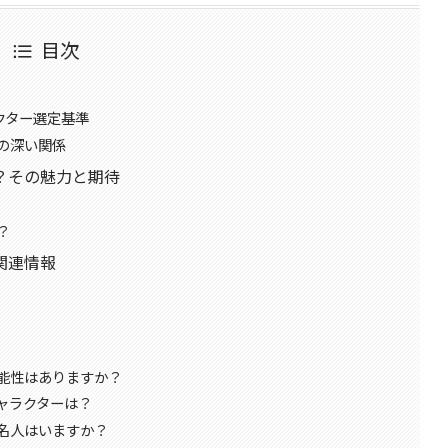
目次
ラクター選定基準
の深い関係
？その魅力と期待
？
関連情報
能性はありますか？
ャラクターは？
名人はいますか？