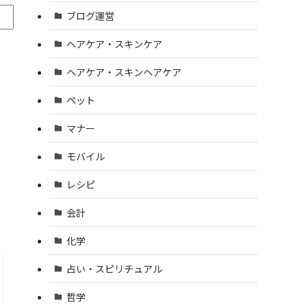
ブログ運営
ヘアケア・スキンケア
ヘアケア・スキンヘアケア
ー
ペット
マナー
モバイル
レシピ
会計
化学
占い・スピリチュアル
哲学