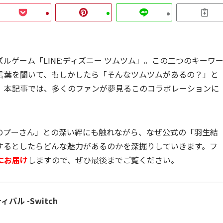
ルゲーム「LINE:ディズニー ツムツム」。この二つのキーワ
言葉を聞いて、もしかしたら「そんなツムツムがあるの？」と
。本記事では、多くのファンが夢見るこのコラボレーションに
のプーさん」との深い絆にも触れながら、なぜ公式の「羽生結
するとしたらどんな魅力があるのかを深掘りしていきます。フ
にお届け
しますので、ぜひ最後までご覧ください。
バル -Switch