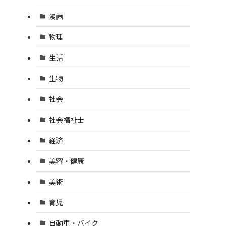
漫画
物理
生活
生物
社会
社会福祉士
経済
美容・健康
美術
育児
自動車・バイク