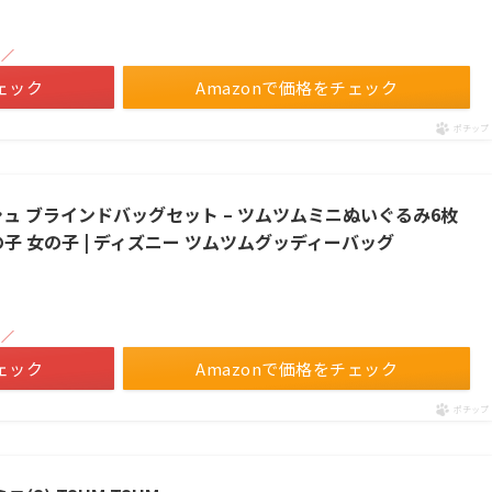
！／
ェック
Amazonで価格をチェック
ポチップ
シュ ブラインドバッグセット – ツムツムミニぬいぐるみ6枚
子 女の子 | ディズニー ツムツムグッディーバッグ
！／
ェック
Amazonで価格をチェック
ポチップ