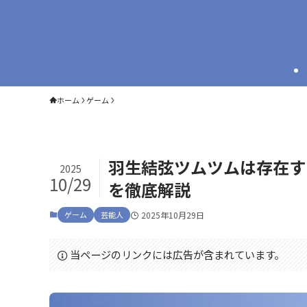
ホーム
ゲーム
羽生結弦ツムツムは存在す
2025
10/29
を徹底解説
ゲーム
芸能人
2025年10月29日
当ページのリンクには広告が含まれています。