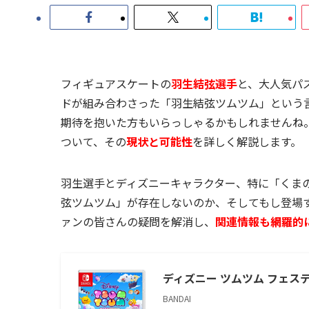
フィギュアスケートの
羽生結弦選手
と、大人気パズ
ドが組み合わさった「羽生結弦ツムツム」という
期待を抱いた方もいらっしゃるかもしれませんね
ついて、その
現状と可能性
を詳しく解説します。
羽生選手とディズニーキャラクター、特に「くま
弦ツムツム」が存在しないのか、そしてもし登場
ァンの皆さんの疑問を解消し、
関連情報も網羅的
ディズニー ツムツム フェスティ
BANDAI