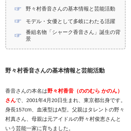
野々村香音さんの基本情報と芸能活動
モデル・女優として多岐にわたる活躍
番組名物「シャーク香音さん」誕生の背
景
野々村香音さんの基本情報と芸能活動
香音さんの本名は
野々村香音（ののむら かのん）
さん
で、2001年4月20日生まれ、東京都出身です。
身長157cm、血液型はA型。父親はタレントの野々
村真さん、母親は元アイドルの野々村俊恵さんと
いう芸能一家に育ちました。