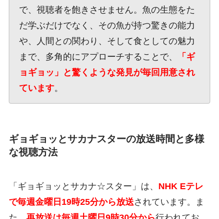
で、視聴者を飽きさせません。魚の生態をた
だ学ぶだけでなく、その魚が持つ驚きの能力
や、人間との関わり、そして食としての魅力
まで、多角的にアプローチすることで、
「ギ
ョギョッ」と驚くような発見が毎回用意され
ています
。
ギョギョッとサカナスターの放送時間と多様
な視聴方法
「ギョギョッとサカナ☆スター」は、
NHK Eテレ
で毎週金曜日19時25分から放送
されています。ま
た、
再放送は毎週土曜日9時30分から
行われてお