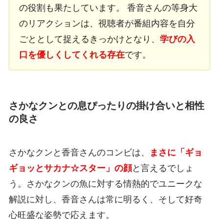
の役割も果たしています。 香音さんの等身大
のリアクションは、視聴者が番組内容を自分
ごととして捉えるきっかけとなり、
学びの入
口を優しくしてくれる存在
です。
さかなクンとの息ぴったりの掛け合いと相性
の良さ
さかなクンと香音さんのコンビは、
まさに「ギョ
ギョッとサカナ☆スター」の顔
と言えるでしょ
う。さかなクンの魚に対する情熱的でユニークな
解説に対し、香音さんは常に明るく、そして好奇
心旺盛な姿勢で応えます。