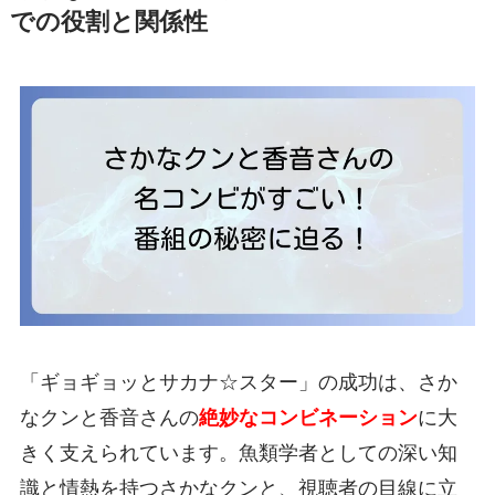
での役割と関係性
「ギョギョッとサカナ☆スター」の成功は、さか
なクンと香音さんの
絶妙なコンビネーション
に大
きく支えられています。魚類学者としての深い知
識と情熱を持つさかなクンと、視聴者の目線に立