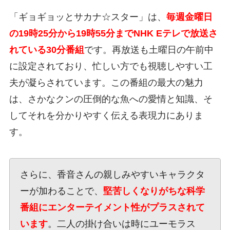
「ギョギョッとサカナ☆スター」は、
毎週金曜日
の19時25分から19時55分までNHK Eテレで放送さ
れている30分番組
です。再放送も土曜日の午前中
に設定されており、忙しい方でも視聴しやすい工
夫が凝らされています。この番組の最大の魅力
は、さかなクンの圧倒的な魚への愛情と知識、そ
してそれを分かりやすく伝える表現力にありま
す。
さらに、香音さんの親しみやすいキャラクタ
ーが加わることで、
堅苦しくなりがちな科学
番組にエンターテイメント性がプラスされて
います
。二人の掛け合いは時にユーモラス