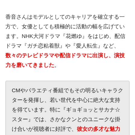
香音さんはモデルとしてのキャリアを確立する一
方で、女優としても積極的に活動の幅を広げてい
ます。NHK大河ドラマ『花燃ゆ』をはじめ、配信
ドラマ『ガチ恋粘着獣』や『愛人転生』など、
数々のテレビドラマや配信ドラマに出演し、演技
力を磨いてきました
。
CMやバラエティ番組でもその明るいキャラク
ターを発揮し、若い世代を中心に絶大な支持
を得ています。特に『ギョギョッとサカナ☆
スター』では、さかなクンとのユニークな掛
け合いが視聴者に好評で、
彼女の多才な魅力