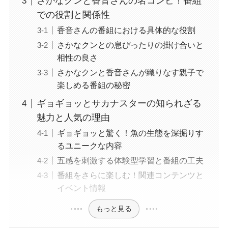
さかなクンと香音さんの名コンビ！番組
での役割と関係性
香音さんの番組における具体的な役割
さかなクンとの息ぴったりの掛け合いと
相性の良さ
さかなクンと香音さんが織りなす親子で
楽しめる番組の秘密
ギョギョッとサカナスターの知られざる
魅力と人気の理由
ギョギョッと驚く！魚の生態を深掘りす
るユニークな内容
五感を刺激する体験型学習と番組の工夫
番組をさらに楽しむ！関連コンテンツと
イベント情報
もっと見る