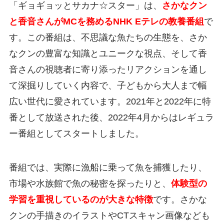
「ギョギョッとサカナ☆スター」は、
さかなクン
と香音さんがMCを務めるNHK Eテレの教養番組
で
す。この番組は、不思議な魚たちの生態を、さか
なクンの豊富な知識とユニークな視点、そして香
音さんの視聴者に寄り添ったリアクションを通し
て深掘りしていく内容で、子どもから大人まで幅
広い世代に愛されています。2021年と2022年に特
番として放送された後、2022年4月からはレギュラ
ー番組としてスタートしました。
番組では、実際に漁船に乗って魚を捕獲したり、
市場や水族館で魚の秘密を探ったりと、
体験型の
学習を重視しているのが大きな特徴
です。さかな
クンの手描きのイラストやCTスキャン画像なども