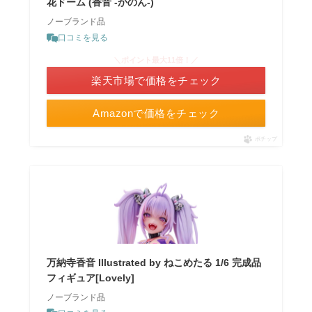
花ドーム (香音 -かのん-)
ノーブランド品
口コミを見る
＼ポイント最大11倍！／
楽天市場で価格をチェック
Amazonで価格をチェック
ポチップ
万納寺香音 Illustrated by ねこめたる 1/6 完成品
フィギュア[Lovely]
ノーブランド品