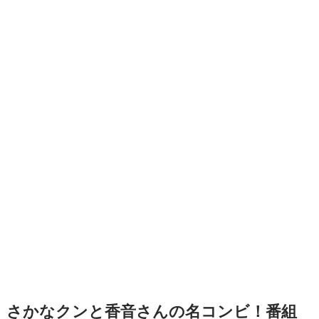
さかなクンと香音さんの名コンビ！番組