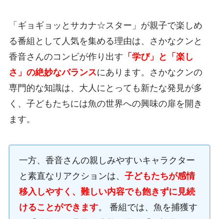
「ギョギョッとサカナ☆スター」が親子で楽しめ
る番組として人気を集める理由は、さかなクンと
香音さんのコンビが作り出す
「学び」と「楽し
さ」の絶妙なバランス
にあります。さかなクンの
専門的な知識は、大人にとっても新たな発見が多
く、子どもたちには魚の世界への興味の扉を開き
ます。
一方、香音さんの親しみやすいキャラクター
と素直なリアクションは、
子どもたちが感情
移入しやすく、難しい内容でも飽きずに見続
けることができます
。 番組では、魚を捕獲す