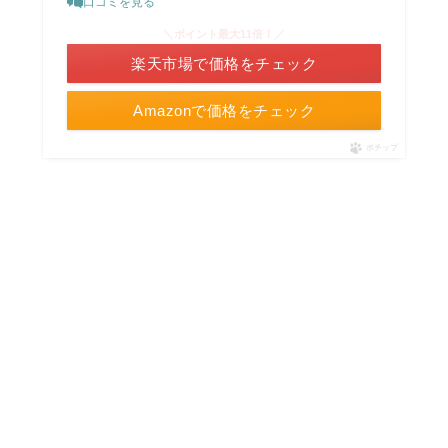
口コミを見る
＼ポイント最大11倍！／
楽天市場で価格をチェック
Amazonで価格をチェック
ポチップ