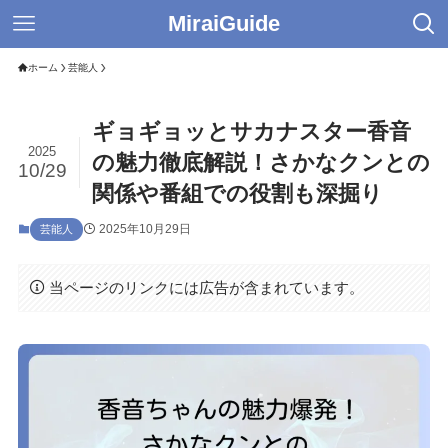
MiraiGuide
ホーム
芸能人
ギョギョッとサカナスター香音
2025
の魅力徹底解説！さかなクンとの
10/29
関係や番組での役割も深掘り
2025年10月29日
芸能人
当ページのリンクには広告が含まれています。