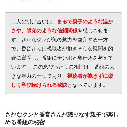
二人の掛け合いは、
まるで親子のような温か
さや、師弟のような信頼関係
を感じさせま
す。さかなクンが魚の魅力を熱弁する一方
で、香音さんは視聴者が抱きそうな疑問を的
確に質問し、番組にテンポと奥行きを与えて
います。 この息ぴったりの相性は、番組の大
きな魅力の一つであり、
視聴者が飽きずに楽
しく学び続けられる秘訣
となっています。
さかなクンと香音さんが織りなす親子で楽し
める番組の秘密