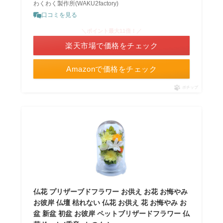
わくわく製作所(WAKU2factory)
口コミを見る
＼ポイント最大11倍！／
楽天市場で価格をチェック
Amazonで価格をチェック
ポチップ
仏花 プリザーブドフラワー お供え お花 お悔やみ
お彼岸 仏壇 枯れない 仏花 お供え 花 お悔やみ お
盆 新盆 初盆 お彼岸 ペットブリザードフラワー 仏