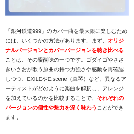
「銀河鉄道999」のカバー曲を最大限に楽しむため
には、いくつかの方法があります。まず、
オリジ
ナルバージョンとカバーバージョンを聴き比べる
ことは、その醍醐味の一つです。ゴダイゴやささ
きいさおが歌う原曲の持つ力強さや感動を再確認
しつつ、EXILEやE.scene（真琴）など、異なるア
ーティストがどのように楽曲を解釈し、アレンジ
を加えているのかを比較することで、
それぞれの
バージョンの個性や魅力を深く味わう
ことができ
ます。