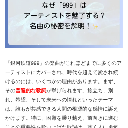
「銀河鉄道999」の楽曲がこれほどまでに多くのア
ーティストにカバーされ、時代を超えて愛され続
けるのには、いくつかの理由があります。まず、
その
普遍的な歌詞
が挙げられます。旅立ち、別
れ、希望、そして未来への憧れといったテーマ
は、誰もが共感できる人間の根源的な感情に訴え
かけます。特に、困難を乗り越え、前向きに進む
ことの重要性を歌い上げた歌詞は、聴く人に勇気