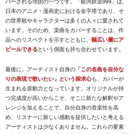
バーされる理由の一つです。「銀河鉄道999」は、
日本のアニメ・漫画史における金字塔であり、そ
の世界観やキャラクターは多くの人々に愛されて
います。そのため、楽曲をカバーすることは、作
品へのリスペクトを示すとともに、
幅広い層にア
ピールできる
という側面も持ち合わせています。
最後に、アーティスト自身の
「この名曲を自分な
りの表現で歌いたい」という探求心
も、カバーが
生まれる原動力となっています。オリジナルが持
つ完成度が高いからこそ、そこに新たな解釈やア
レンジを加えることで、自分自身の音楽性を高
め、リスナーに新しい感動を提供したいと考える
アーティストは少なくありません。これらの要素