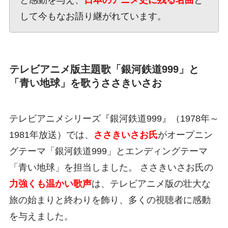
と感動を与え、
日本のアニメ史に残る名曲
と
して今もなお語り継がれています。
テレビアニメ版主題歌「銀河鉄道999」と
「青い地球」を歌うささきいさお
テレビアニメシリーズ『銀河鉄道999』（1978年～
1981年放送）では、
ささきいさお氏
がオープニン
グテーマ「銀河鉄道999」とエンディングテーマ
「青い地球」を担当しました。 ささきいさお氏の
力強くも温かい歌声
は、テレビアニメ版の壮大な
旅の始まりと終わりを飾り、多くの視聴者に感動
を与えました。