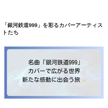
「銀河鉄道999」を彩るカバーアーティス
トたち