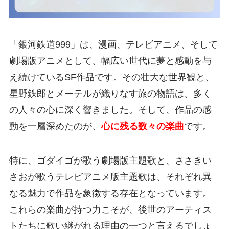
「銀河鉄道999」は、漫画、テレビアニメ、そして
劇場版アニメとして、幅広い世代に夢と感動を与
え続けているSF作品です。その壮大な世界観と、
星野鉄郎とメーテルが織りなす旅の物語は、多く
の人々の心に深く響きました。そして、作品の感
動を一層深めたのが、
心に残る数々の楽曲
です。
特に、ゴダイゴが歌う劇場版主題歌と、ささきい
さおが歌うテレビアニメ版主題歌は、それぞれ異
なる魅力で作品を象徴する存在となっています。
これらの楽曲が持つ力こそが、後世のアーティス
トたちに歌い継がれる理由の一つと言えるでしょ