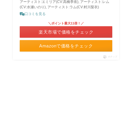
アーティスト:エミリア(CV:高橋李依), アーティスト:レム
(CV:水瀬いのり), アーティスト:ラム(CV:村川梨衣)
口コミを見る
＼ポイント最大11倍！／
楽天市場で価格をチェック
Amazonで価格をチェック
ポチップ