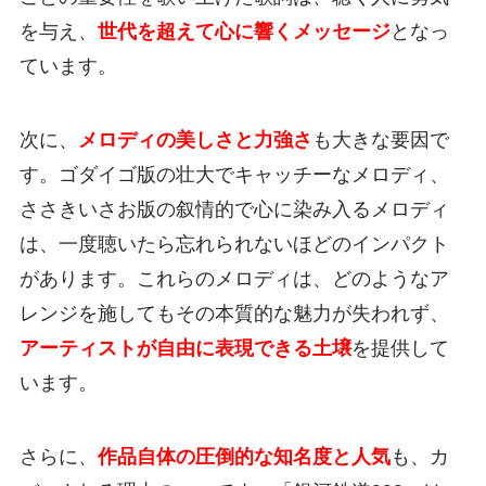
を与え、
世代を超えて心に響くメッセージ
となっ
ています。
次に、
メロディの美しさと力強さ
も大きな要因で
す。ゴダイゴ版の壮大でキャッチーなメロディ、
ささきいさお版の叙情的で心に染み入るメロディ
は、一度聴いたら忘れられないほどのインパクト
があります。これらのメロディは、どのようなア
レンジを施してもその本質的な魅力が失われず、
アーティストが自由に表現できる土壌
を提供して
います。
さらに、
作品自体の圧倒的な知名度と人気
も、カ