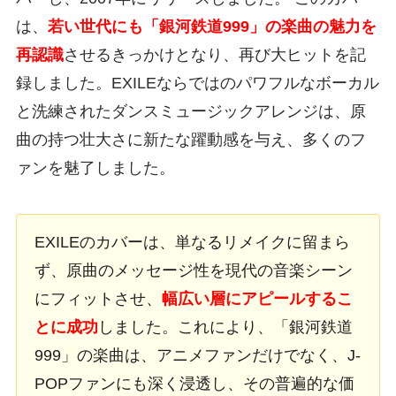
は、
若い世代にも「銀河鉄道999」の楽曲の魅力を
再認識
させるきっかけとなり、再び大ヒットを記
録しました。EXILEならではのパワフルなボーカル
と洗練されたダンスミュージックアレンジは、原
曲の持つ壮大さに新たな躍動感を与え、多くのフ
ァンを魅了しました。
EXILEのカバーは、単なるリメイクに留まら
ず、原曲のメッセージ性を現代の音楽シーン
にフィットさせ、
幅広い層にアピールするこ
とに成功
しました。これにより、「銀河鉄道
999」の楽曲は、アニメファンだけでなく、J-
POPファンにも深く浸透し、その普遍的な価