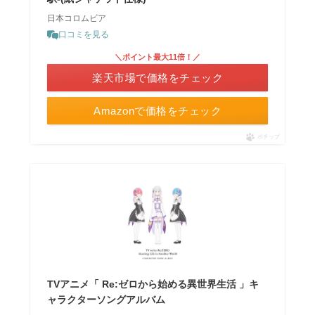
日本コロムビア
口コミを見る
＼ポイント最大11倍！／
楽天市場で価格をチェック
Amazonで価格をチェック
ポチップ
TVアニメ「 Re:ゼロから始める異世界生活 」キ
ャラクターソングアルバム