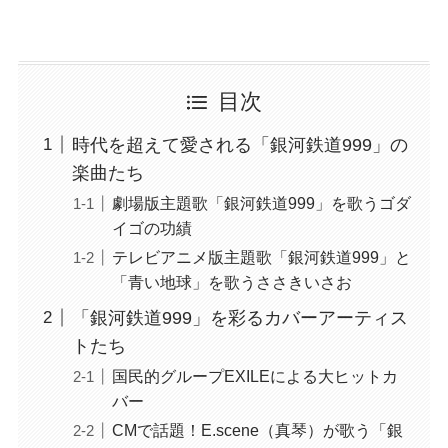
目次
時代を超えて愛される「銀河鉄道999」の
楽曲たち
劇場版主題歌「銀河鉄道999」を歌うゴダ
イゴの功績
テレビアニメ版主題歌「銀河鉄道999」と
「青い地球」を歌うささきいさお
「銀河鉄道999」を彩るカバーアーティス
トたち
国民的グループEXILEによる大ヒットカ
バー
CMで話題！E.scene（真琴）が歌う「銀