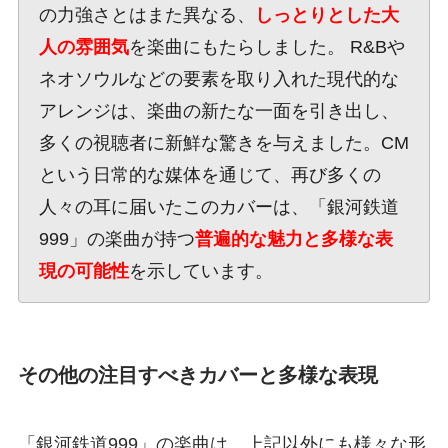
の力強さとはまた異なる、
しっとりとした大
人の雰囲気
を楽曲にもたらしました。 R&Bや
ネオソウルなどの要素を取り入れた現代的な
アレンジは、楽曲の新たな一面を引き出し、
多くの視聴者に新鮮な驚きを与えました。CM
という日常的な媒体を通じて、再び多くの
人々の耳に届いたこのカバーは、「銀河鉄道
999」の楽曲が持つ
普遍的な魅力と多様な表
現の可能性
を示しています。
その他の注目すべきカバーと多様な表現
「銀河鉄道999」の楽曲は、上記以外にも様々な形