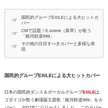
国民的グループEXILEによる大ヒットカ
バー
CMで話題！E.scene（真琴）が歌う
「銀河鉄道999」
その他の注目すべきカバーと多様な表
現
国民的グループEXILEによる大ヒットカバー
日本の国民的ダンス＆ボーカルグループ
EXILE
は、
ゴダイゴが歌う劇場版主題歌「銀河鉄道999」をカ
バーし、2007年にリリースしました。 このカバー