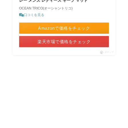
レー メンズ レディース キープ マット
OCEAN TRICO(オーシャントリコ)
口コミを見る
Amazonで価格をチェック
楽天市場で価格をチェック
ポチップ