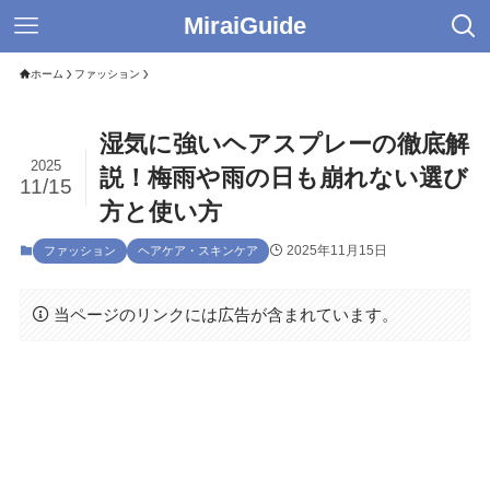
MiraiGuide
ホーム
ファッション
湿気に強いヘアスプレーの徹底解
2025
説！梅雨や雨の日も崩れない選び
11/15
方と使い方
2025年11月15日
ファッション
ヘアケア・スキンケア
当ページのリンクには広告が含まれています。