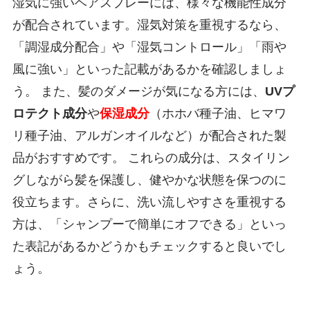
湿気に強いヘアスプレーには、様々な機能性成分
が配合されています。湿気対策を重視するなら、
「調湿成分配合」や「湿気コントロール」「雨や
風に強い」といった記載があるかを確認しましょ
う。 また、髪のダメージが気になる方には、
UVプ
ロテクト成分
や
保湿成分
（ホホバ種子油、ヒマワ
リ種子油、アルガンオイルなど）が配合された製
品がおすすめです。 これらの成分は、スタイリン
グしながら髪を保護し、健やかな状態を保つのに
役立ちます。さらに、洗い流しやすさを重視する
方は、「シャンプーで簡単にオフできる」といっ
た表記があるかどうかもチェックすると良いでし
ょう。