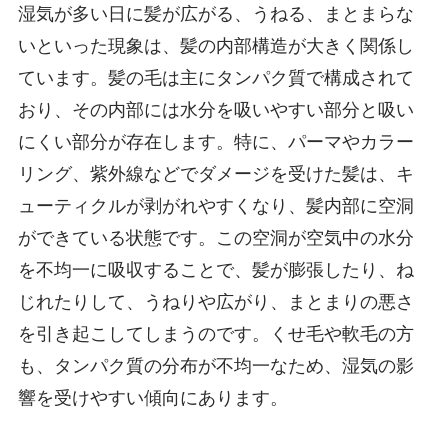
湿気が多い日に髪が広がる、うねる、まとまらな
いといった現象は、髪の内部構造が大きく関係し
ています。髪の毛は主にタンパク質で構成されて
おり、その内部には水分を吸いやすい部分と吸い
にくい部分が存在します。特に、パーマやカラー
リング、紫外線などでダメージを受けた髪は、キ
ューティクルが剥がれやすくなり、髪内部に空洞
ができている状態です。この空洞が空気中の水分
を不均一に吸収することで、髪が膨張したり、ね
じれたりして、うねりや広がり、まとまりの悪さ
を引き起こしてしまうのです。くせ毛や軟毛の方
も、タンパク質の分布が不均一なため、湿気の影
響を受けやすい傾向にあります。