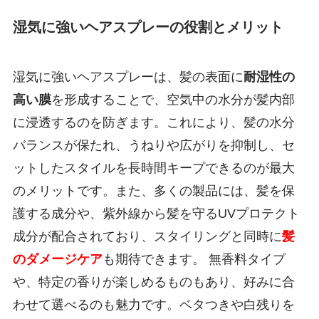
湿気に強いヘアスプレーの役割とメリット
湿気に強いヘアスプレーは、髪の表面に
耐湿性の
高い膜
を形成することで、空気中の水分が髪内部
に浸透するのを防ぎます。これにより、髪の水分
バランスが保たれ、うねりや広がりを抑制し、セ
ットしたスタイルを長時間キープできるのが最大
のメリットです。また、多くの製品には、髪を保
護する成分や、紫外線から髪を守るUVプロテクト
成分が配合されており、スタイリングと同時に
髪
のダメージケア
も期待できます。 無香料タイプ
や、特定の香りが楽しめるものもあり、好みに合
わせて選べるのも魅力です。ベタつきや白残りを