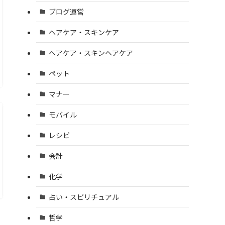
ブログ運営
ヘアケア・スキンケア
ヘアケア・スキンヘアケア
ペット
マナー
モバイル
レシピ
会計
化学
占い・スピリチュアル
哲学