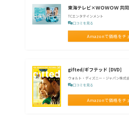
東海テレビ×ＷＯＷＯＷ 共同製作
TCエンタテインメント
口コミを見る
Amazonで価格をチ
gifted/ギフテッド [DVD]
ウォルト・ディズニー・ジャパン株式
口コミを見る
Amazonで価格をチ