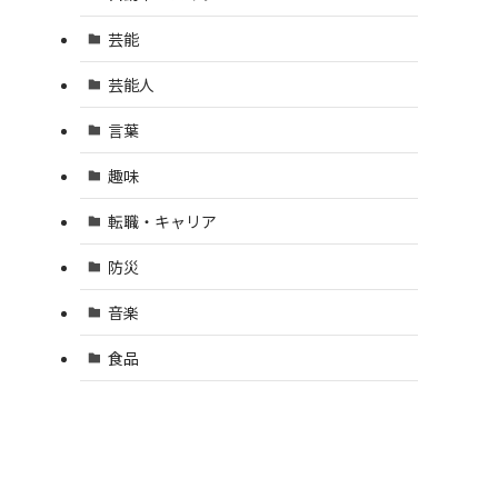
芸能
芸能人
言葉
趣味
転職・キャリア
防災
音楽
食品