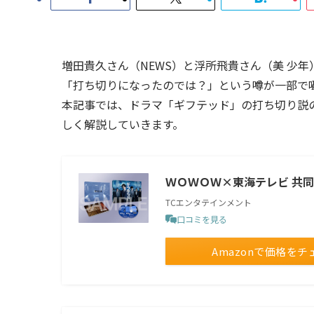
増田貴久さん（NEWS）と浮所飛貴さん（美 少
「打ち切りになったのでは？」という噂が一部で
本記事では、ドラマ「ギフテッド」の打ち切り説
しく解説していきます。
ＷＯＷＯＷ×東海テレビ 共同製作
TCエンタテインメント
口コミを見る
Amazonで価格をチ