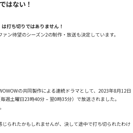
ではない！
」は打ち切りではありません！
ファン待望のシーズン2の制作・放送も決定しています。
WOWOWの共同製作による連続ドラマとして、2023年8月12日
週土曜日23時40分 – 翌0時35分）で放送されました。
。
感じられたかもしれませんが、決して途中で打ち切られたわけ