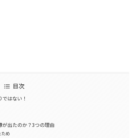
目次
りではない！
噂が出たのか？3つの理由
たため