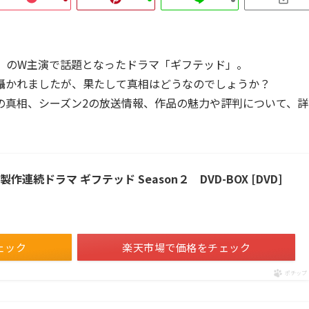
年）のW主演で話題となったドラマ「ギフテッド」。
囁かれましたが、果たして真相はどうなのでしょうか？
の真相、シーズン2の放送情報、作品の魅力や評判について、詳
連続ドラマ ギフテッド Season２ DVD-BOX [DVD]
ェック
楽天市場で価格をチェック
ポチップ