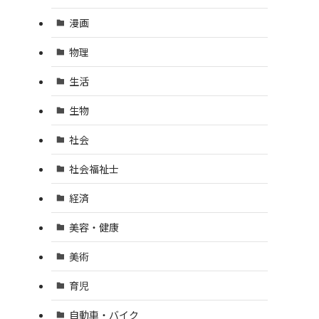
漫画
物理
生活
生物
社会
社会福祉士
経済
美容・健康
美術
育児
自動車・バイク