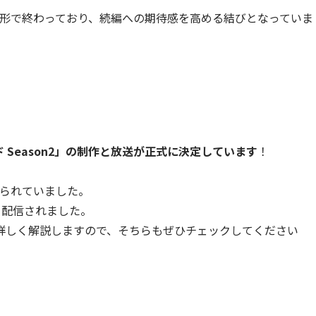
く形で終わっており、続編への期待感を高める結びとなっていま
 Season2」の制作と放送が正式に決定しています
！
せられていました。
・配信されました。
詳しく解説しますので、そちらもぜひチェックしてください