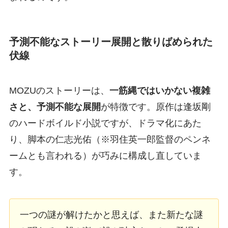
予測不能なストーリー展開と散りばめられた
伏線
MOZUのストーリーは、
一筋縄ではいかない複雑
さと、予測不能な展開
が特徴です。原作は逢坂剛
のハードボイルド小説ですが、ドラマ化にあた
り、脚本の仁志光佑（※羽住英一郎監督のペンネ
ームとも言われる）が巧みに構成し直していま
す。
一つの謎が解けたかと思えば、また新たな謎