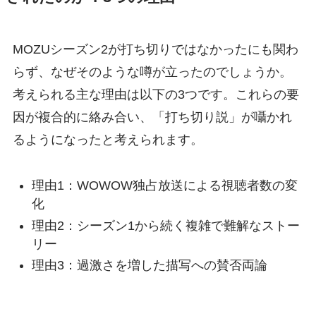
MOZUシーズン2が打ち切りではなかったにも関わ
らず、なぜそのような噂が立ったのでしょうか。
考えられる主な理由は以下の3つです。これらの要
因が複合的に絡み合い、「打ち切り説」が囁かれ
るようになったと考えられます。
理由1：WOWOW独占放送による視聴者数の変
化
理由2：シーズン1から続く複雑で難解なストー
リー
理由3：過激さを増した描写への賛否両論