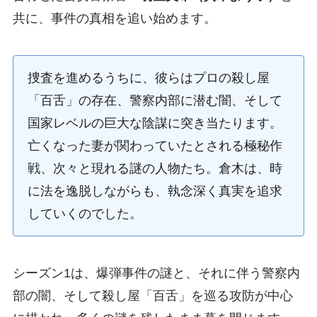
共に、事件の真相を追い始めます。
捜査を進めるうちに、彼らはプロの殺し屋
「百舌」の存在、警察内部に潜む闇、そして
国家レベルの巨大な陰謀に突き当たります。
亡くなった妻が関わっていたとされる極秘作
戦、次々と現れる謎の人物たち。倉木は、時
に法を逸脱しながらも、執念深く真実を追求
していくのでした。
シーズン1は、爆弾事件の謎と、それに伴う警察内
部の闇、そして殺し屋「百舌」を巡る攻防が中心