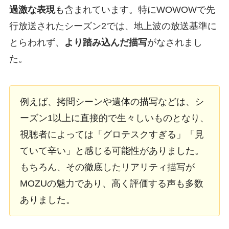
過激な表現
も含まれています。特にWOWOWで先
行放送されたシーズン2では、地上波の放送基準に
とらわれず、
より踏み込んだ描写
がなされまし
た。
例えば、拷問シーンや遺体の描写などは、シ
ーズン1以上に直接的で生々しいものとなり、
視聴者によっては「グロテスクすぎる」「見
ていて辛い」と感じる可能性がありました。
もちろん、その徹底したリアリティ描写が
MOZUの魅力であり、高く評価する声も多数
ありました。