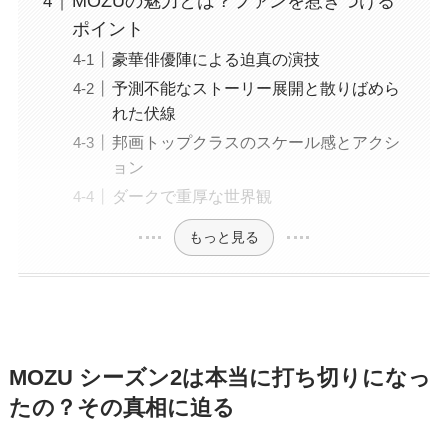
MOZUの魅力とは？ファンを惹きつける
ポイント
豪華俳優陣による迫真の演技
予測不能なストーリー展開と散りばめら
れた伏線
邦画トップクラスのスケール感とアクシ
ョン
ダークで重厚な世界観
もっと見る
MOZU シーズン2は本当に打ち切りになっ
たの？その真相に迫る