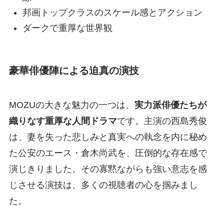
邦画トップクラスのスケール感とアクション
ダークで重厚な世界観
豪華俳優陣による迫真の演技
MOZUの大きな魅力の一つは、
実力派俳優たちが
織りなす重厚な人間ドラマ
です。主演の西島秀俊
は、妻を失った悲しみと真実への執念を内に秘め
た公安のエース・倉木尚武を、圧倒的な存在感で
演じきりました。その寡黙ながらも強い意志を感
じさせる演技は、多くの視聴者の心を掴みまし
た。