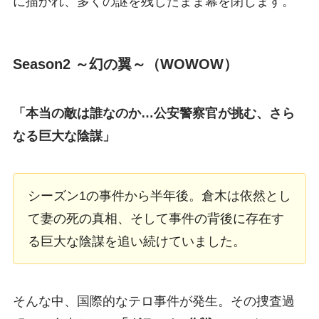
に描かれ、多くの謎を残したまま幕を閉じます。
Season2 ～幻の翼～（WOWOW）
「本当の敵は誰なのか…公安警察官が挑む、さら
なる巨大な陰謀」
シーズン1の事件から半年後。倉木は依然とし
て妻の死の真相、そして事件の背後に存在す
る巨大な陰謀を追い続けていました。
そんな中、国際的なテロ事件が発生。その捜査過