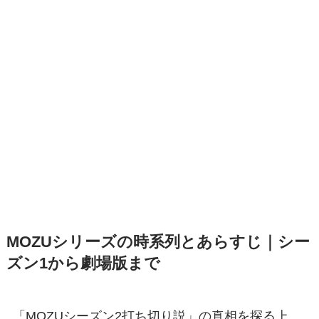
MOZUシリーズの時系列とあらすじ｜シー
ズン1から劇場版まで
「MOZUシーズン2打ち切り説」の真相を探る上