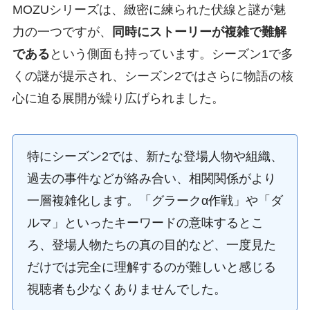
MOZUシリーズは、緻密に練られた伏線と謎が魅
力の一つですが、
同時にストーリーが複雑で難解
である
という側面も持っています。シーズン1で多
くの謎が提示され、シーズン2ではさらに物語の核
心に迫る展開が繰り広げられました。
特にシーズン2では、新たな登場人物や組織、
過去の事件などが絡み合い、相関関係がより
一層複雑化します。「グラークα作戦」や「ダ
ルマ」といったキーワードの意味するとこ
ろ、登場人物たちの真の目的など、一度見た
だけでは完全に理解するのが難しいと感じる
視聴者も少なくありませんでした。