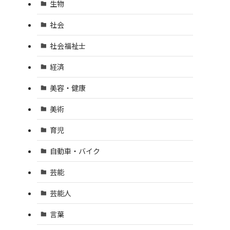
生物
社会
社会福祉士
経済
美容・健康
美術
育児
自動車・バイク
芸能
芸能人
言葉