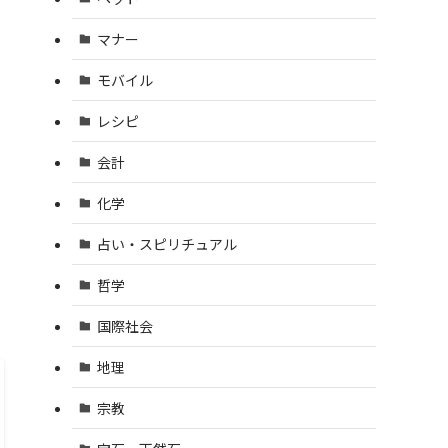
マナー
モバイル
レシピ
会計
化学
占い・スピリチュアル
哲学
国際社会
地理
宗教