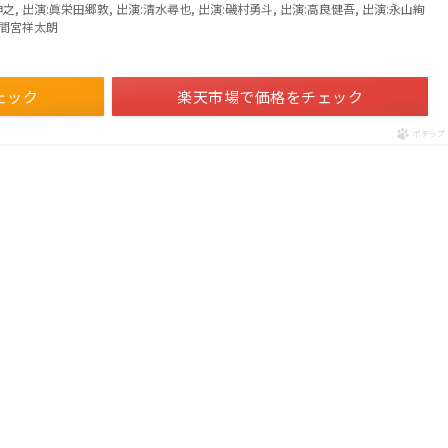
伸之, 出演:眞栄田郷敦, 出演:清水尋也, 出演:磯村勇斗, 出演:高良健吾, 出演:永山絢
演:間宮祥太朗
ェック
楽天市場で価格をチェック
ポチップ