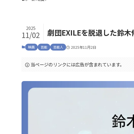
2025
劇団EXILEを脱退した鈴
11/02
映画
芸能
芸能人
2025年11月2日
当ページのリンクには広告が含まれています。