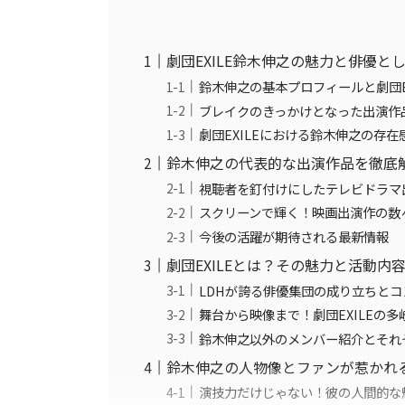
劇団EXILE鈴木伸之の魅力と俳優と
鈴木伸之の基本プロフィールと劇団E
ブレイクのきっかけとなった出演作
劇団EXILEにおける鈴木伸之の存在
鈴木伸之の代表的な出演作品を徹底
視聴者を釘付けにしたテレビドラマ
スクリーンで輝く！映画出演作の数
今後の活躍が期待される最新情報
劇団EXILEとは？その魅力と活動内
LDHが誇る俳優集団の成り立ちとコ
舞台から映像まで！劇団EXILEの
鈴木伸之以外のメンバー紹介とそれ
鈴木伸之の人物像とファンが惹かれ
演技力だけじゃない！彼の人間的な