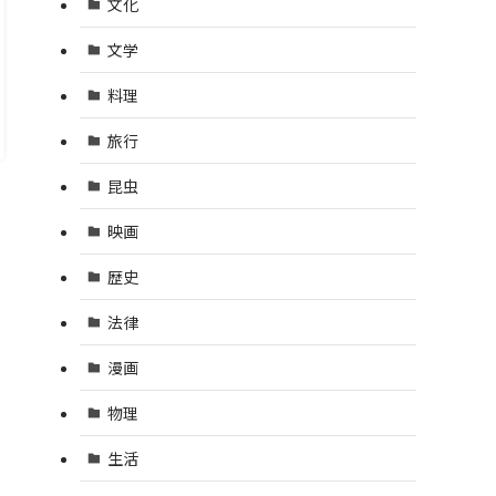
文化
文学
料理
旅行
昆虫
映画
歴史
法律
漫画
物理
生活