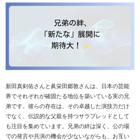
新田真剣佑さんと眞栄田郷敦さんは、日本の芸能
界でそれぞれが確固たる地位を築いている実の兄
弟です。彼らの存在は、その卓越した演技力だけ
でなく、伝説的な父親を持つサラブレッドとして
も注目を集めています。兄弟の絆は深く、公の場
での発言や共演の機会が少ないながらも、お互い