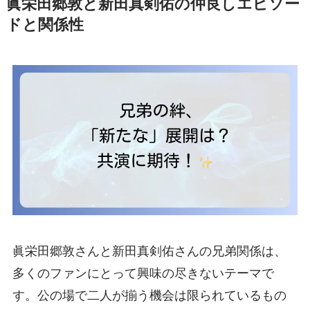
眞栄田郷敦と新田真剣佑の仲良しエピソー
ドと関係性
眞栄田郷敦さんと新田真剣佑さんの兄弟関係は、
多くのファンにとって興味の尽きないテーマで
す。公の場で二人が揃う機会は限られているもの