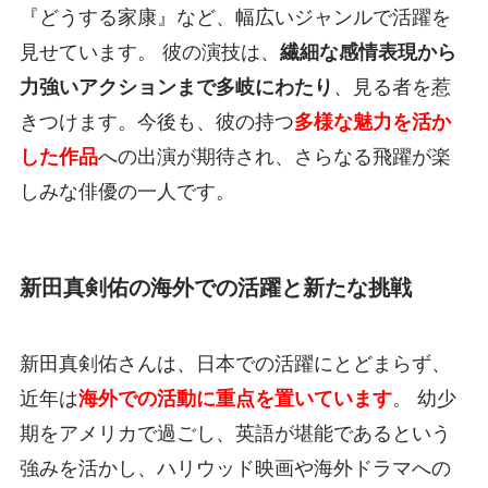
『どうする家康』など、幅広いジャンルで活躍を
見せています。 彼の演技は、
繊細な感情表現から
力強いアクションまで多岐にわたり
、見る者を惹
きつけます。今後も、彼の持つ
多様な魅力を活か
した作品
への出演が期待され、さらなる飛躍が楽
しみな俳優の一人です。
新田真剣佑の海外での活躍と新たな挑戦
新田真剣佑さんは、日本での活躍にとどまらず、
近年は
海外での活動に重点を置いています
。 幼少
期をアメリカで過ごし、英語が堪能であるという
強みを活かし、ハリウッド映画や海外ドラマへの