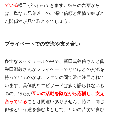
ている
様子が伝わってきます。彼らの言葉から
は、単なる兄弟以上の、深い信頼と愛情で結ばれ
た関係性が見て取れるでしょう。
プライベートでの交流や支え合い
多忙なスケジュールの中で、新田真剣佑さんと眞
栄田郷敦さんがプライベートでどれほどの交流を
持っているのかは、ファンの間で常に注目されて
います。具体的なエピソードは多く語られないも
のの、彼らが
互いの活動を陰ながら応援し、支え
合っている
ことは間違いありません。特に、同じ
俳優という道を歩む者として、互いの苦労や喜び