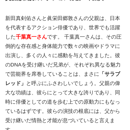
新田真剣佑さんと眞栄田郷敦さんの父親は、日本
を代表するアクション俳優であり、世界でも活躍
した
千葉真一さん
です。 千葉真一さんは、その圧
倒的な存在感と身体能力で数々の映画やドラマに
出演し、多くの人々に感動を与えてきました。彼
のDNAを受け継いだ兄弟が、それぞれ異なる魅力
で芸能界を席巻していることは、まさに
「サラブ
レッド」
と呼ぶにふさわしいでしょう。父親の偉
大な功績は、彼らにとって大きな誇りであり、同
時に俳優としての道を歩む上での原動力にもなっ
ているはずです。彼らの演技の根底には、父から
受け継いだ情熱と才能が息づいていると言えま
す。