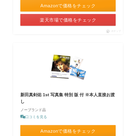
Amazonで価格をチェック
楽天市場で価格をチェック
ポチップ
新田真剣佑 1st 写真集 特別 版 付 ※本人直接お渡
し
ノーブランド品
口コミを見る
Amazonで価格をチェック