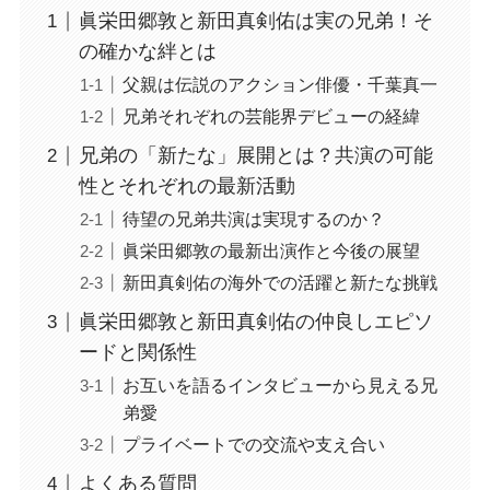
眞栄田郷敦と新田真剣佑は実の兄弟！そ
の確かな絆とは
父親は伝説のアクション俳優・千葉真一
兄弟それぞれの芸能界デビューの経緯
兄弟の「新たな」展開とは？共演の可能
性とそれぞれの最新活動
待望の兄弟共演は実現するのか？
眞栄田郷敦の最新出演作と今後の展望
新田真剣佑の海外での活躍と新たな挑戦
眞栄田郷敦と新田真剣佑の仲良しエピソ
ードと関係性
お互いを語るインタビューから見える兄
弟愛
プライベートでの交流や支え合い
よくある質問