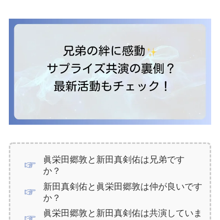
眞栄田郷敦と新田真剣佑は兄弟です
か？
新田真剣佑と眞栄田郷敦は仲が良いです
か？
眞栄田郷敦と新田真剣佑は共演していま