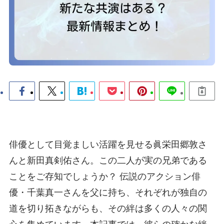
俳優として目覚ましい活躍を見せる眞栄田郷敦さ
んと新田真剣佑さん。この二人が実の兄弟である
ことをご存知でしょうか？ 伝説のアクション俳
優・千葉真一さんを父に持ち、それぞれが独自の
道を切り拓きながらも、その絆は多くの人々の関