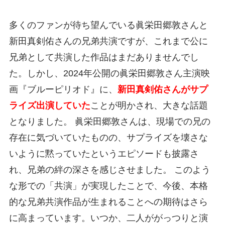
多くのファンが待ち望んでいる眞栄田郷敦さんと
新田真剣佑さんの兄弟共演ですが、これまで公に
兄弟として共演した作品はまだありませんでし
た。しかし、2024年公開の眞栄田郷敦さん主演映
画『ブルーピリオド』に、
新田真剣佑さんがサプ
ライズ出演していた
ことが明かされ、大きな話題
となりました。 眞栄田郷敦さんは、現場での兄の
存在に気づいていたものの、サプライズを壊さな
いように黙っていたというエピソードも披露さ
れ、兄弟の絆の深さを感じさせました。 このよう
な形での「共演」が実現したことで、今後、本格
的な兄弟共演作品が生まれることへの期待はさら
に高まっています。いつか、二人ががっつりと演