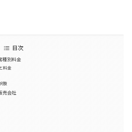
目次
席種別料金
と料金
択肢
販売会社