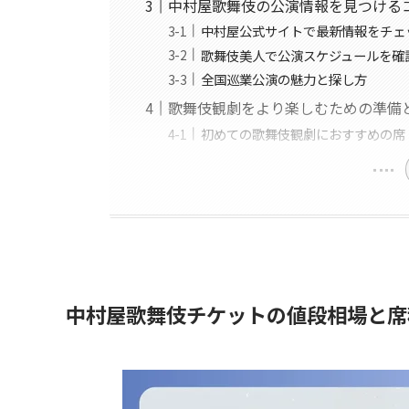
中村屋歌舞伎の公演情報を見つける
中村屋公式サイトで最新情報をチェ
歌舞伎美人で公演スケジュールを確
全国巡業公演の魅力と探し方
歌舞伎観劇をより楽しむための準備
初めての歌舞伎観劇におすすめの席
中村屋歌舞伎チケットの値段相場と席