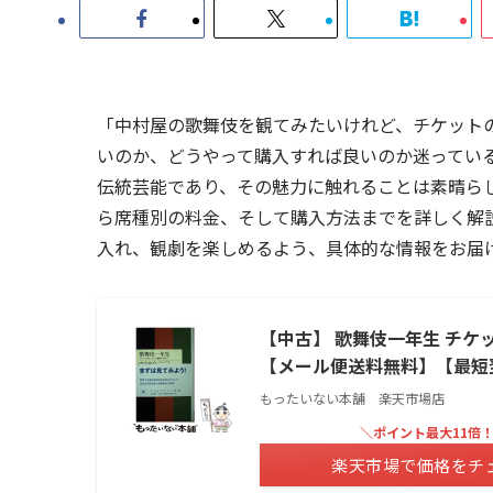
「中村屋の歌舞伎を観てみたいけれど、チケット
いのか、どうやって購入すれば良いのか迷ってい
伝統芸能であり、その魅力に触れることは素晴ら
ら席種別の料金、そして購入方法までを詳しく解
入れ、観劇を楽しめるよう、具体的な情報をお届
【中古】 歌舞伎一年生 チケット
【メール便送料無料】【最短
もったいない本舗 楽天市場店
＼ポイント最大11倍
楽天市場で価格をチ