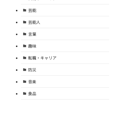
芸能
芸能人
言葉
趣味
転職・キャリア
防災
音楽
食品