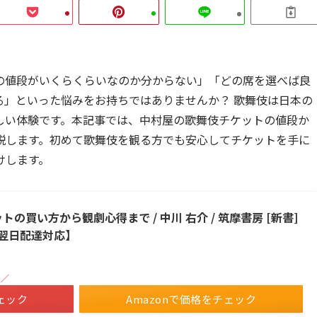
の値段がいくらくらいなのか分からない」「どの席を選べば良
る」といった悩みをお持ちではありませんか？ 歌舞伎は日本の
しい体験です。本記事では、中村屋の歌舞伎チケットの値段か
説します。初めて歌舞伎を観る方でも安心してチケットを手に
けします。
の買い方から観劇心得まで / 中川 右介 / 筑摩書房 [新書]
翌日配達対応】
！／
ェック
Amazonで価格をチェック