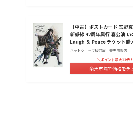
【中古】ポストカード 宮野真
新感線 42周年興行 春公演
Laugh ＆ Peace チケット
ネットショップ駿河屋 楽天市場店
＼ポイント最大11倍
楽天市場で価格をチ