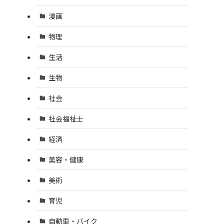
漫画
物理
生活
生物
社会
社会福祉士
経済
美容・健康
美術
育児
自動車・バイク