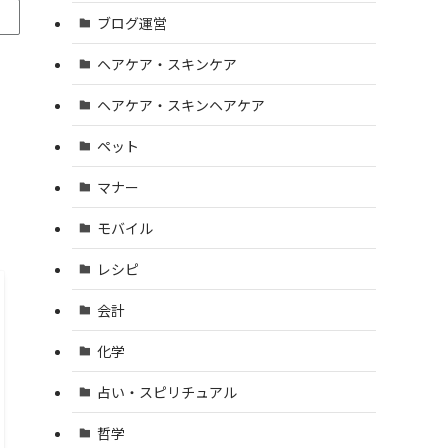
ブログ運営
ヘアケア・スキンケア
ヘアケア・スキンヘアケア
ペット
マナー
モバイル
レシピ
会計
化学
占い・スピリチュアル
哲学