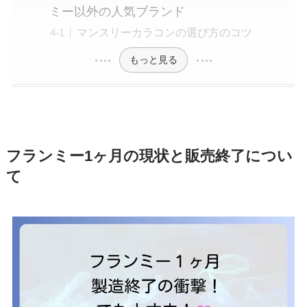
ミー以外の人気ブランド
マンスリーカラコンの選び方のコツ
もっと見る
フランミー1ヶ月の現状と販売終了につい
て