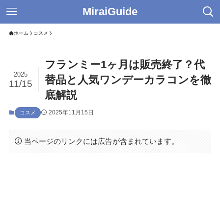
MiraiGuide
ホーム
コスメ
フランミー1ヶ月は販売終了？代
2025
替品と人気ワンデーカラコンを徹
11/15
底解説
2025年11月15日
コスメ
当ページのリンクには広告が含まれています。