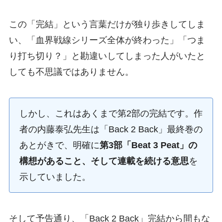
この「完結」という言葉だけが独り歩きしてしま
い、「血界戦線シリーズ全体が終わった」「つま
り打ち切り？」と勘違いしてしまった人がいたと
しても不思議ではありません。
しかし、これはあくまで第2部の完結です。作
者の内藤泰弘先生は「Back 2 Back」最終巻の
あとがきで、明確に
第3部「Beat 3 Peat」の
構想があること、そして連載を続ける意思
を
示していました。
そして予告通り、「Back 2 Back」完結から間もな