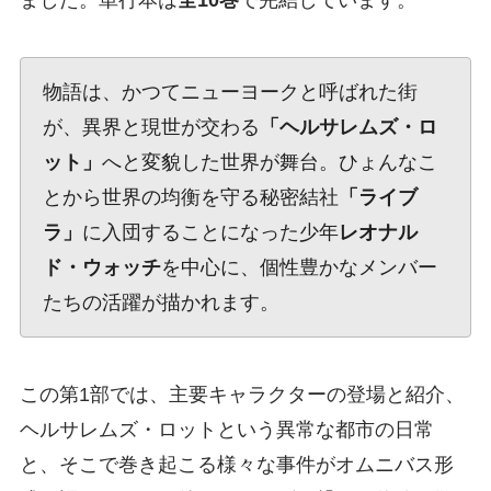
ました。単行本は
全10巻
で完結しています。
物語は、かつてニューヨークと呼ばれた街
が、異界と現世が交わる
「ヘルサレムズ・ロ
ット」
へと変貌した世界が舞台。ひょんなこ
とから世界の均衡を守る秘密結社
「ライブ
ラ」
に入団することになった少年
レオナル
ド・ウォッチ
を中心に、個性豊かなメンバー
たちの活躍が描かれます。
この第1部では、主要キャラクターの登場と紹介、
ヘルサレムズ・ロットという異常な都市の日常
と、そこで巻き起こる様々な事件がオムニバス形