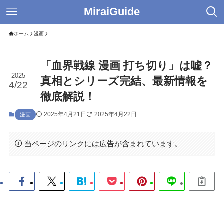
MiraiGuide
ホーム
漫画
「血界戦線 漫画 打ち切り」は嘘？
2025
真相とシリーズ完結、最新情報を
4/22
徹底解説！
2025年4月21日
2025年4月22日
漫画
当ページのリンクには広告が含まれています。