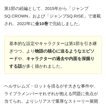
第1部の続編として、2015年から「ジャンプ
SQ.CROWN」および「ジャンプSQ.RISE」で連載
され、2022年に
全10巻
で完結しました。
基本的な設定やキャラクターは第1部を引き継
ぎつつ、より
物語の核心に迫るようなエピソ
ード
や、
キャラクターの過去や内面を深掘り
する話
が多く描かれました。
ヘルサレムズ・ロットを揺るがす大きな事件や、
ライブラメンバーそれぞれが抱える問題に焦点が
当てられ、よりシリアスで重厚なストーリー展開