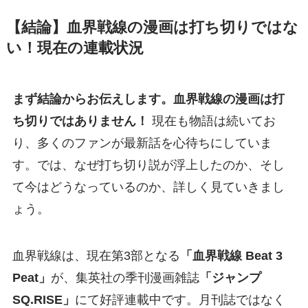
【結論】血界戦線の漫画は打ち切りではな
い！現在の連載状況
まず結論からお伝えします。血界戦線の漫画は打
ち切りではありません！
現在も物語は続いてお
り、多くのファンが最新話を心待ちにしていま
す。では、なぜ打ち切り説が浮上したのか、そし
て今はどうなっているのか、詳しく見ていきまし
ょう。
血界戦線は、現在第3部となる
「血界戦線 Beat 3
Peat」
が、集英社の季刊漫画雑誌
「ジャンプ
SQ.RISE」
にて好評連載中です。月刊誌ではなく