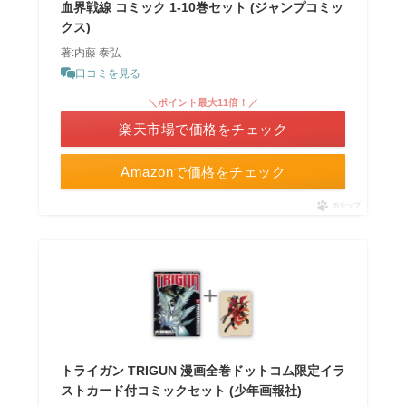
血界戦線 コミック 1-10巻セット (ジャンプコミッ
クス)
著:内藤 泰弘
口コミを見る
＼ポイント最大11倍！／
楽天市場で価格をチェック
Amazonで価格をチェック
ポチップ
トライガン TRIGUN 漫画全巻ドットコム限定イラ
ストカード付コミックセット (少年画報社)