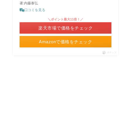
著:内藤泰弘
口コミを見る
＼ポイント最大11倍！／
楽天市場で価格をチェック
Amazonで価格をチェック
ポチップ