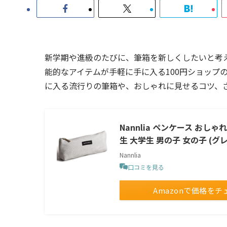
新学期や進級のたびに、筆箱を新しくしたいと考
能的なアイテムが手軽に手に入る100円ショップ
に入る流行りの筆箱や、おしゃれに見せるコツ、
Nannlia ペンケース おし
生 大学生 男の子 女の子 (グ
Nannlia
口コミを見る
Amazonで価格をチ