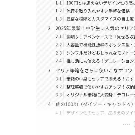
100円とは思えないデザイン性の高
流行を取り入れやすい手軽な価格
豊富な種類とカスタマイズの自由度
2025年最新！中学生に人気のセリ
透明クリアペンケースで「見せる収
大容量で機能性抜群のボックス型・
シンプルだけどおしゃれなモノトー
推し活にも使える！デコレーション
セリア筆箱をさらに使いこなすコツ
筆箱の中身もセリアで揃える！おす
整理整頓で使いやすさアップ！収納
オリジナル筆箱に大変身！デコレー
他の100均（ダイソー・キャンドゥ
デザイン性のセリア、品揃えのダイ