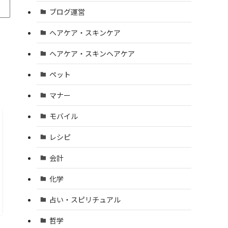
ブログ運営
ヘアケア・スキンケア
ヘアケア・スキンヘアケア
ペット
マナー
モバイル
レシピ
会計
化学
占い・スピリチュアル
哲学