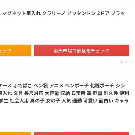
ース マグネット筆入れ クラリーノ ピッタントン 2ドア ブラッ
ェック
楽天市場で価格をチェック
ポチップ
ケース ふでばこ ペン袋 アニメ ペンポーチ 化粧ポーチ シン
入れ 文具 長尺対応 大容量 収納 日常用 革 軽量 耐久性 便利
学生 社会人用 男の子 女の子 人気 通勤 可愛い 面白い キャラ