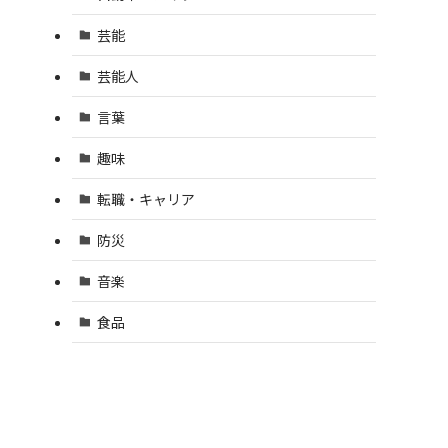
芸能
芸能人
言葉
趣味
転職・キャリア
防災
音楽
食品