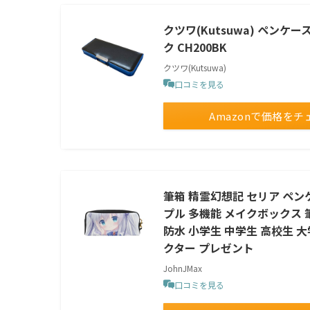
クツワ(Kutsuwa) ペンケ
ク CH200BK
クツワ(Kutsuwa)
口コミを見る
Amazonで価格をチ
筆箱 精霊幻想記 セリア ペン
プル 多機能 メイクボックス 筆
防水 小学生 中学生 高校生 大
クター プレゼント
JohnJMax
口コミを見る