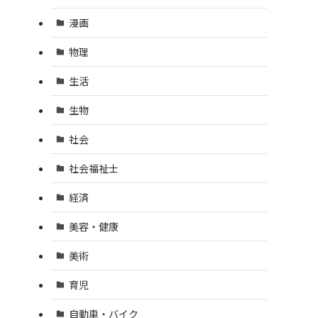
漫画
物理
生活
生物
社会
社会福祉士
経済
美容・健康
美術
育児
自動車・バイク