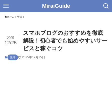
MiraiGuide
ホーム
生活
スマホブログのおすすめを徹底
2025
解説！初心者でも始めやすいサー
12/25
ビスと稼ぐコツ
2025年12月25日
生活