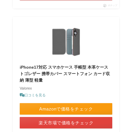
ポチップ
iPhone17対応 スマホケース 手帳型 本革ケース
トゴレザー 携帯カバー スマートフォン カード収
納 薄型 軽量
Valorex
口コミを見る
Amazonで価格をチェック
楽天市場で価格をチェック