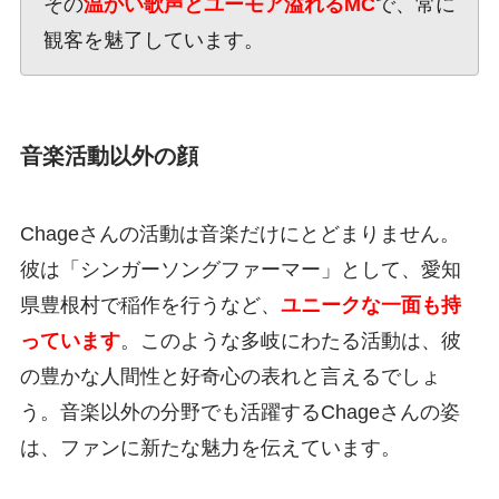
その
温かい歌声とユーモア溢れるMC
で、常に
観客を魅了しています。
音楽活動以外の顔
Chageさんの活動は音楽だけにとどまりません。
彼は「シンガーソングファーマー」として、愛知
県豊根村で稲作を行うなど、
ユニークな一面も持
っています
。このような多岐にわたる活動は、彼
の豊かな人間性と好奇心の表れと言えるでしょ
う。音楽以外の分野でも活躍するChageさんの姿
は、ファンに新たな魅力を伝えています。