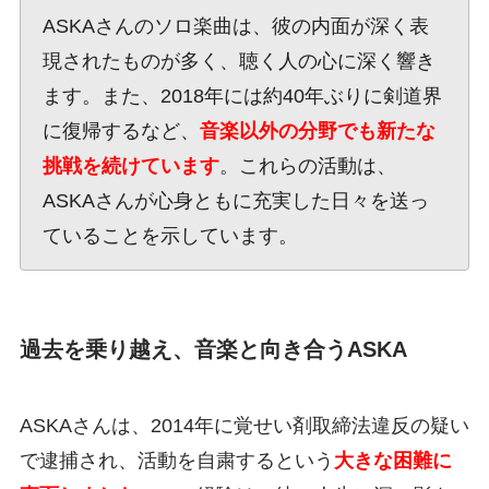
ASKAさんのソロ楽曲は、彼の内面が深く表
現されたものが多く、聴く人の心に深く響き
ます。また、2018年には約40年ぶりに剣道界
に復帰するなど、
音楽以外の分野でも新たな
挑戦を続けています
。これらの活動は、
ASKAさんが心身ともに充実した日々を送っ
ていることを示しています。
過去を乗り越え、音楽と向き合うASKA
ASKAさんは、2014年に覚せい剤取締法違反の疑い
で逮捕され、活動を自粛するという
大きな困難に