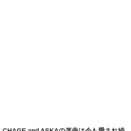
CHAGE and ASKAの楽曲は今も愛され続