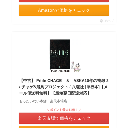
Amazonで価格をチェック
ポチップ
【中古】 Pride CHAGE ＆ ASKA10年の複雑 2
/ チャゲ&飛鳥プロジェクト / 八曜社 [単行本]【メ
ール便送料無料】【最短翌日配達対応】
もったいない本舗 楽天市場店
＼ポイント最大11倍！／
楽天市場で価格をチェック