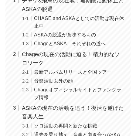
チャゲ&飛鳥の現在地：無期限活動休止と
ASKAの脱退
CHAGE and ASKAとしての活動は現在休
止中
ASKAの脱退が意味するもの
ChageとASKA、それぞれの道へ
Chageの現在の活動に迫る！精力的なソ
ロワーク
最新アルバムリリースと全国ツアー
音楽活動以外の顔
Chageオフィシャルサイトとファンクラ
ブ情報
ASKAの現在の活動を追う！復活を遂げた
音楽人生
ソロ活動の再開と新たな挑戦
過去を乗り越え、音楽と向き合うASKA