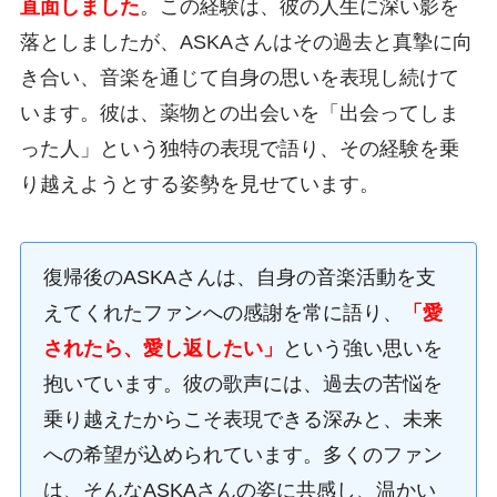
直面しました
。この経験は、彼の人生に深い影を
落としましたが、ASKAさんはその過去と真摯に向
き合い、音楽を通じて自身の思いを表現し続けて
います。彼は、薬物との出会いを「出会ってしま
った人」という独特の表現で語り、その経験を乗
り越えようとする姿勢を見せています。
復帰後のASKAさんは、自身の音楽活動を支
えてくれたファンへの感謝を常に語り、
「愛
されたら、愛し返したい」
という強い思いを
抱いています。彼の歌声には、過去の苦悩を
乗り越えたからこそ表現できる深みと、未来
への希望が込められています。多くのファン
は、そんなASKAさんの姿に共感し、温かい