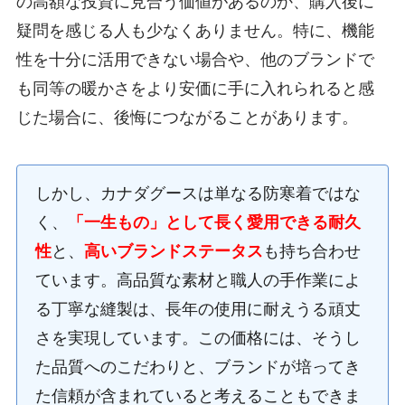
の高額な投資に見合う価値があるのか、購入後に
疑問を感じる人も少なくありません。特に、機能
性を十分に活用できない場合や、他のブランドで
も同等の暖かさをより安価に手に入れられると感
じた場合に、後悔につながることがあります。
しかし、カナダグースは単なる防寒着ではな
く、
「一生もの」として長く愛用できる耐久
性
と、
高いブランドステータス
も持ち合わせ
ています。高品質な素材と職人の手作業によ
る丁寧な縫製は、長年の使用に耐えうる頑丈
さを実現しています。この価格には、そうし
た品質へのこだわりと、ブランドが培ってき
た信頼が含まれていると考えることもできま