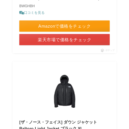
BWGHBH
口コミを見る
Amazonで価格をチェック
楽天市場で価格をチェック
ポチップ
[ザ・ノース・フェイス] ダウン ジャケット
Baltoro Light Jacket ブラック XL