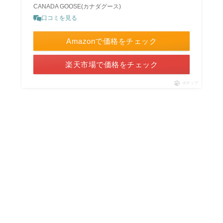
CANADA GOOSE(カナダグース)
口コミを見る
Amazonで価格をチェック
楽天市場で価格をチェック
ポチップ