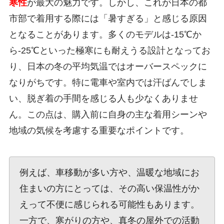
寒性
が最大の魅力です。しかし、これが日本の都
市部で着用する際には「暑すぎる」と感じる原因
となることがあります。多くのモデルは-15℃か
ら-25℃といった極寒にも耐えうる設計となってお
り、日本の冬の平均気温ではオーバースペックに
なりがちです。特に電車や室内では汗ばんでしま
い、脱ぎ着の手間を感じる人も少なくありませ
ん。この点は、購入前に自身の主な着用シーンや
地域の気候を考慮する重要なポイントです。
例えば、車移動が多い方や、温暖な地域にお
住まいの方にとっては、その高い保温性がか
えって不便に感じられる可能性もあります。
一方で、寒がりの方や、真冬の屋外での活動