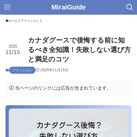
MiraiGuide
ホーム
ファッション
カナダグースで後悔する前に知
2025
るべき全知識！失敗しない選び方
11/15
と満足のコツ
2025年11月15日
ファッション
当ページのリンクには広告が含まれています。