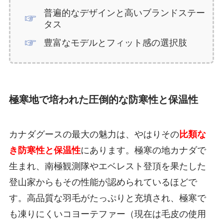
普遍的なデザインと高いブランドステー
タス
豊富なモデルとフィット感の選択肢
極寒地で培われた圧倒的な防寒性と保温性
カナダグースの最大の魅力は、やはりその
比類な
き防寒性と保温性
にあります。極寒の地カナダで
生まれ、南極観測隊やエベレスト登頂を果たした
登山家からもその性能が認められているほどで
す。高品質な羽毛がたっぷりと充填され、極寒で
も凍りにくいコヨーテファー（現在は毛皮の使用