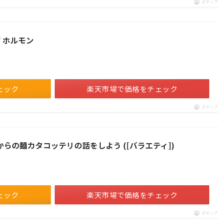
ポチップ
ザ ホルモン
ェック
楽天市場で価格をチェック
ポチップ
からの麺カタコッテリの話をしよう ([バラエティ])
ェック
楽天市場で価格をチェック
ポチップ