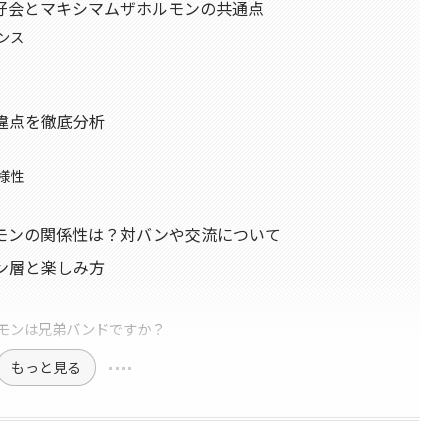
好会とマキシマムザホルモンの共通点
ンス
違点を徹底分析
様性
モンの関係性は？対バンや交流について
ン層と楽しみ方
モンは兄弟バンドですか？
もっと見る