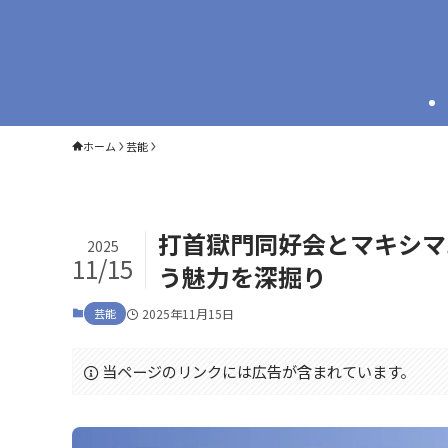
ホーム
芸能
打首獄門同好会とマキシマ
2025
11/15
う魅力を深掘り
芸能
2025年11月15日
当ページのリンクには広告が含まれています。