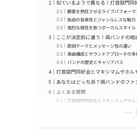
似ているようで異なる！打首獄門同
観客を熱狂させるライブパフォーマ
独自の音楽性とジャンルレスな魅力
強烈な個性を放つボーカルスタイル
ここが決定的に違う！両バンドの相
歌詞テーマとメッセージ性の違い
楽曲構成とサウンドアプローチの多
バンドの歴史とキャリアパス
打首獄門同好会とマキシマムザホル
あなたはどっち派？両バンドのファ
よくある質問
打首獄門同好会とマキシマムザホル