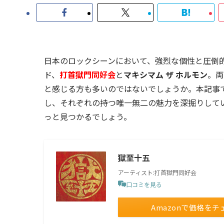
日本のロックシーンにおいて、強烈な個性と圧倒
ド、
打首獄門同好会
と
マキシマム ザ ホルモン
。両
と感じる方も多いのではないでしょうか。本記事
し、それぞれの持つ唯一無二の魅力を深掘りして
っと見つかるでしょう。
獄至十五
アーティスト:打首獄門同好会
口コミを見る
Amazonで価格をチ