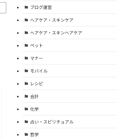
ブログ運営
ヘアケア・スキンケア
ヘアケア・スキンヘアケア
ペット
マナー
モバイル
レシピ
会計
化学
占い・スピリチュアル
哲学