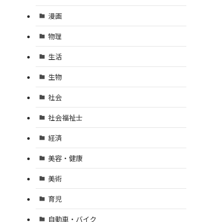
漫画
物理
生活
生物
社会
社会福祉士
経済
美容・健康
美術
育児
自動車・バイク