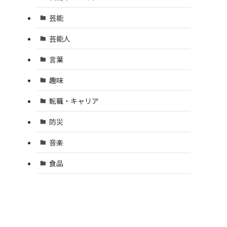
芸能
芸能人
言葉
趣味
転職・キャリア
防災
音楽
食品