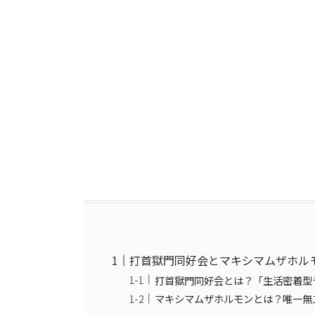
打首獄門同好会とマキシマムザホル
打首獄門同好会とは？「生活密着型
マキシマムザホルモンとは？唯一無