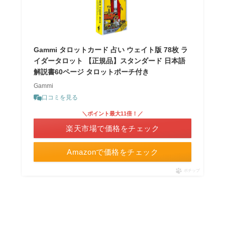
Gammi タロットカード 占い ウェイト版 78枚 ラ
イダータロット 【正規品】スタンダード 日本語
解説書60ページ タロットポーチ付き
Gammi
口コミを見る
＼ポイント最大11倍！／
楽天市場で価格をチェック
Amazonで価格をチェック
ポチップ