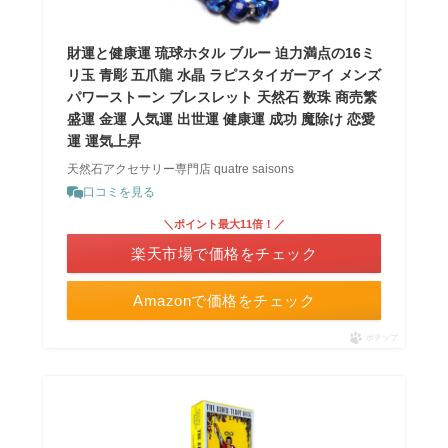
財運と健康運 琉球ホタル ブルー 迫力満点の16ミ
リ玉 青彫 五爪龍 水晶 ラピスタイガーアイ メンズ
パワーストーン ブレスレット 天然石 数珠 商売繁
盛運 金運 人気運 出世運 健康運 成功 魔除け 恋愛
運 運気上昇
天然石アクセサリー専門店 quatre saisons
口コミを見る
＼ポイント最大11倍！／
楽天市場で価格をチェック
Amazonで価格をチェック
ポチップ