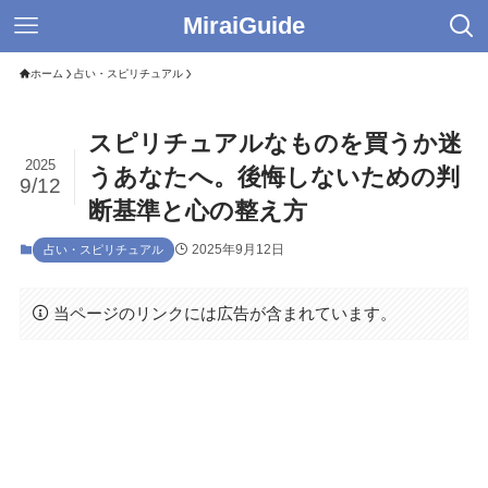
MiraiGuide
ホーム
占い・スピリチュアル
スピリチュアルなものを買うか迷
2025
うあなたへ。後悔しないための判
9/12
断基準と心の整え方
2025年9月12日
占い・スピリチュアル
当ページのリンクには広告が含まれています。