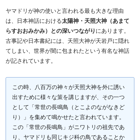
ヤマドリが神の使いと言われる最も大きな理由
は、日本神話における
太陽神・天照大神（あまて
らすおおみかみ）との深いつながり
にあります。
古事記や日本書紀には、天照大神が天岩戸に隠れ
てしまい、世界が闇に包まれたという有名な神話
が記されています。
この時、八百万の神々が天照大神を外に誘い
出すために様々な策を講じますが、その一つ
として「常世の長鳴鳥（とこよのながなきど
り）」を集めて鳴かせたと言われています。
この「常世の長鳴鳥」がニワトリの祖先であ
り、ヤマドリも同じキジ科の鳥であることか