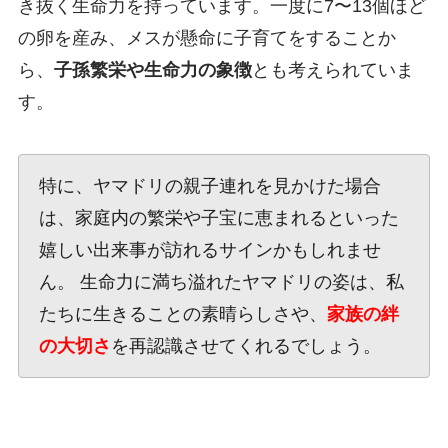
き抜く生命力を持っています。一度に7〜13個ほど
の卵を産み、メスが懸命に子育てをすることか
ら、
子孫繁栄や生命力の象徴
とも考えられていま
す。
特に、ヤマドリの親子連れを見かけた場合
は、家庭内の繁栄や子宝に恵まれるといった
嬉しい出来事が訪れるサインかもしれませ
ん。 生命力に満ち溢れたヤマドリの姿は、私
たちに生きることの素晴らしさや、
家族の絆
の大切さ
を再認識させてくれるでしょう。