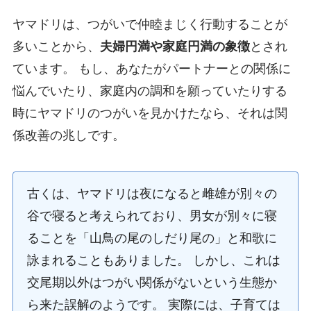
ヤマドリは、つがいで仲睦まじく行動することが
多いことから、
夫婦円満や家庭円満の象徴
とされ
ています。 もし、あなたがパートナーとの関係に
悩んでいたり、家庭内の調和を願っていたりする
時にヤマドリのつがいを見かけたなら、それは関
係改善の兆しです。
古くは、ヤマドリは夜になると雌雄が別々の
谷で寝ると考えられており、男女が別々に寝
ることを「山鳥の尾のしだり尾の」と和歌に
詠まれることもありました。 しかし、これは
交尾期以外はつがい関係がないという生態か
ら来た誤解のようです。 実際には、子育ては