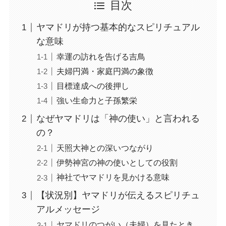
目次
ヤマドリが持つ基本的なスピリチュアル
な意味
幸運の訪れを告げる吉鳥
夫婦円満・家庭円満の象徴
目標達成への後押し
強い生命力と子孫繁栄
なぜヤマドリは「神の使い」と言われる
の？
天照大神との深いつながり
伊勢神宮の神の使いとしての役割
神社でヤマドリを見かける意味
【状況別】ヤマドリが伝えるスピリチュ
アルメッセージ
ヤマドリのつがい（夫婦）を見たとき