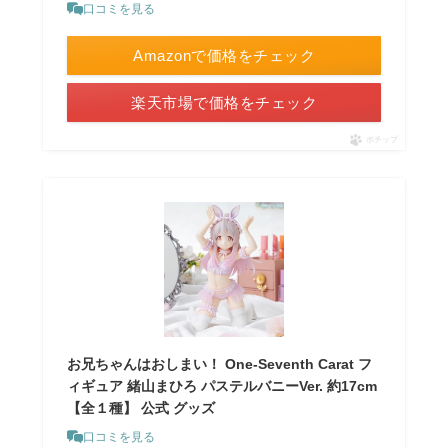
口コミを見る
Amazonで価格をチェック
楽天市場で価格をチェック
ポチップ
お兄ちゃんはおしまい！ One-Seventh Carat フ
ィギュア 緒山まひろ パステルバニーVer. 約17cm
【全１種】 公式 グッズ
口コミを見る