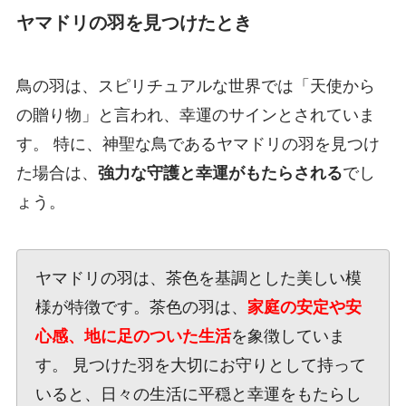
ヤマドリの羽を見つけたとき
鳥の羽は、スピリチュアルな世界では「天使から
の贈り物」と言われ、幸運のサインとされていま
す。 特に、神聖な鳥であるヤマドリの羽を見つけ
た場合は、
強力な守護と幸運がもたらされる
でし
ょう。
ヤマドリの羽は、茶色を基調とした美しい模
様が特徴です。茶色の羽は、
家庭の安定や安
心感、地に足のついた生活
を象徴していま
す。 見つけた羽を大切にお守りとして持って
いると、日々の生活に平穏と幸運をもたらし