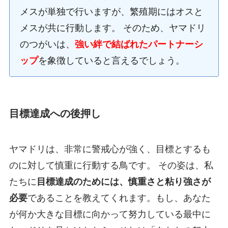
メスが単独で行いますが、繁殖期にはオスと
メスが共に行動します。 そのため、ヤマドリ
のつがいは、
強い絆で結ばれたパートナーシ
ップ
を象徴していると言えるでしょう。
目標達成への後押し
ヤマドリは、非常に警戒心が強く、目標とするも
のに対して慎重に行動する鳥です。 その姿は、私
たちに
目標達成のためには、慎重さと粘り強さが
必要
であることを教えてくれます。もし、あなた
が何か大きな目標に向かって努力している最中に