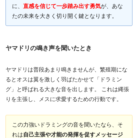
に、
直感を信じて一歩踏み出す勇気
が、あな
たの未来を大きく切り開く鍵となります。
ヤマドリの鳴き声を聞いたとき
ヤマドリは普段あまり鳴きませんが、繁殖期にな
るとオスは翼を激しく羽ばたかせて「ドラミン
グ」と呼ばれる大きな音を出します。 これは縄張
りを主張し、メスに求愛するための行動です。
この力強いドラミングの音を聞いたなら、そ
れは
自己主張や才能の発揮を促すメッセージ