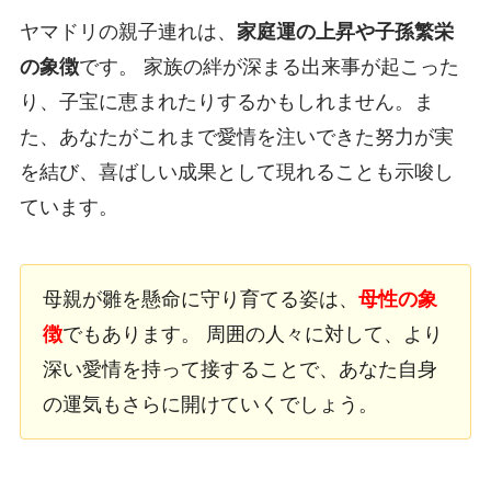
ヤマドリの親子連れは、
家庭運の上昇や子孫繁栄
の象徴
です。 家族の絆が深まる出来事が起こった
り、子宝に恵まれたりするかもしれません。ま
た、あなたがこれまで愛情を注いできた努力が実
を結び、喜ばしい成果として現れることも示唆し
ています。
母親が雛を懸命に守り育てる姿は、
母性の象
徴
でもあります。 周囲の人々に対して、より
深い愛情を持って接することで、あなた自身
の運気もさらに開けていくでしょう。