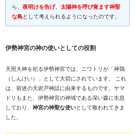
ら、
夜明けを告げ、太陽神を呼び覚ます神聖
な鳥
として考えられるようになったのです。
伊勢神宮の神の使いとしての役割
天照大神を祀る伊勢神宮では、ニワトリが「神鶏
（しんけい）」として大切にされています。 これ
は、前述の天岩戸神話に由来するものです。ヤマ
ドリもまた、伊勢神宮の神域である深い森に生息
しており、
神宮の神聖な使い
として敬われてきま
した。