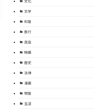
文化
文学
料理
旅行
昆虫
映画
歴史
法律
漫画
物理
生活