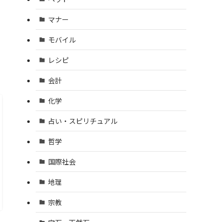
マナー
モバイル
レシピ
会計
化学
占い・スピリチュアル
哲学
国際社会
地理
宗教