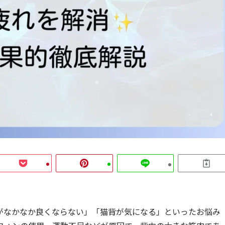
がなかなか良くならない」「猫背が気になる」といったお悩み