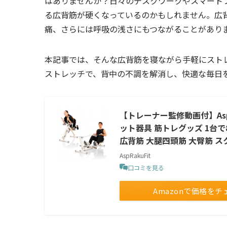
はありませんか？日々のデスクワークやスマート
る広背筋が硬くなっているのかもしれません。広
痛、さらには呼吸の浅さにもつながることがあり
本記事では、そんな広背筋を寝ながら手軽にスト
ストレッチで、背中の不調を解消し、快適な毎日
【トレーナー監修動画付】Asp
ット器具 筋トレグッズ 1台で
広背筋 大腿四頭筋 大臀筋 ス
AspRakuFit
口コミを見る
Amazonで価格をチ