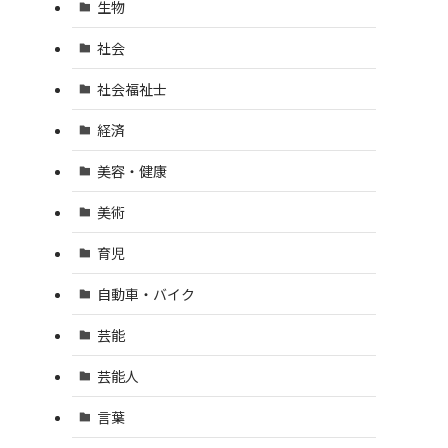
生物
社会
社会福祉士
経済
美容・健康
美術
育児
自動車・バイク
芸能
芸能人
言葉