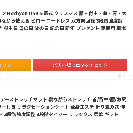
ン Hoxhyon USB充電式 クリスマス 腰・背中・首・肩・太
寝ながら使える ピロー コードレス 双方向回転 3段階強度調
 誕生日 母の日 父の日 記念日 新年 プレゼント 家庭用 職場
ェック
楽天市場で価格をチェック
ポチップ
ト エアーストレッチマット 寝ながらストレッチ 首/背中/腰/お尻
ター付き リラクゼーションシート 全身エステ 折り畳み式 伸
ド 3段階強度調整 3段階タイマー リラックス 柔軟 ギフト