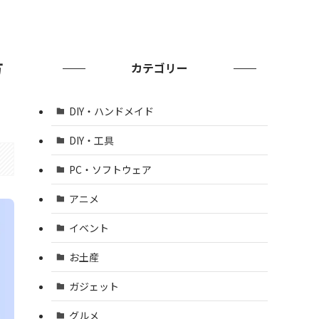
方
カテゴリー
DIY・ハンドメイド
DIY・工具
PC・ソフトウェア
アニメ
イベント
お土産
ガジェット
グルメ