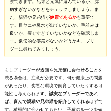
察できます。兄弟と元気に遊んでいるか、臆
病すぎないかなどをチェックしましょう。ま
た、親猫や兄弟猫が
健康であるか
も重要で
す。目ヤニや鼻水が出ていないか、毛並みは
良いか、痩せすぎていないかなどを確認しま
す。遺伝的な疾患がないかどうかも、ブリー
ダーに尋ねてみましょう。
もしブリーダーが親猫や兄弟猫に会わせることを
渋る場合は、注意が必要です。何か健康上の問題
があったり、劣悪な環境で飼育していたりする可
能性も考えられます。
誠実なブリーダーであれ
ば、喜んで親猫や兄弟猫を紹介してくれる
はずで
す。積極的に会わせてもらい、子猫のルーツを確