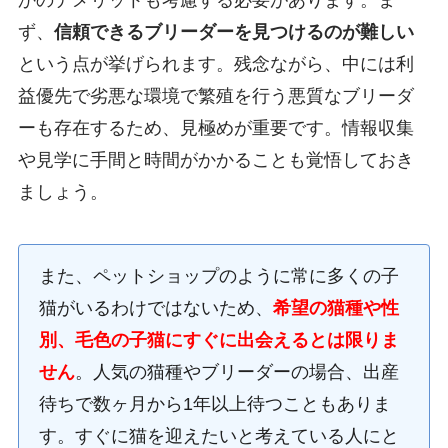
かのデメリットも考慮する必要があります。ま
ず、
信頼できるブリーダーを見つけるのが難しい
という点が挙げられます。残念ながら、中には利
益優先で劣悪な環境で繁殖を行う悪質なブリーダ
ーも存在するため、見極めが重要です。情報収集
や見学に手間と時間がかかることも覚悟しておき
ましょう。
また、ペットショップのように常に多くの子
猫がいるわけではないため、
希望の猫種や性
別、毛色の子猫にすぐに出会えるとは限りま
せん
。人気の猫種やブリーダーの場合、出産
待ちで数ヶ月から1年以上待つこともありま
す。すぐに猫を迎えたいと考えている人にと