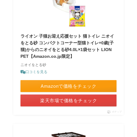
ライオン 子猫お迎え応援セット 猫トイレ ニオイ
をとる砂 コンパクトコーナー型猫トイレ+0歳(子
猫)からのニオイをとる砂4.0L×1袋セット LION
PET【Amazon.co.jp限定】
ニオイをとる砂
口コミを見る
Amazonで価格をチェック
楽天市場で価格をチェック
ポチップ