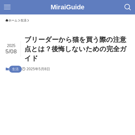
MiraiGuide
ホーム
生活
ブリーダーから猫を買う際の注意
2025
点とは？後悔しないための完全ガ
5/08
イド
2025年5月8日
生活