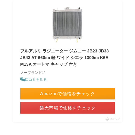
フルアルミ ラジエーター ジムニー JB23 JB33
JB43 AT 660cc 軽 ワイド シエラ 1300cc K6A
M13A オートマ キャップ 付き
ノーブランド品
口コミを見る
Amazonで価格をチェック
楽天市場で価格をチェック
ポチップ