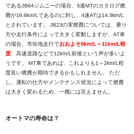
であるJB64ジムニーの場合、5速MTのカタログ燃
費が16.6km/Lであるのに対し、4速ATは14.3km/L
とされています。 JB23の実燃費については、乗り
方や走行条件によって大きく変動しますが、AT車
の場合、市街地走行で
おおよそ9km/L～11km/L程
度
、高速道路などで12km/L前後という声が多いよ
うです。 MT車であれば、これよりも1～2km/L程
度良い燃費が期待できるかもしれません。 ただ
し、運転の仕方やメンテナンス状況によって燃費
は大きく変わるため、一概には言えません。
オートマの寿命は？