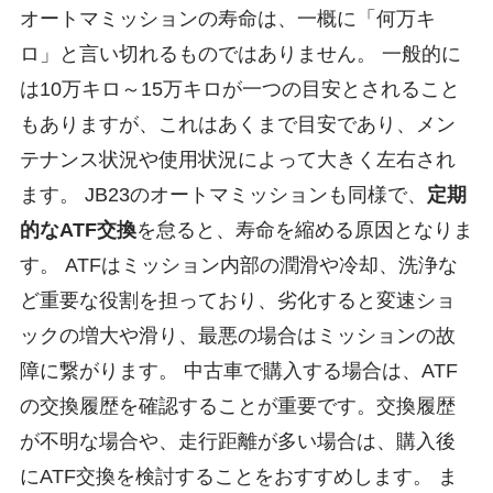
オートマミッションの寿命は、一概に「何万キ
ロ」と言い切れるものではありません。 一般的に
は10万キロ～15万キロが一つの目安とされること
もありますが、これはあくまで目安であり、メン
テナンス状況や使用状況によって大きく左右され
ます。 JB23のオートマミッションも同様で、
定期
的なATF交換
を怠ると、寿命を縮める原因となりま
す。 ATFはミッション内部の潤滑や冷却、洗浄な
ど重要な役割を担っており、劣化すると変速ショ
ックの増大や滑り、最悪の場合はミッションの故
障に繋がります。 中古車で購入する場合は、ATF
の交換履歴を確認することが重要です。交換履歴
が不明な場合や、走行距離が多い場合は、購入後
にATF交換を検討することをおすすめします。 ま