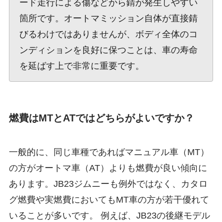
ード走行による傷などから錆が発生しやすい
箇所です。オートマミッション自体が直接錆
びるわけではありませんが、ボディ全体のコ
ンディションを良好に保つことは、車の寿命
を延ばす上で非常に重要です。
燃費はMTとATではどちらがよいですか？
一般的に、同じ車種であればマニュアル車（MT）
の方がオートマ車（AT）よりも燃費が良い傾向に
あります。JB23ジムニーも例外ではなく、カタロ
グ燃費や実燃費においてもMT車の方が若干優れて
いることが多いです。 例えば、JB23の後継モデル